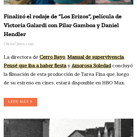
Finalizó el rodaje de “Los Erizos”, película de
Victoria Galardi con Pilar Gamboa y Daniel
Hendler
OtrosCines.com
La directora de
Cerro Bayo
,
Manual de supervivencia
,
Pensé que iba a haber fiesta
y
Amorosa Soledad
concluyó
la filmación de esta producción de Tarea Fina que, luego
de su estreno en cines, estará disponible en HBO Max.
LEER MÁS