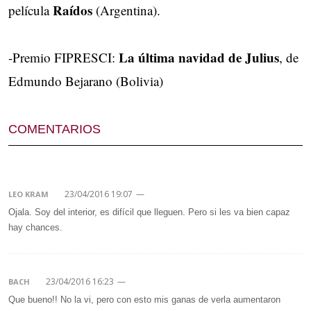
Raídos
película
(Argentina).
La última navidad de Julius
-Premio FIPRESCI:
, de
Edmundo Bejarano (Bolivia)
COMENTARIOS
23/04/2016 19:07
—
LEO KRAM
Ojala. Soy del interior, es difícil que lleguen. Pero si les va bien capaz
hay chances.
23/04/2016 16:23
—
BACH
Que bueno!! No la vi, pero con esto mis ganas de verla aumentaron