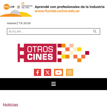
viernes | 7.8.2026
FACEBOOK
X
YOUTUBE
INSTAGRAM
Noticias