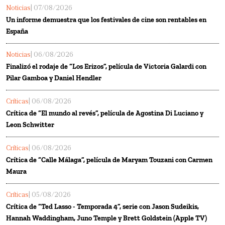
Noticias
| 07/08/2026
Un informe demuestra que los festivales de cine son rentables en
España
Noticias
| 06/08/2026
Finalizó el rodaje de “Los Erizos”, película de Victoria Galardi con
Pilar Gamboa y Daniel Hendler
Críticas
| 06/08/2026
Crítica de “El mundo al revés”, película de Agostina Di Luciano y
Leon Schwitter
Críticas
| 06/08/2026
Crítica de “Calle Málaga”, película de Maryam Touzani con Carmen
Maura
Críticas
| 05/08/2026
Crítica de “Ted Lasso - Temporada 4”, serie con Jason Sudeikis,
Hannah Waddingham, Juno Temple y Brett Goldstein (Apple TV)