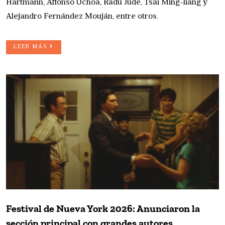
Hartmann, Affonso Uchoa, Radu Jude, Tsai Ming-liang y
Alejandro Fernández Mouján, entre otros.
LEER MÁS
Festival de Nueva York 2026: Anunciaron la
sección principal con grandes autores