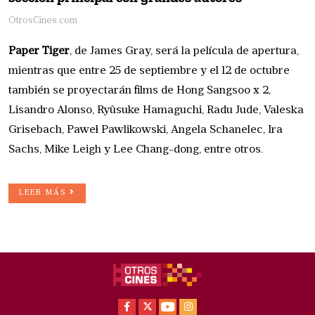
OtrosCines.com
Paper Tiger
, de James Gray, será la película de apertura,
mientras que entre 25 de septiembre y el 12 de octubre
también se proyectarán films de Hong Sangsoo x 2,
Lisandro Alonso, Ryûsuke Hamaguchi, Radu Jude, Valeska
Grisebach, Paweł Pawlikowski, Angela Schanelec, Ira
Sachs, Mike Leigh y Lee Chang-dong, entre otros.
LEER MÁS
Facebook
X
Youtube
Instagram