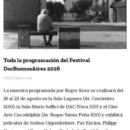
Toda la programación del Festival
DocBuenosAires 2026
OtrosCines.com
La muestra programada por Roger Koza se realizará del
18 al 23 de agosto en la Sala Lugones (Av. Corrientes
1530), la Sala Mario Soffici de DAC (Vera 559) y el Cine
Arte Cacodelphia (Av. Roque Sáenz Peña 1150) y exhibirá
películas de Joshua Oppenheimer, Paz Encina, Philipp