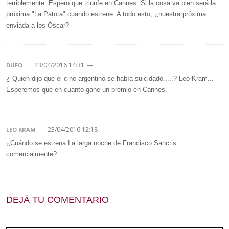
terriblemente. Espero que triunfe en Cannes. Si la cosa va bien será la
próxima "La Patota" cuando estrene. A todo esto, ¿nuestra próxima
enviada a los Óscar?
23/04/2016 14:31
—
DUFO
¿ Quien dijo que el cine argentino se había suicidado.....? Leo Kram...
Esperemos que en cuanto gane un premio en Cannes.
23/04/2016 12:18
—
LEO KRAM
¿Cuándo se estrena La larga noche de Francisco Sanctis
comercialmente?
DEJÁ TU COMENTARIO