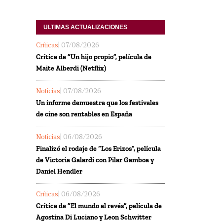
ULTIMAS ACTUALIZACIONES
Críticas
| 07/08/2026
Crítica de “Un hijo propio”, película de
Maite Alberdi (Netflix)
Noticias
| 07/08/2026
Un informe demuestra que los festivales
de cine son rentables en España
Noticias
| 06/08/2026
Finalizó el rodaje de “Los Erizos”, película
de Victoria Galardi con Pilar Gamboa y
Daniel Hendler
Críticas
| 06/08/2026
Crítica de “El mundo al revés”, película de
Agostina Di Luciano y Leon Schwitter