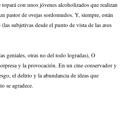
e topará con unos jóvenes alcoholizados que realizan
n un pastor de ovejas sordomudos. Y, siempre, están
las subjetivas desde el punto de vista de las aves
as geniales, otras no del todo logradas), O
sorpresa y la provocación. En un cine conservador y
esgo, el delirio y la abundancia de ideas que
to se agradece.