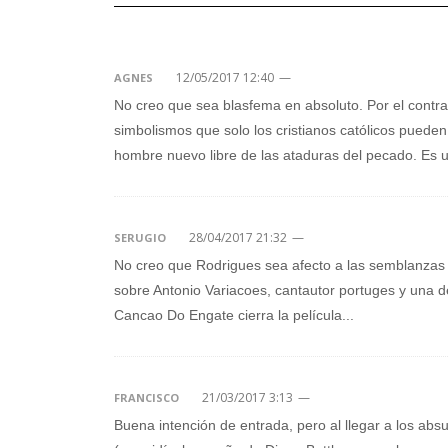
12/05/2017 12:40
—
AGNES
No creo que sea blasfema en absoluto. Por el contrar
simbolismos que solo los cristianos católicos pueden
hombre nuevo libre de las ataduras del pecado. Es u
28/04/2017 21:32
—
SERUGIO
No creo que Rodrigues sea afecto a las semblanzas
sobre Antonio Variacoes, cantautor portuges y una de
Cancao Do Engate cierra la película...
21/03/2017 3:13
—
FRANCISCO
Buena intención de entrada, pero al llegar a los abs