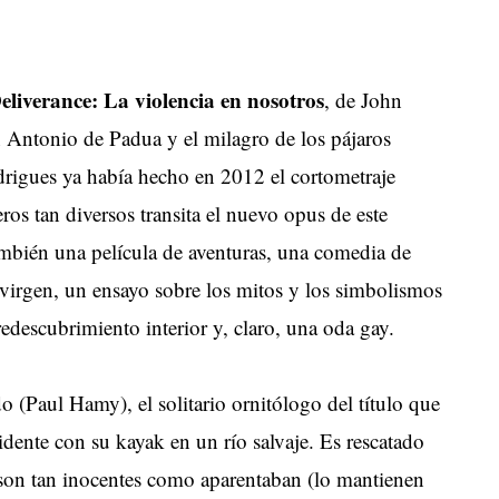
eliverance: La violencia en nosotros
, de John
 Antonio de Padua y el milagro de los pájaros
drigues ya había hecho en 2012 el cortometraje
eros tan diversos transita el nuevo opus de este
 también una película de aventuras, una comedia de
 virgen, un ensayo sobre los mitos y los simbolismos
redescubrimiento interior y, claro, una oda gay.
o (Paul Hamy), el solitario ornitólogo del título que
idente con su kayak en un río salvaje. Es rescatado
o son tan inocentes como aparentaban (lo mantienen