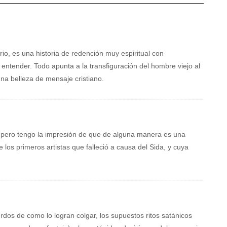
io, es una historia de redención muy espiritual con
 entender. Todo apunta a la transfiguración del hombre viejo al
na belleza de mensaje cristiano.
 pero tengo la impresión de que de alguna manera es una
 los primeros artistas que falleció a causa del Sida, y cuya
urdos de como lo logran colgar, los supuestos ritos satánicos