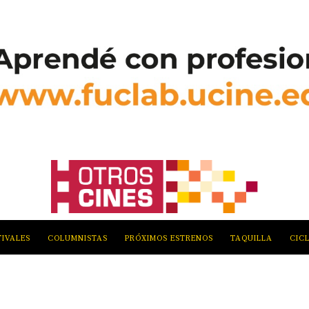
TIVALES
COLUMNISTAS
PRÓXIMOS ESTRENOS
TAQUILLA
CIC