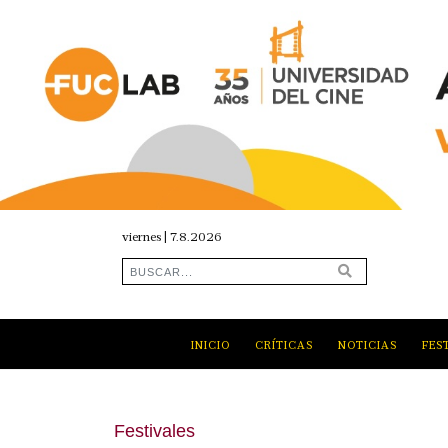
viernes | 7.8.2026
INICIO
CRÍTICAS
NOTICIAS
FES
Festivales