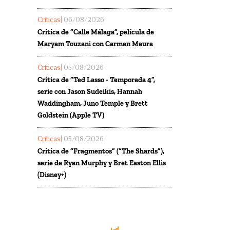
Críticas
| 06/08/2026
Crítica de “Calle Málaga”, película de
Maryam Touzani con Carmen Maura
Críticas
| 05/08/2026
Crítica de “Ted Lasso - Temporada 4”,
serie con Jason Sudeikis, Hannah
Waddingham, Juno Temple y Brett
Goldstein (Apple TV)
Críticas
| 05/08/2026
Crítica de “Fragmentos” (“The Shards”),
serie de Ryan Murphy y Bret Easton Ellis
(Disney+)