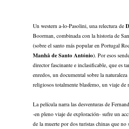
D
Un western a-lo-Pasolini, una relectura de
Boorman, combinada con la historia de San
(sobre el santo más popular en Portugal Ro
Manhâ de Santo António
). Por esos send
director fascinante e inclasificable, que es
enredos, un documental sobre la naturaleza
religiosos totalmente blasfemo, un viaje de 
La película narra las desventuras de Fernand
-en pleno viaje de exploración- sufre un acc
de la muerte por dos turistas chinas que n