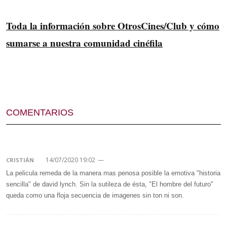
Toda la información sobre OtrosCines/Club y cómo
sumarse a nuestra comunidad cinéfila
COMENTARIOS
14/07/2020 19:02
—
CRISTIÁN
La pelicula remeda de la manera mas penosa posible la emotiva "historia
sencilla" de david lynch. Sin la sutileza de ésta, "El hombre del futuro"
queda como una floja secuencia de imagenes sin ton ni son.