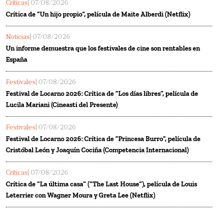
Críticas
| 07/08/2026
Crítica de “Un hijo propio”, película de Maite Alberdi (Netflix)
Noticias
| 07/08/2026
Un informe demuestra que los festivales de cine son rentables en
España
Festivales
| 07/08/2026
Festival de Locarno 2026: Crítica de “Los días libres”, película de
Lucila Mariani (Cineasti del Presente)
Festivales
| 07/08/2026
Festival de Locarno 2026: Crítica de “Princesa Burro”, película de
Cristóbal León y Joaquín Cociña (Competencia Internacional)
Críticas
| 07/08/2026
Crítica de “La última casa” (“The Last House”), película de Louis
Leterrier con Wagner Moura y Greta Lee (Netflix)