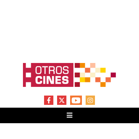
FACEBOOK
X
YOUTUBE
INSTAGRAM