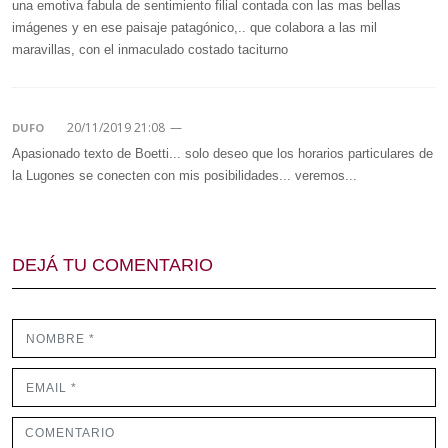
una emotiva fabula de sentimiento filial contada con las mas bellas
imágenes y en ese paisaje patagónico,.. que colabora a las mil
maravillas, con el inmaculado costado taciturno
20/11/2019 21:08
—
DUFO
Apasionado texto de Boetti... solo deseo que los horarios particulares de
la Lugones se conecten con mis posibilidades... veremos...
DEJÁ TU COMENTARIO