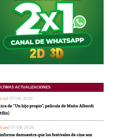
ULTIMAS ACTUALIZACIONES
ticas
| 07/08/2026
tica de “Un hijo propio”, película de Maite Alberdi
tflix)
icias
| 07/08/2026
informe demuestra que los festivales de cine son