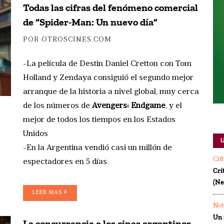
Todas las cifras del fenómeno comercial
de “Spider-Man: Un nuevo día”
POR OTROSCINES.COM
-La película de Destin Daniel Cretton con Tom
Holland y Zendaya consiguió el segundo mejor
arranque de la historia a nivel global, muy cerca
de los números de
Avengers: Endgame
, y el
mejor de todos los tiempos en los Estados
Unidos
-En la Argentina vendió casi un millón de
Crí
espectadores en 5 días.
Crí
(Ne
LEER MAS
Not
Un 
La concurrencia a los cines argentinos