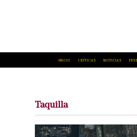
INICIO
CRÍTICAS
NOTICIAS
FES
Taquilla