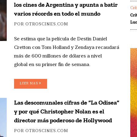
los cines de Argentina y apunta a batir
Crí
varios récords en todo el mundo
Crí
Luc
POR OTROSCINES.COM
Se estima que la película de Destin Daniel
Cretton con Tom Holland y Zendaya recaudará
más de 600 millones de dólares a nivel
global en su primer fin de semana.
LEER MAS
Las descomunales cifras de “La Odisea”
y por qué Christopher Nolan es el
director más poderoso de Hollywood
POR OTROSCINES.COM