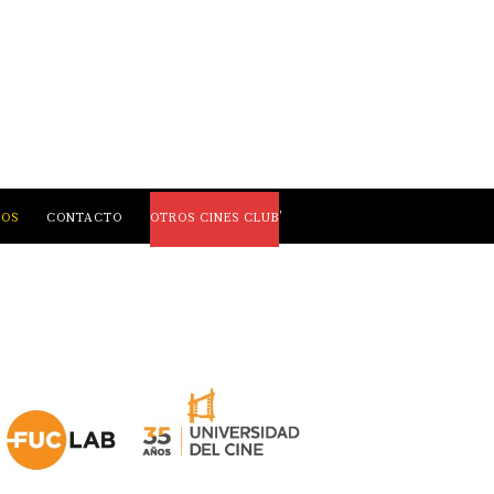
,
LOS
CONTACTO
OTROS CINES CLUB