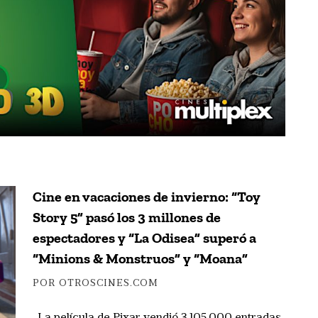
Cine en vacaciones de invierno: “Toy
Story 5” pasó los 3 millones de
espectadores y “La Odisea” superó a
“Minions & Monstruos” y “Moana”
POR OTROSCINES.COM
-La película de Pixar vendió 3.105.000 entradas