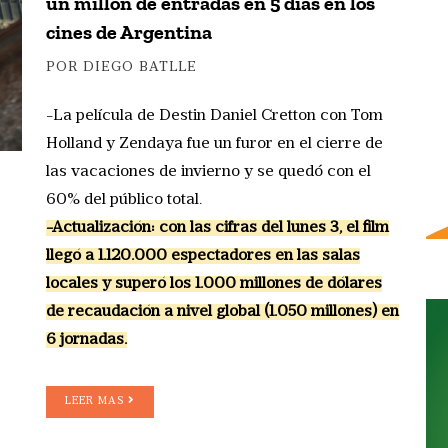
un millón de entradas en 5 días en los
cines de Argentina
POR DIEGO BATLLE
-La película de Destin Daniel Cretton con Tom
Holland y Zendaya fue un furor en el cierre de
las vacaciones de invierno y se quedó con el
60% del público total.
-Actualización: con las cifras del lunes 3, el film
llegó a 1.120.000 espectadores en las salas
locales y superó los 1.000 millones de dólares
de recaudación a nivel global (1.050 millones) en
6 jornadas.
LEER MAS