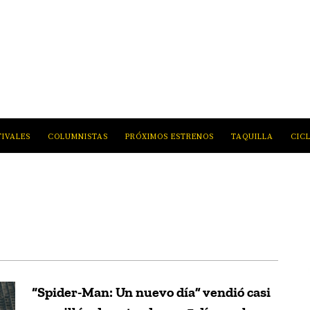
TIVALES
COLUMNISTAS
PRÓXIMOS ESTRENOS
TAQUILLA
CIC
“Spider-Man: Un nuevo día” vendió casi