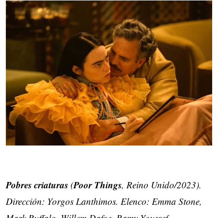
Pobres criaturas
Poor Things
(
, Reino Unido/2023).
Dirección: Yorgos Lanthimos. Elenco: Emma Stone,
Mark Ruffalo, Willem Dafoe, Ramy Youssef,