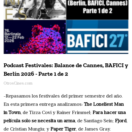
Podcast Festivales: Balance de Cannes, BAFICI y
Berlín 2026 - Parte 1 de 2
OtrosCines.com
-Repasamos los festivales del primer semestre del año.
En esta primera entrega analizamos:
The Loneliest Man
in Town
, de Tizza Covi y Rainer Frimmel;
Para hacer una
película solo se necesita un arma
, de Santiago Sein;
Fjord
,
de Cristian Mungiu; y
Paper Tiger
, de James Gray.