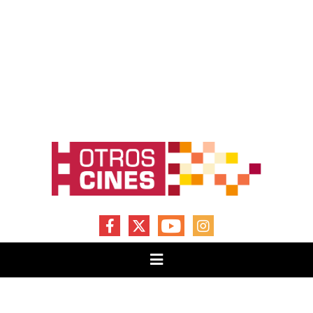
FACEBOOK
X
YOUTUBE
INSTAGRAM