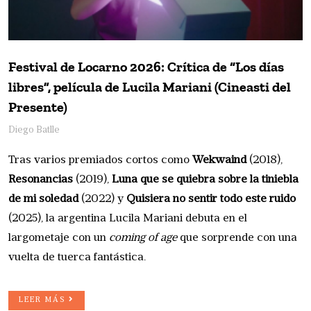
Festival de Locarno 2026: Crítica de “Los días
libres”, película de Lucila Mariani (Cineasti del
Presente)
Diego Batlle
Tras varios premiados cortos como
Wekwaind
(2018),
Resonancias
(2019),
Luna que se quiebra sobre la tiniebla
de mi soledad
(2022) y
Quisiera no sentir todo este ruido
(2025), la argentina Lucila Mariani debuta en el
largometaje con un
coming of age
que sorprende con una
vuelta de tuerca fantástica.
LEER MÁS