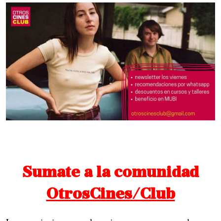
Sumate a la comunidad
OtrosCines/Club