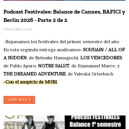
Podcast Festivales: Balance de Cannes, BAFICI y
Berlín 2026 - Parte 2 de 2
OtrosCines.com
-Repasamos los festivales del primer semestre del año.
En esta segunda entrega analizamos:
SOUDAIN / ALL OF
A SUDDEN
, de Ryûsuke Hamaguchi;
LOS VENCEDORES
,
de Pablo Aparo;
NOTRE SALUT
, de Emmanuel Marre; y
THE DREAMED ADVENTURE
, de Valeska Grisebach.
-Con el auspicio de MUBI.
LEER MÁS