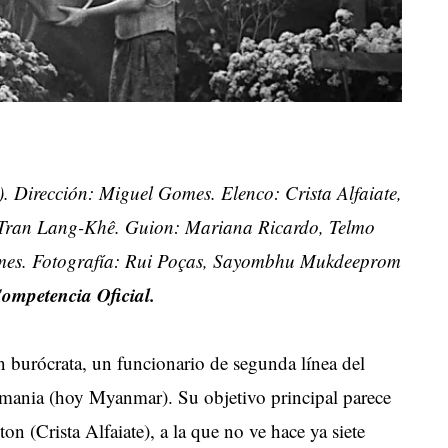
). Dirección: Miguel Gomes. Elenco: Crista Alfaiate,
Tran Lang-Khê. Guion: Mariana Ricardo, Telmo
mes. Fotografía: Rui Poças, Sayombhu Mukdeeprom
ompetencia Oficial.
urócrata, un funcionario de segunda línea del
rmania (hoy Myanmar). Su objetivo principal parece
on (Crista Alfaiate), a la que no ve hace ya siete