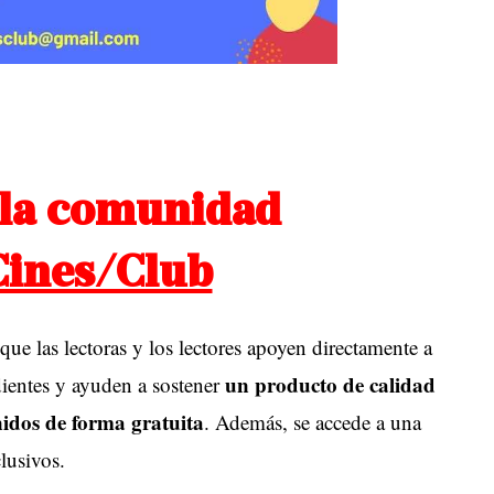
 la comunidad
Cines/Club
ue las lectoras y los lectores apoyen directamente a
un producto de calidad
ientes y ayuden a sostener
nidos de forma gratuita
. Además, se accede a una
lusivos.