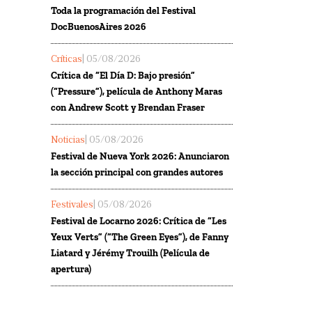
Toda la programación del Festival
DocBuenosAires 2026
Críticas
| 05/08/2026
Crítica de “El Día D: Bajo presión”
(“Pressure”), película de Anthony Maras
con Andrew Scott y Brendan Fraser
Noticias
| 05/08/2026
Festival de Nueva York 2026: Anunciaron
la sección principal con grandes autores
Festivales
| 05/08/2026
Festival de Locarno 2026: Crítica de “Les
Yeux Verts” (“The Green Eyes”), de Fanny
Liatard y Jérémy Trouilh (Película de
apertura)