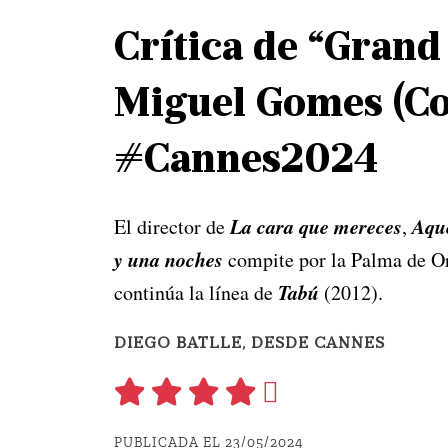
Crítica de “Grand 
Miguel Gomes (Co
#Cannes2024
La cara que mereces
Aque
El director de
,
y una noches
compite por la Palma de Or
Tabú
continúa la línea de
(2012).
DIEGO BATLLE, DESDE CANNES
PUBLICADA EL 23/05/2024