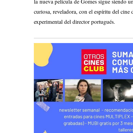
la nueva película de Gomes sigue siendo u
curiosa, reveladora, con el espíritu del cine
experimental del director portugués.