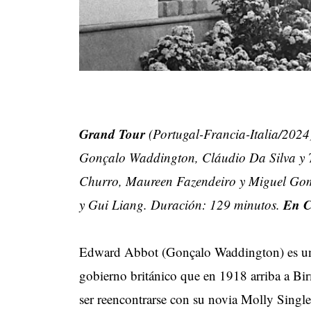
Grand Tour
(Portugal-Francia-Italia/2024
Gonçalo Waddington, Cláudio Da Silva y 
Churro, Maureen Fazendeiro y Miguel Go
En C
y Gui Liang. Duración: 129 minutos.
Edward Abbot (Gonçalo Waddington) es un b
gobierno británico que en 1918 arriba a Bi
ser reencontrarse con su novia Molly Singlet