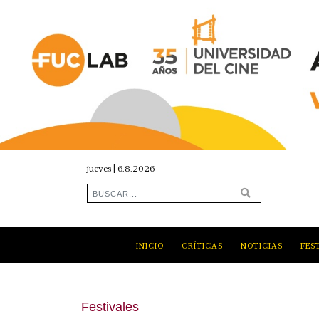
jueves | 6.8.2026
INICIO
CRÍTICAS
NOTICIAS
FES
Festivales