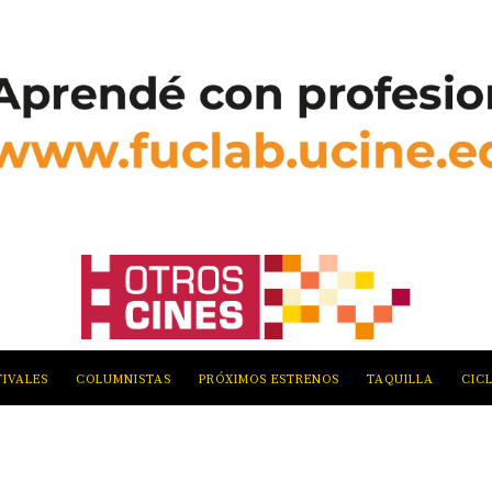
TIVALES
COLUMNISTAS
PRÓXIMOS ESTRENOS
TAQUILLA
CIC