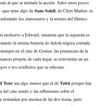
aís al que se traslada la acción. Salvo unos pocos
Sans Soleil
-que tiene algo de
, de Chris Marker- es
ndizando los claroscuros y la textura del fílmico.
si exclusivo a Edward, mientras que la segunda es
iendo la misma historia de índole trágica contada
siempre en el cine de Gomes, las presencias de la
ormances propias de cada lugar, se convierten en un
gos o los conflictos que se esbozan.
d Tour
Tabú
sea algo menor que el de
porque hay
ia del cine mudo o las reflexiones sobre el
se extienden por encima de las dos horas, pero