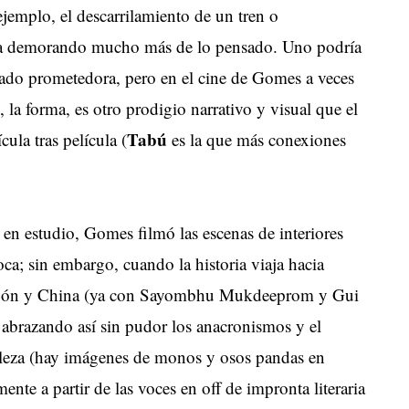
ejemplo, el descarrilamiento de un tren o
aya demorando mucho más de lo pensado. Uno podría
iado prometedora, pero en el cine de Gomes a veces
la forma, es otro prodigio narrativo y visual que el
Tabú
ula tras película (
es la que más conexiones
en estudio, Gomes filmó las escenas de interiores
poca; sin embargo, cuando la historia viaja hacia
 Japón y China (ya con Sayombhu Mukdeeprom y Gui
abrazando así sin pudor los anacronismos y el
leza (hay imágenes de monos y osos pandas en
ente a partir de las voces en off de impronta literaria