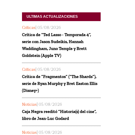
ULTIMAS ACTUALIZACIONES
Críticas
| 05/08/2026
Crítica de “Ted Lasso - Temporada 4”,
serie con Jason Sudeikis, Hannah
Waddingham, Juno Temple y Brett
Goldstein (Apple TV)
Críticas
| 05/08/2026
Crítica de “Fragmentos” (“The Shards”),
serie de Ryan Murphy y Bret Easton Ellis
(Disney+)
Noticias
| 05/08/2026
Caja Negra reeditó “Historia(s) del cine”,
libro de Jean-Luc Godard
Noticias
| 05/08/2026