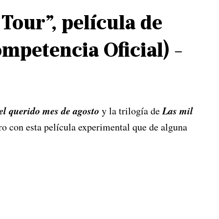
Tour”, película de
mpetencia Oficial) -
l querido mes de agosto
Las mil
y la trilogía de
o con esta película experimental que de alguna