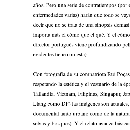
años. Pero una serie de contratiempos (por 
enfermedades varias) harán que todo se v
decir que no se trata de una sinopsis demas
importa más el cómo que el qué. Y el cómo, 
director portugués viene profundizando pelíc
evidentes tiene con esta).
Con fotografía de su compatriota Rui Poças 
respetando la estética y el vestuario de la é
Tailandia, Vietnam, Filipinas, Singapur,
Liang como DF) las imágenes son actuales, 
documental tanto urbano como de la natura
selvas y bosques). Y el relato avanza básicam