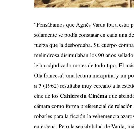
“Pensábamos que Agnès Varda iba a estar p
solamente se podía constatar en cada una de 
fuerza que la desbordaba. Su cuerpo compact
melindrosa disimulaban los 90 años sellados
le ha adjudicado motes de todo tipo. El más
Ola francesa’, una lectura mezquina y un p
a 7
(1962) resultaba muy cercano a la estétic
Cahiers du Cinéma
cine de los
que abandon
cámara como forma preferencial de relación co
robarles para la ficción la vehemencia azaros
en escena. Pero la sensibilidad de Varda, má