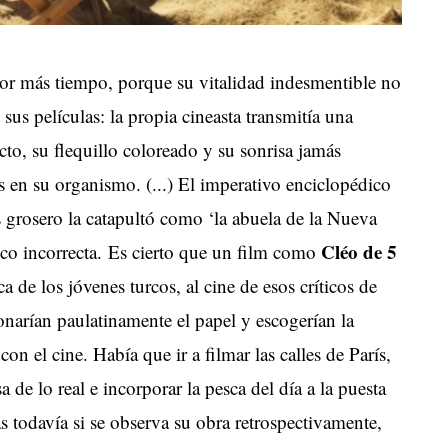
or más tiempo, porque su vitalidad indesmentible no
sus películas: la propia cineasta transmitía una
o, su flequillo coloreado y su sonrisa jamás
 en su organismo. (...) El imperativo enciclopédico
 grosero la catapultó como ‘la abuela de la Nueva
Cléo de 5
oco incorrecta. Es cierto que un film como
a de los jóvenes turcos, al cine de esos críticos de
arían paulatinamente el papel y escogerían la
n el cine. Había que ir a filmar las calles de París,
a de lo real e incorporar la pesca del día a la puesta
s todavía si se observa su obra retrospectivamente,