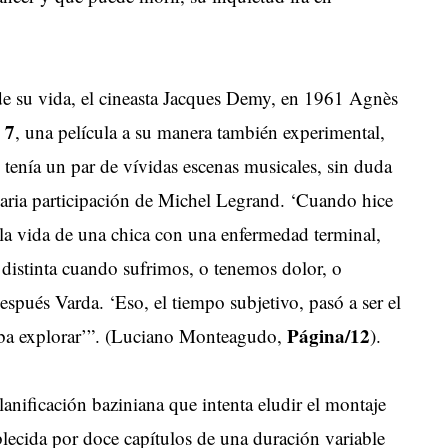
 de su vida, el cineasta Jacques Demy, en 1961 Agnès
 7
, una película a su manera también experimental,
tenía un par de vívidas escenas musicales, sin duda
naria participación de Michel Legrand. ‘Cuando hice
 la vida de una chica con una enfermedad terminal,
 distinta cuando sufrimos, o tenemos dolor, o
spués Varda. ‘Eso, el tiempo subjetivo, pasó a ser el
Página/12
saba explorar’”. (Luciano Monteagudo,
).
anificación baziniana que intenta eludir el montaje
blecida por doce capítulos de una duración variable