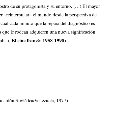
 rostro de su protagonista y su entorno. (…) El mayor
er –reinterpretar– el mundo desde la perspectiva de
cual cada minuto que la separa del diagnóstico es
s que le rodean adquieren una nueva significación
El cine francés 1958-1998
ambau,
).
a/Unión Soviética/Venezuela, 1977)