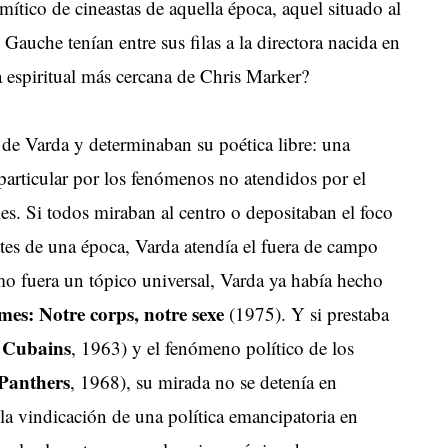
ítico de cineastas de aquella época, aquel situado al
Gauche tenían entre sus filas a la directora nacida en
 espiritual más cercana de Chris Marker?
s de Varda y determinaban su poética libre: una
 particular por los fenómenos no atendidos por el
iales. Si todos miraban al centro o depositaban el foco
ntes de una época, Varda atendía el fuera de campo
smo fuera un tópico universal, Varda ya había hecho
es: Notre corps, notre sexe
(1975). Y si prestaba
s Cubains
, 1963) y el fenómeno político de los
Panthers
, 1968), su mirada no se detenía en
la vindicación de una política emancipatoria en