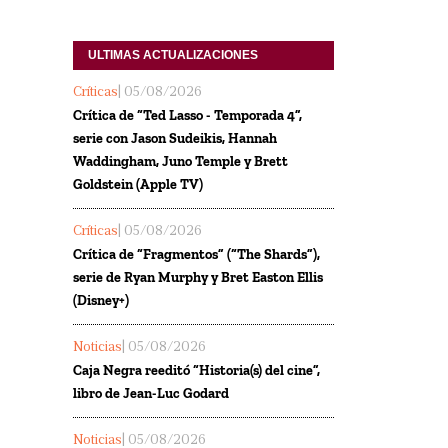
ULTIMAS ACTUALIZACIONES
Críticas
| 05/08/2026
Crítica de “Ted Lasso - Temporada 4”,
serie con Jason Sudeikis, Hannah
Waddingham, Juno Temple y Brett
Goldstein (Apple TV)
Críticas
| 05/08/2026
Crítica de “Fragmentos” (“The Shards”),
serie de Ryan Murphy y Bret Easton Ellis
(Disney+)
Noticias
| 05/08/2026
Caja Negra reeditó “Historia(s) del cine”,
libro de Jean-Luc Godard
Noticias
| 05/08/2026