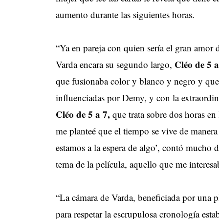
aumento durante las siguientes horas.
“Ya en pareja con quien sería el gran amor
Cléo de 5 a
Varda encara su segundo largo,
que fusionaba color y blanco y negro y que 
influenciadas por Demy, y con la extraordi
Cléo de 5 a 7,
que trata sobre dos horas en
me planteé que el tiempo se vive de manera
estamos a la espera de algo’, contó mucho de
tema de la película, aquello que me intere
“La cámara de Varda, beneficiada por una pl
para respetar la escrupulosa cronología esta