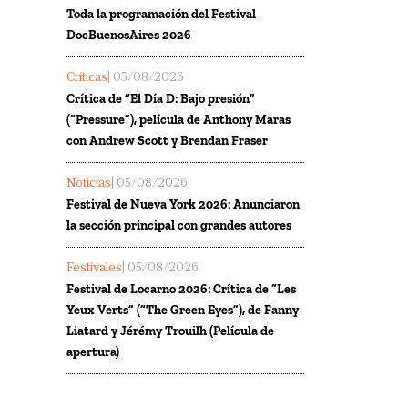
Toda la programación del Festival
DocBuenosAires 2026
Críticas
| 05/08/2026
Crítica de “El Día D: Bajo presión”
(“Pressure”), película de Anthony Maras
con Andrew Scott y Brendan Fraser
Noticias
| 05/08/2026
Festival de Nueva York 2026: Anunciaron
la sección principal con grandes autores
Festivales
| 05/08/2026
Festival de Locarno 2026: Crítica de “Les
Yeux Verts” (“The Green Eyes”), de Fanny
Liatard y Jérémy Trouilh (Película de
apertura)