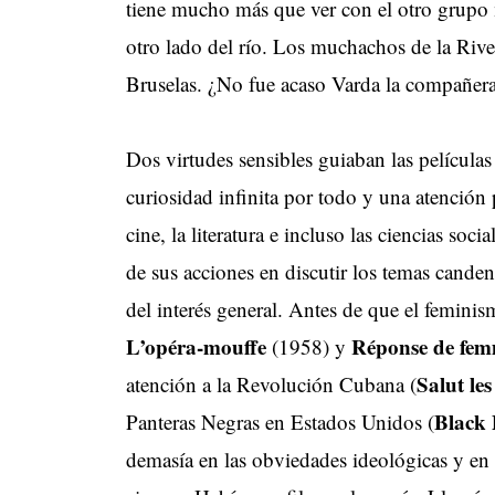
tiene mucho más que ver con el otro grupo m
otro lado del río. Los muchachos de la Rive 
Bruselas. ¿No fue acaso Varda la compañera
Dos virtudes sensibles guiaban las película
curiosidad infinita por todo y una atención
cine, la literatura e incluso las ciencias soc
de sus acciones en discutir los temas cande
del interés general. Antes de que el femini
L’opéra-mouffe
Réponse de femm
(1958) y
Salut le
atención a la Revolución Cubana (
Black 
Panteras Negras en Estados Unidos (
demasía en las obviedades ideológicas y en 