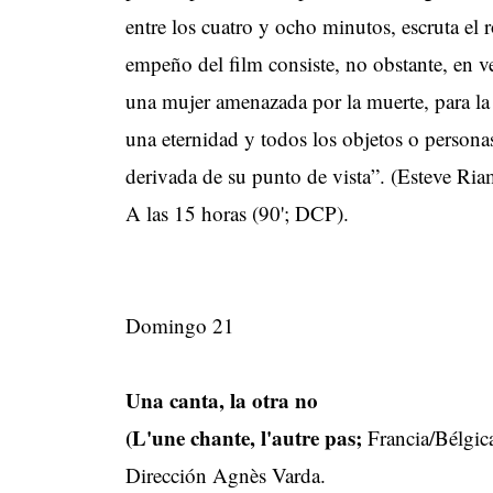
entre los cuatro y ocho minutos, escruta el
empeño del film consiste, no obstante, en v
una mujer amenazada por la muerte, para la 
una eternidad y todos los objetos o persona
derivada de su punto de vista”. (Esteve Ri
A las 15 horas (90'; DCP).
Domingo 21
Una canta, la otra no
(L'une chante, l'autre pas;
Francia/Bélgic
Dirección Agnès Varda.