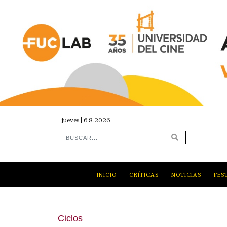
jueves | 6.8.2026
INICIO
CRÍTICAS
NOTICIAS
FES
Ciclos