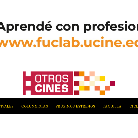
TIVALES
COLUMNISTAS
PRÓXIMOS ESTRENOS
TAQUILLA
CIC