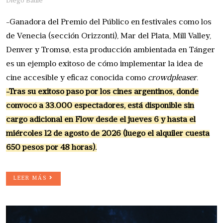
Diego Batlle
-Ganadora del Premio del Público en festivales como los
de Venecia (sección Orizzonti), Mar del Plata, Mill Valley,
Denver y Tromsø, esta producción ambientada en Tánger
es un ejemplo exitoso de cómo implementar la idea de
cine accesible y eficaz conocida como
crowdpleaser
.
-Tras su exitoso paso por los cines argentinos, donde
convocó a 33.000 espectadores, está disponible sin
cargo adicional en Flow desde el jueves 6 y hasta el
miércoles 12 de agosto de 2026 (luego el alquiler cuesta
650 pesos por 48 horas).
LEER MÁS