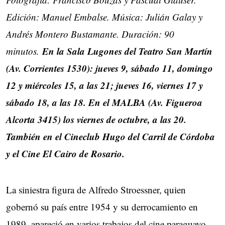
Edición: Manuel Embalse. Música: Julián Galay y
Andrés Montero Bustamante. Duración: 90
En la Sala Lugones del Teatro San Martín
minutos.
(Av. Corrientes 1530): jueves 9, sábado 11, domingo
12 y miércoles 15, a las 21; jueves 16, viernes 17 y
sábado 18, a las 18. En el MALBA (Av. Figueroa
Alcorta 3415) los viernes de octubre, a las 20.
También en el Cineclub Hugo del Carril de Córdoba
y el Cine El Cairo de Rosario.
La siniestra figura de Alfredo Stroessner, quien
gobernó su país entre 1954 y su derrocamiento en
1989, apareció en varios trabajos del cine paraguayo,