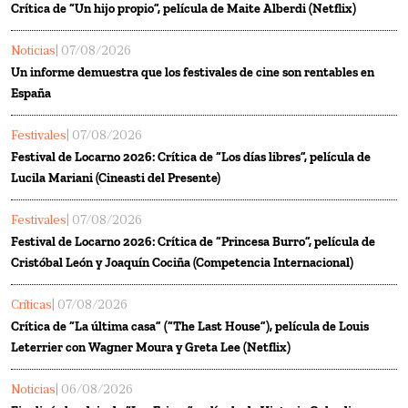
Crítica de “Un hijo propio”, película de Maite Alberdi (Netflix)
Noticias
| 07/08/2026
Un informe demuestra que los festivales de cine son rentables en
España
Festivales
| 07/08/2026
Festival de Locarno 2026: Crítica de “Los días libres”, película de
Lucila Mariani (Cineasti del Presente)
Festivales
| 07/08/2026
Festival de Locarno 2026: Crítica de “Princesa Burro”, película de
Cristóbal León y Joaquín Cociña (Competencia Internacional)
Críticas
| 07/08/2026
Crítica de “La última casa” (“The Last House”), película de Louis
Leterrier con Wagner Moura y Greta Lee (Netflix)
Noticias
| 06/08/2026