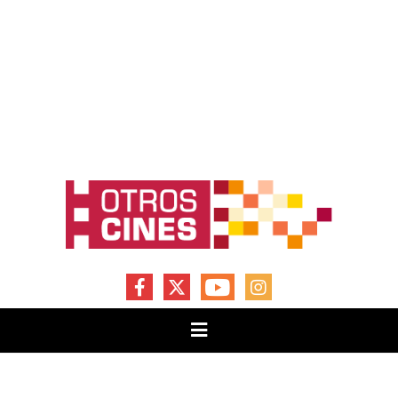
FACEBOOK
X
YOUTUBE
INSTAGRAM