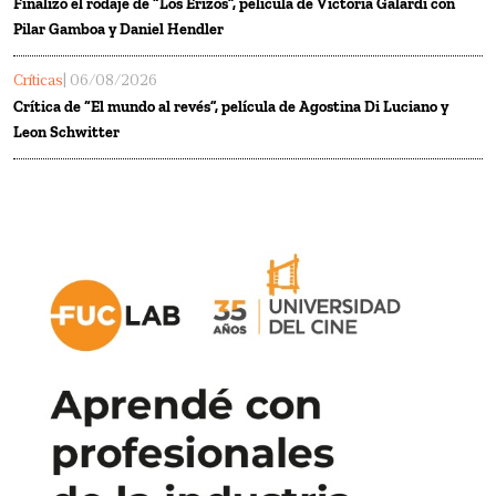
Finalizó el rodaje de “Los Erizos”, película de Victoria Galardi con
Pilar Gamboa y Daniel Hendler
Críticas
| 06/08/2026
Crítica de “El mundo al revés”, película de Agostina Di Luciano y
Leon Schwitter