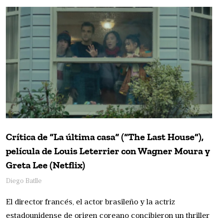
Crítica de “La última casa” (“The Last House”),
película de Louis Leterrier con Wagner Moura y
Greta Lee (Netflix)
Diego Batlle
El director francés, el actor brasileño y la actriz
estadounidense de origen coreano concibieron un thriller