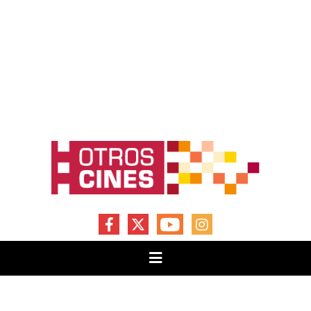
FACEBOOK
X
YOUTUBE
INSTAGRAM