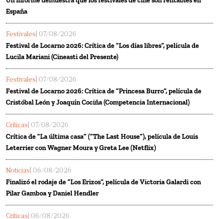
Un informe demuestra que los festivales de cine son rentables en
España
Festivales
| 07/08/2026
Festival de Locarno 2026: Crítica de “Los días libres”, película de
Lucila Mariani (Cineasti del Presente)
Festivales
| 07/08/2026
Festival de Locarno 2026: Crítica de “Princesa Burro”, película de
Cristóbal León y Joaquín Cociña (Competencia Internacional)
Críticas
| 07/08/2026
Crítica de “La última casa” (“The Last House”), película de Louis
Leterrier con Wagner Moura y Greta Lee (Netflix)
Noticias
| 06/08/2026
Finalizó el rodaje de “Los Erizos”, película de Victoria Galardi con
Pilar Gamboa y Daniel Hendler
Críticas
| 06/08/2026