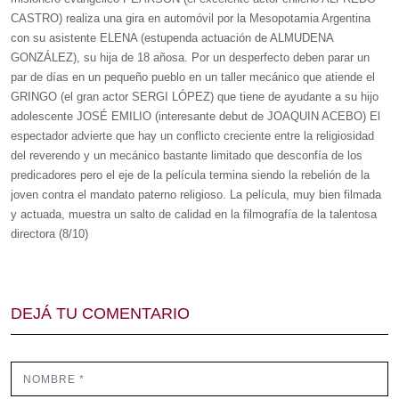
CASTRO) realiza una gira en automóvil por la Mesopotamia Argentina
con su asistente ELENA (estupenda actuación de ALMUDENA
GONZÁLEZ), su hija de 18 añosa. Por un desperfecto deben parar un
par de días en un pequeño pueblo en un taller mecánico que atiende el
GRINGO (el gran actor SERGI LÓPEZ) que tiene de ayudante a su hijo
adolescente JOSÉ EMILIO (interesante debut de JOAQUIN ACEBO) El
espectador advierte que hay un conflicto creciente entre la religiosidad
del reverendo y un mecánico bastante limitado que desconfía de los
predicadores pero el eje de la película termina siendo la rebelión de la
joven contra el mandato paterno religioso. La película, muy bien filmada
y actuada, muestra un salto de calidad en la filmografía de la talentosa
directora (8/10)
DEJÁ TU COMENTARIO