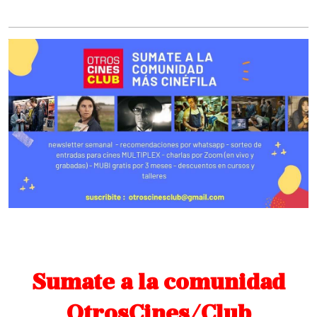
Sumate a la comunidad
OtrosCines/Club