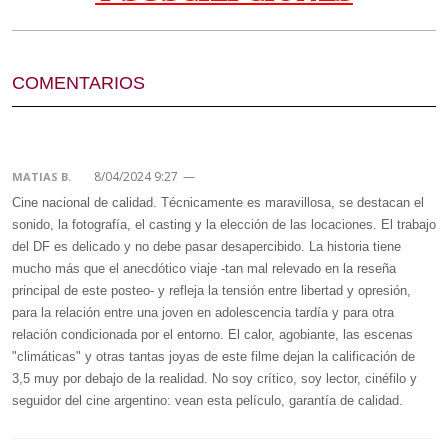
COMENTARIOS
8/04/2024 9:27
—
MATIAS B.
Cine nacional de calidad. Técnicamente es maravillosa, se destacan el
sonido, la fotografía, el casting y la elección de las locaciones. El trabajo
del DF es delicado y no debe pasar desapercibido. La historia tiene
mucho más que el anecdótico viaje -tan mal relevado en la reseña
principal de este posteo- y refleja la tensión entre libertad y opresión,
para la relación entre una joven en adolescencia tardía y para otra
relación condicionada por el entorno. El calor, agobiante, las escenas
"climáticas" y otras tantas joyas de este filme dejan la calificación de
3,5 muy por debajo de la realidad. No soy crítico, soy lector, cinéfilo y
seguidor del cine argentino: vean esta películo, garantía de calidad.