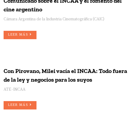
Comunicado sobre el INCAA y el fomento del
cine argentino
Cámara Argentina de la Industria Cinematográfica (CAIC)
LEER MÁS
Con Pirovano, Milei vacía el INCAA: Todo fuera
de la ley y negocios para los suyos
ATE-INCAA
LEER MÁS