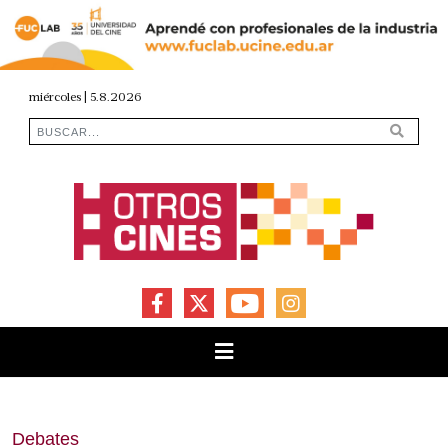
miércoles | 5.8.2026
FACEBOOK
X
YOUTUBE
INSTAGRAM
Debates