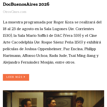
DocBuenosAires 2026
OtrosCines.com
La muestra programada por Roger Koza se realizará del
18 al 23 de agosto en la Sala Lugones (Av. Corrientes
1530), la Sala Mario Soffici de DAC (Vera 559) y el Cine
Arte Cacodelphia (Av. Roque Sáenz Peña 1150) y exhibirá
películas de Joshua Oppenheimer, Paz Encina, Philipp
Hartmann, Affonso Uchoa, Radu Jude, Tsai Ming-liang y
Alejandro Fernández Mouján, entre otros.
LEER MÁS