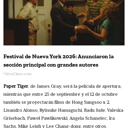
Festival de Nueva York 2026: Anunciaron la
sección principal con grandes autores
OtrosCines.com
Paper Tiger
, de James Gray, será la película de apertura,
mientras que entre 25 de septiembre y el 12 de octubre
también se proyectarán films de Hong Sangsoo x 2,
Lisandro Alonso, Ryûsuke Hamaguchi, Radu Jude, Valeska
Grisebach, Paweł Pawlikowski, Angela Schanelec, Ira
Sachs, Mike Leigh y Lee Chang-dong, entre otros.