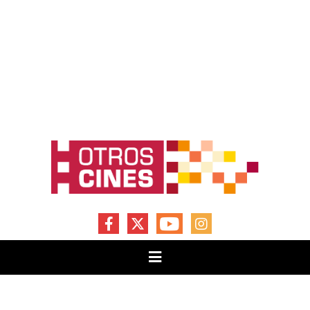
FACEBOOK
X
YOUTUBE
INSTAGRAM