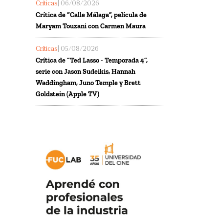
Críticas
| 06/08/2026
Crítica de “Calle Málaga”, película de
Maryam Touzani con Carmen Maura
Críticas
| 05/08/2026
Crítica de “Ted Lasso - Temporada 4”,
serie con Jason Sudeikis, Hannah
Waddingham, Juno Temple y Brett
Goldstein (Apple TV)