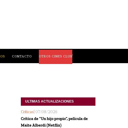
,
LOS
CONTACTO
OTROS CINES CLUB
ULTIMAS ACTUALIZACIONES
Críticas
| 07/08/2026
Crítica de “Un hijo propio”, película de
Maite Alberdi (Netflix)