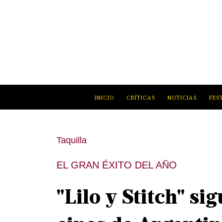
INICIO
CRÍTICAS
NOTICIAS
FES
Taquilla
EL GRAN ÉXITO DEL AÑO
"Lilo y Stitch" si