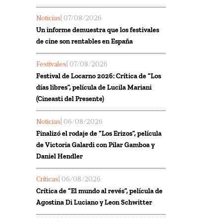
Noticias
| 07/08/2026
Un informe demuestra que los festivales
de cine son rentables en España
Festivales
| 07/08/2026
Festival de Locarno 2026: Crítica de “Los
días libres”, película de Lucila Mariani
(Cineasti del Presente)
Noticias
| 06/08/2026
Finalizó el rodaje de “Los Erizos”, película
de Victoria Galardi con Pilar Gamboa y
Daniel Hendler
Críticas
| 06/08/2026
Crítica de “El mundo al revés”, película de
Agostina Di Luciano y Leon Schwitter