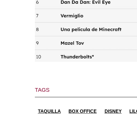
TAGS
TAQUILLA
BOX OFFICE
DISNEY
LIL