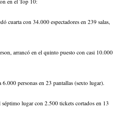
on en el Top 10:
edó cuarta con 34.000 espectadores en 239 salas,
son, arrancó en el quinto puesto con casi 10.000
6.000 personas en 23 pantallas (sexto lugar).
l séptimo lugar con 2.500 tickets cortados en 13