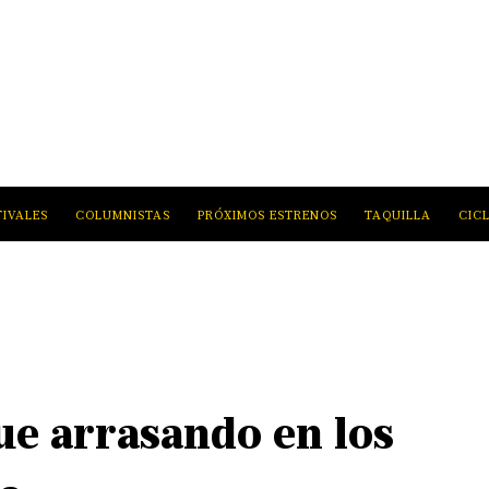
TIVALES
COLUMNISTAS
PRÓXIMOS ESTRENOS
TAQUILLA
CIC
gue arrasando en los