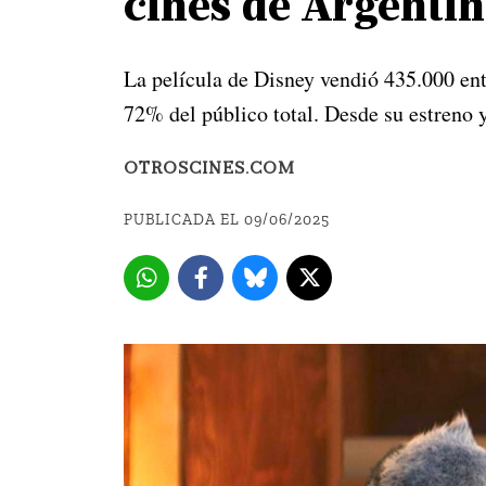
cines de Argenti
La película de Disney vendió 435.000 ent
72% del público total. Desde su estreno y
OTROSCINES.COM
PUBLICADA EL 09/06/2025