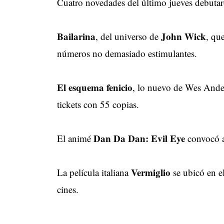
Cuatro novedades del último jueves debutar
Bailarina
John Wick
, del universo de
, qu
números no demasiado estimulantes.
El esquema fenicio
, lo nuevo de Wes Ander
tickets con 55 copias.
Dan Da Dan: Evil Eye
El animé
convocó a 
Vermiglio
La película italiana
se ubicó en e
cines.