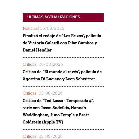
ULTIMAS ACTUALIZACIONES
Noticias
| 06/08/2026
Finalizó el rodaje de “Los Erizos”, película
de Victoria Galardi con Pilar Gamboa y
Daniel Hendler
Críticas
| 06/08/2026
Crítica de “El mundo al revés”, película de
Agostina Di Luciano y Leon Schwitter
Críticas
| 05/08/2026
Crítica de “Ted Lasso - Temporada 4”,
serie con Jason Sudeikis, Hannah
Waddingham, Juno Temple y Brett
Goldstein (Apple TV)
Críticas
| 05/08/2026