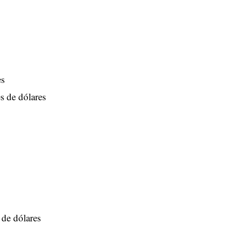
es
s de dólares
 de dólares