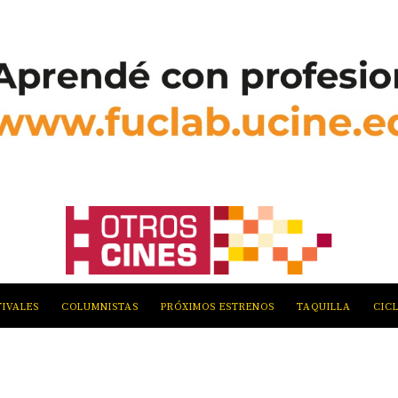
TIVALES
COLUMNISTAS
PRÓXIMOS ESTRENOS
TAQUILLA
CIC