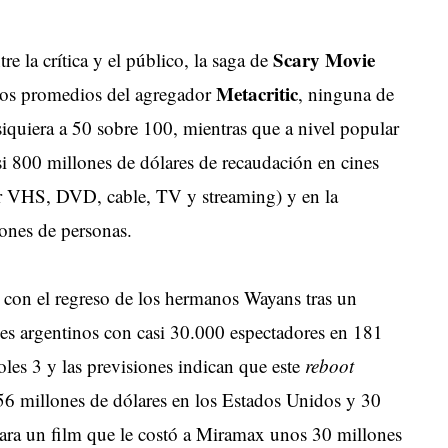
Scary Movie
e la crítica y el público, la saga de
Metacritic
los promedios del agregador
, ninguna de
 siquiera a 50 sobre 100, mientras que a nivel popular
si 800 millones de dólares de recaudación en cines
por VHS, DVD, cable, TV y streaming) y en la
ones de personas.
 con el regreso de los hermanos Wayans tras un
nes argentinos con casi 30.000 espectadores en 181
oles 3 y las previsiones indican que este
reboot
56 millones de dólares en los Estados Unidos y 30
ara un film que le costó a Miramax unos 30 millones