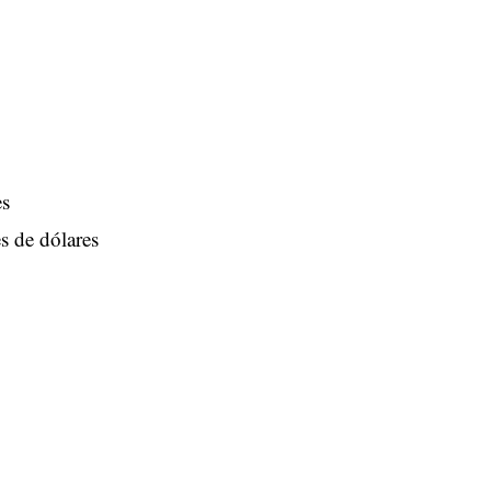
es
s de dólares