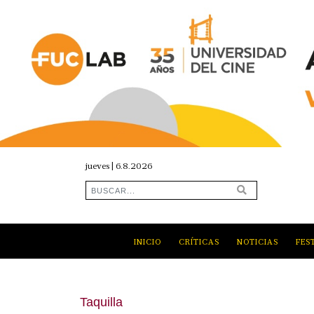
jueves | 6.8.2026
INICIO
CRÍTICAS
NOTICIAS
FES
Taquilla