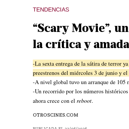
TENDENCIAS
“Scary Movie”, u
la crítica y amada
-La sexta entrega de la sátira de terror y
preestrenos del miércoles 3 de junio y e
-A nivel global tuvo un arranque de 105 
-Un recorrido por los números históricos
ahora crece con el
reboot
.
OTROSCINES.COM
PUBLICADA EL 22/06/2026