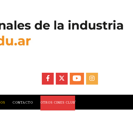
FACEBOOK
X
YOUTUBE
INSTAGRAM
,
LOS
CONTACTO
OTROS CINES CLUB