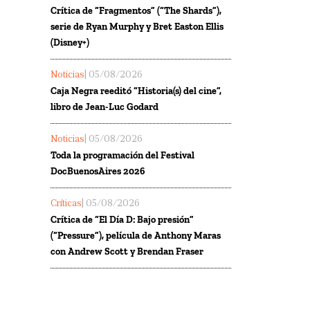
Crítica de “Fragmentos” (“The Shards”),
serie de Ryan Murphy y Bret Easton Ellis
(Disney+)
Noticias
| 05/08/2026
Caja Negra reeditó “Historia(s) del cine”,
libro de Jean-Luc Godard
Noticias
| 05/08/2026
Toda la programación del Festival
DocBuenosAires 2026
Críticas
| 05/08/2026
Crítica de “El Día D: Bajo presión”
(“Pressure”), película de Anthony Maras
con Andrew Scott y Brendan Fraser