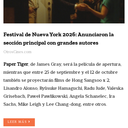
Festival de Nueva York 2026: Anunciaron la
sección principal con grandes autores
OtrosCines.com
Paper Tiger
, de James Gray, será la película de apertura,
mientras que entre 25 de septiembre y el 12 de octubre
también se proyectarán films de Hong Sangsoo x 2,
Lisandro Alonso, Ryûsuke Hamaguchi, Radu Jude, Valeska
Grisebach, Paweł Pawlikowski, Angela Schanelec, Ira
Sachs, Mike Leigh y Lee Chang-dong, entre otros.
LEER MÁS