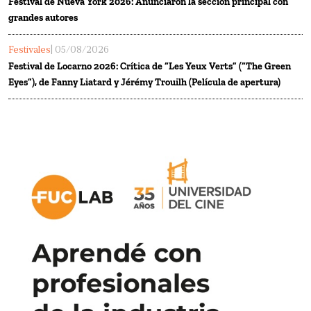
Festival de Nueva York 2026: Anunciaron la sección principal con
grandes autores
Festivales
| 05/08/2026
Festival de Locarno 2026: Crítica de “Les Yeux Verts” (“The Green
Eyes”), de Fanny Liatard y Jérémy Trouilh (Película de apertura)