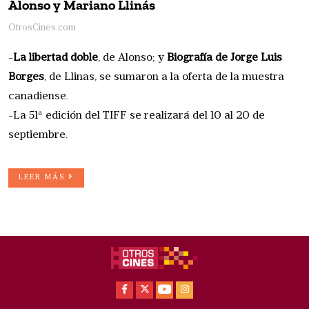
Alonso y Mariano Llinás
OtrosCines.com
-
La libertad doble
, de Alonso; y
Biografía de Jorge Luis
Borges
, de Llinas, se sumaron a la oferta de la muestra
canadiense.
-La 51ª edición del TIFF se realizará del 10 al 20 de
septiembre.
LEER MÁS
Facebook
X
Youtube
Instagram