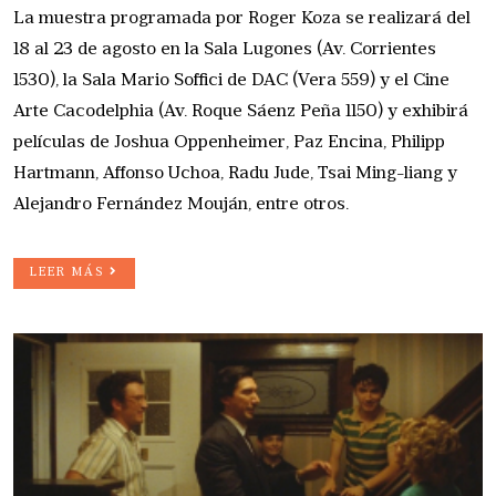
La muestra programada por Roger Koza se realizará del
18 al 23 de agosto en la Sala Lugones (Av. Corrientes
1530), la Sala Mario Soffici de DAC (Vera 559) y el Cine
Arte Cacodelphia (Av. Roque Sáenz Peña 1150) y exhibirá
películas de Joshua Oppenheimer, Paz Encina, Philipp
Hartmann, Affonso Uchoa, Radu Jude, Tsai Ming-liang y
Alejandro Fernández Mouján, entre otros.
LEER MÁS