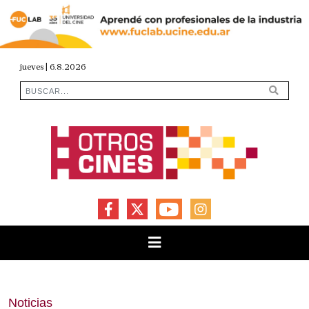
jueves | 6.8.2026
FACEBOOK
X
YOUTUBE
INSTAGRAM
Noticias