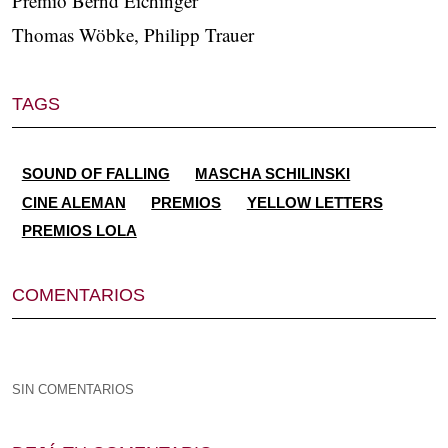
Premio Bernd Eichinger
Thomas Wöbke, Philipp Trauer
TAGS
SOUND OF FALLING
MASCHA SCHILINSKI
CINE ALEMAN
PREMIOS
YELLOW LETTERS
PREMIOS LOLA
COMENTARIOS
SIN COMENTARIOS