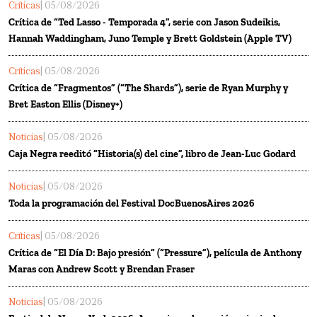
Críticas
| 05/08/2026
Crítica de “Ted Lasso - Temporada 4”, serie con Jason Sudeikis,
Hannah Waddingham, Juno Temple y Brett Goldstein (Apple TV)
Críticas
| 05/08/2026
Crítica de “Fragmentos” (“The Shards”), serie de Ryan Murphy y
Bret Easton Ellis (Disney+)
Noticias
| 05/08/2026
Caja Negra reeditó “Historia(s) del cine”, libro de Jean-Luc Godard
Noticias
| 05/08/2026
Toda la programación del Festival DocBuenosAires 2026
Críticas
| 05/08/2026
Crítica de “El Día D: Bajo presión” (“Pressure”), película de Anthony
Maras con Andrew Scott y Brendan Fraser
Noticias
| 05/08/2026