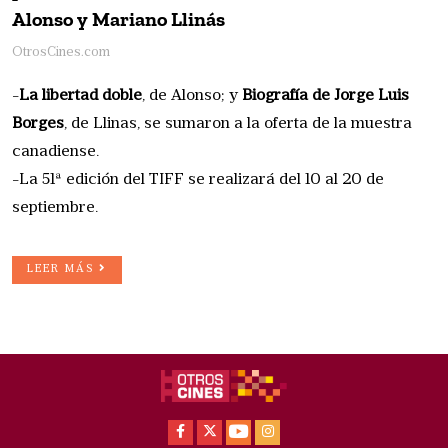
Alonso y Mariano Llinás
OtrosCines.com
-
La libertad doble
, de Alonso; y
Biografía de Jorge Luis
Borges
, de Llinas, se sumaron a la oferta de la muestra
canadiense.
-La 51ª edición del TIFF se realizará del 10 al 20 de
septiembre.
LEER MÁS
Facebook
X
Youtube
Instagram