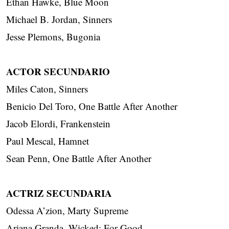
Ethan Hawke, Blue Moon
Michael B. Jordan, Sinners
Jesse Plemons, Bugonia
ACTOR SECUNDARIO
Miles Caton, Sinners
Benicio Del Toro, One Battle After Another
Jacob Elordi, Frankenstein
Paul Mescal, Hamnet
Sean Penn, One Battle After Another
ACTRIZ SECUNDARIA
Odessa A’zion, Marty Supreme
Ariana Granda, Wicked: For Good