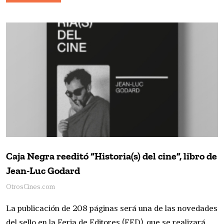
Caja Negra reeditó “Historia(s) del cine”, libro de
Jean-Luc Godard
OtrosCines.com
La publicación de 208 páginas será una de las novedades
del sello en la Feria de Editores (FED), que se realizará