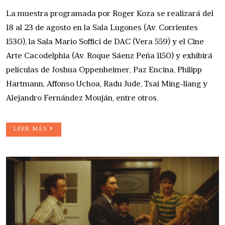
La muestra programada por Roger Koza se realizará del
18 al 23 de agosto en la Sala Lugones (Av. Corrientes
1530), la Sala Mario Soffici de DAC (Vera 559) y el Cine
Arte Cacodelphia (Av. Roque Sáenz Peña 1150) y exhibirá
películas de Joshua Oppenheimer, Paz Encina, Philipp
Hartmann, Affonso Uchoa, Radu Jude, Tsai Ming-liang y
Alejandro Fernández Mouján, entre otros.
LEER MÁS