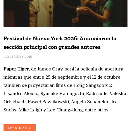
Festival de Nueva York 2026: Anunciaron la
sección principal con grandes autores
OtrosCines.com
Paper Tiger
, de James Gray, será la película de apertura,
mientras que entre 25 de septiembre y el 12 de octubre
también se proyectarán films de Hong Sangsoo x 2,
Lisandro Alonso, Ryûsuke Hamaguchi, Radu Jude, Valeska
Grisebach, Paweł Pawlikowski, Angela Schanelec, Ira
Sachs, Mike Leigh y Lee Chang-dong, entre otros.
LEER MÁS