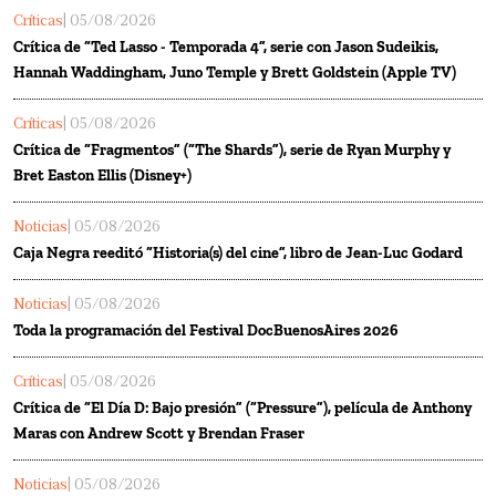
Críticas
| 05/08/2026
Crítica de “Ted Lasso - Temporada 4”, serie con Jason Sudeikis,
Hannah Waddingham, Juno Temple y Brett Goldstein (Apple TV)
Críticas
| 05/08/2026
Crítica de “Fragmentos” (“The Shards”), serie de Ryan Murphy y
Bret Easton Ellis (Disney+)
Noticias
| 05/08/2026
Caja Negra reeditó “Historia(s) del cine”, libro de Jean-Luc Godard
Noticias
| 05/08/2026
Toda la programación del Festival DocBuenosAires 2026
Críticas
| 05/08/2026
Crítica de “El Día D: Bajo presión” (“Pressure”), película de Anthony
Maras con Andrew Scott y Brendan Fraser
Noticias
| 05/08/2026