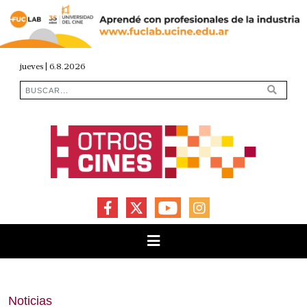
jueves | 6.8.2026
FACEBOOK
X
YOUTUBE
INSTAGRAM
Noticias