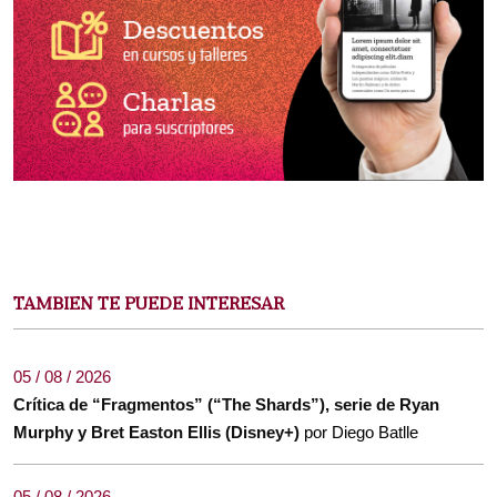
TAMBIEN TE PUEDE INTERESAR
05 / 08 / 2026
Crítica de “Fragmentos” (“The Shards”), serie de Ryan
Murphy y Bret Easton Ellis (Disney+)
por Diego Batlle
05 / 08 / 2026