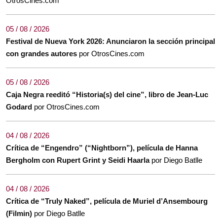
OtrosCines.com
05 / 08 / 2026
Festival de Nueva York 2026: Anunciaron la sección principal
con grandes autores
por OtrosCines.com
05 / 08 / 2026
Caja Negra reeditó “Historia(s) del cine”, libro de Jean-Luc
Godard
por OtrosCines.com
04 / 08 / 2026
Crítica de “Engendro” (“Nightborn”), película de Hanna
Bergholm con Rupert Grint y Seidi Haarla
por Diego Batlle
04 / 08 / 2026
Crítica de “Truly Naked”, película de Muriel d’Ansembourg
(Filmin)
por Diego Batlle