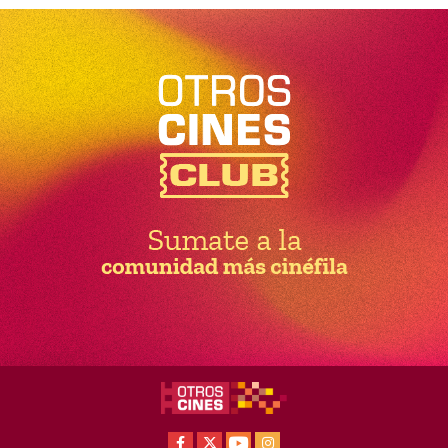
Facebook
X
Youtube
Instagram