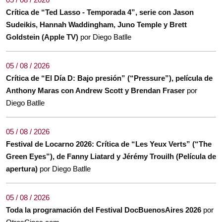
Crítica de “Ted Lasso - Temporada 4”, serie con Jason
Sudeikis, Hannah Waddingham, Juno Temple y Brett
Goldstein (Apple TV)
por Diego Batlle
05 / 08 / 2026
Crítica de “El Día D: Bajo presión” (“Pressure”), película de
Anthony Maras con Andrew Scott y Brendan Fraser
por
Diego Batlle
05 / 08 / 2026
Festival de Locarno 2026: Crítica de “Les Yeux Verts” (“The
Green Eyes”), de Fanny Liatard y Jérémy Trouilh (Película de
apertura)
por Diego Batlle
05 / 08 / 2026
Toda la programación del Festival DocBuenosAires 2026
por