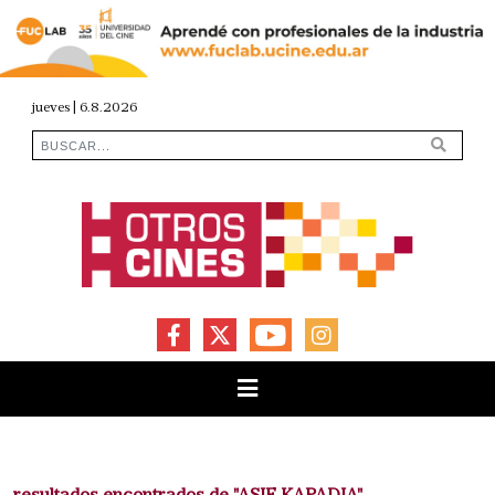
jueves | 6.8.2026
FACEBOOK
X
YOUTUBE
INSTAGRAM