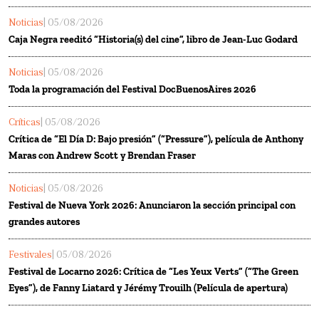
Noticias
| 05/08/2026
Caja Negra reeditó “Historia(s) del cine”, libro de Jean-Luc Godard
Noticias
| 05/08/2026
Toda la programación del Festival DocBuenosAires 2026
Críticas
| 05/08/2026
Crítica de “El Día D: Bajo presión” (“Pressure”), película de Anthony
Maras con Andrew Scott y Brendan Fraser
Noticias
| 05/08/2026
Festival de Nueva York 2026: Anunciaron la sección principal con
grandes autores
Festivales
| 05/08/2026
Festival de Locarno 2026: Crítica de “Les Yeux Verts” (“The Green
Eyes”), de Fanny Liatard y Jérémy Trouilh (Película de apertura)