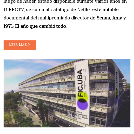
luego de haber estado disponible durante varios años en
DIRECTV, se suma al catálogo de Netflix este notable
documental del multipremiado director de
Senna
,
Amy
y
1971: El año que cambió todo
.
LEER MAS