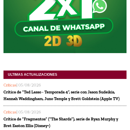
ULTIMAS ACTUALIZACIONES
Críticas
| 05/08/2026
Crítica de “Ted Lasso - Temporada 4”, serie con Jason Sudeikis,
Hannah Waddingham, Juno Temple y Brett Goldstein (Apple TV)
Críticas
| 05/08/2026
Crítica de “Fragmentos” (“The Shards”), serie de Ryan Murphy y
Bret Easton Ellis (Disney+)