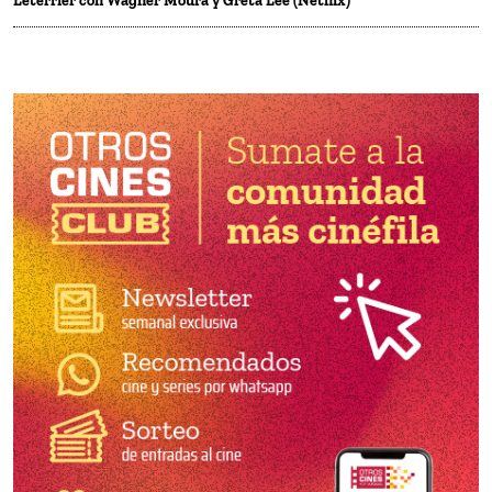
Leterrier con Wagner Moura y Greta Lee (Netflix)