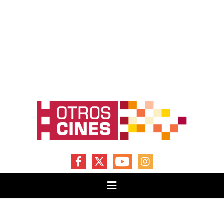
FACEBOOK
X
YOUTUBE
INSTAGRAM