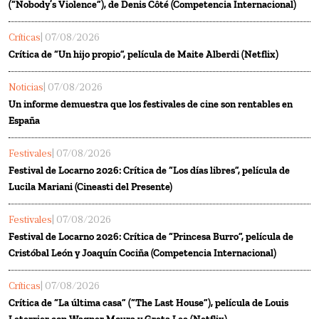
(“Nobody’s Violence”), de Denis Côté (Competencia Internacional)
Críticas
| 07/08/2026
Crítica de “Un hijo propio”, película de Maite Alberdi (Netflix)
Noticias
| 07/08/2026
Un informe demuestra que los festivales de cine son rentables en
España
Festivales
| 07/08/2026
Festival de Locarno 2026: Crítica de “Los días libres”, película de
Lucila Mariani (Cineasti del Presente)
Festivales
| 07/08/2026
Festival de Locarno 2026: Crítica de “Princesa Burro”, película de
Cristóbal León y Joaquín Cociña (Competencia Internacional)
Críticas
| 07/08/2026
Crítica de “La última casa” (“The Last House”), película de Louis