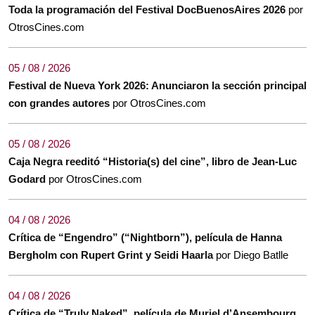
Toda la programación del Festival DocBuenosAires 2026
por
OtrosCines.com
05 / 08 / 2026
Festival de Nueva York 2026: Anunciaron la sección principal
con grandes autores
por OtrosCines.com
05 / 08 / 2026
Caja Negra reeditó “Historia(s) del cine”, libro de Jean-Luc
Godard
por OtrosCines.com
04 / 08 / 2026
Crítica de “Engendro” (“Nightborn”), película de Hanna
Bergholm con Rupert Grint y Seidi Haarla
por Diego Batlle
04 / 08 / 2026
Crítica de “Truly Naked”, película de Muriel d’Ansembourg