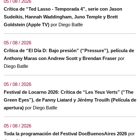
05 / 08 / 2026
Crítica de “Ted Lasso - Temporada 4”, serie con Jason
Sudeikis, Hannah Waddingham, Juno Temple y Brett
Goldstein (Apple TV)
por Diego Batlle
05 / 08 / 2026
Crítica de “El Día D: Bajo presión” (“Pressure”), película de
Anthony Maras con Andrew Scott y Brendan Fraser
por
Diego Batlle
05 / 08 / 2026
Festival de Locarno 2026: Crítica de “Les Yeux Verts” (“The
Green Eyes”), de Fanny Liatard y Jérémy Trouilh (Película de
apertura)
por Diego Batlle
05 / 08 / 2026
Toda la programación del Festival DocBuenosAires 2026
por