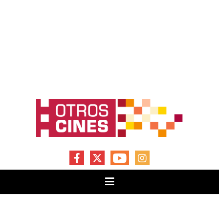
FACEBOOK
X
YOUTUBE
INSTAGRAM