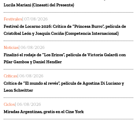
Lucila Mariani (Cineasti del Presente)
Festivales
| 07/08/2026
Festival de Locarno 2026: Crítica de “Princesa Burro”, película de
Cristóbal León y Joaquín Cociña (Competencia Internacional)
Noticias
| 06/08/2026
Finalizó el rodaje de “Los Erizos”, película de Victoria Galardi con
Pilar Gamboa y Daniel Hendler
Críticas
| 06/08/2026
Crítica de “El mundo al revés”, película de Agostina Di Luciano y
Leon Schwitter
Ciclos
| 06/08/2026
Miradas Argentinas, gratis en el Cine York