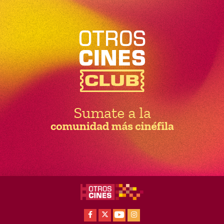
Facebook
X
Youtube
Instagram