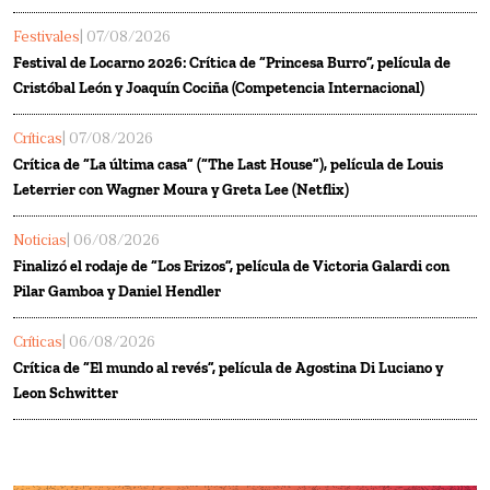
Festivales
| 07/08/2026
Festival de Locarno 2026: Crítica de “Princesa Burro”, película de
Cristóbal León y Joaquín Cociña (Competencia Internacional)
Críticas
| 07/08/2026
Crítica de “La última casa” (“The Last House”), película de Louis
Leterrier con Wagner Moura y Greta Lee (Netflix)
Noticias
| 06/08/2026
Finalizó el rodaje de “Los Erizos”, película de Victoria Galardi con
Pilar Gamboa y Daniel Hendler
Críticas
| 06/08/2026
Crítica de “El mundo al revés”, película de Agostina Di Luciano y
Leon Schwitter