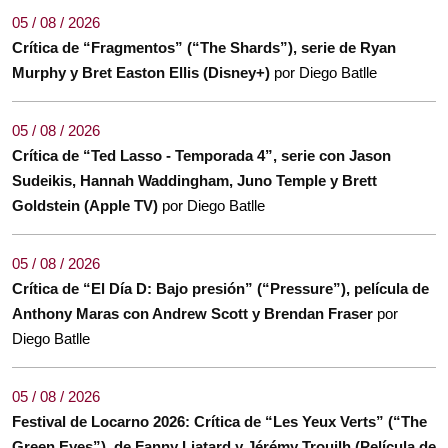
05 / 08 / 2026
Crítica de “Fragmentos” (“The Shards”), serie de Ryan
Murphy y Bret Easton Ellis (Disney+)
por Diego Batlle
05 / 08 / 2026
Crítica de “Ted Lasso - Temporada 4”, serie con Jason
Sudeikis, Hannah Waddingham, Juno Temple y Brett
Goldstein (Apple TV)
por Diego Batlle
05 / 08 / 2026
Crítica de “El Día D: Bajo presión” (“Pressure”), película de
Anthony Maras con Andrew Scott y Brendan Fraser
por
Diego Batlle
05 / 08 / 2026
Festival de Locarno 2026: Crítica de “Les Yeux Verts” (“The
Green Eyes”), de Fanny Liatard y Jérémy Trouilh (Película de