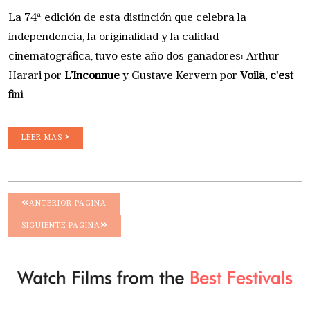
La 74ª edición de esta distinción que celebra la
independencia, la originalidad y la calidad
cinematográfica, tuvo este año dos ganadores: Arthur
Harari por
L’Inconnue
y Gustave Kervern por
Voilà, c'est
fini
.
LEER MAS
ANTERIOR PAGINA
SIGUIENTE PAGINA