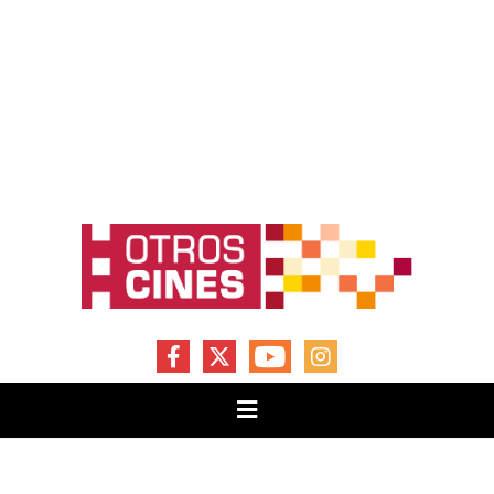
FACEBOOK
X
YOUTUBE
INSTAGRAM