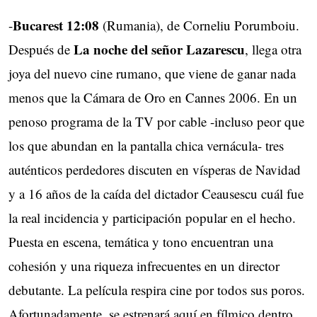
Bucarest 12:08
-
(Rumania), de Corneliu Porumboiu.
La noche del señor Lazarescu
Después de
, llega otra
joya del nuevo cine rumano, que viene de ganar nada
menos que la Cámara de Oro en Cannes 2006. En un
penoso programa de la TV por cable -incluso peor que
los que abundan en la pantalla chica vernácula- tres
auténticos perdedores discuten en vísperas de Navidad
y a 16 años de la caída del dictador Ceausescu cuál fue
la real incidencia y participación popular en el hecho.
Puesta en escena, temática y tono encuentran una
cohesión y una riqueza infrecuentes en un director
debutante. La película respira cine por todos sus poros.
Afortunadamente, se estrenará aquí en fílmico dentro