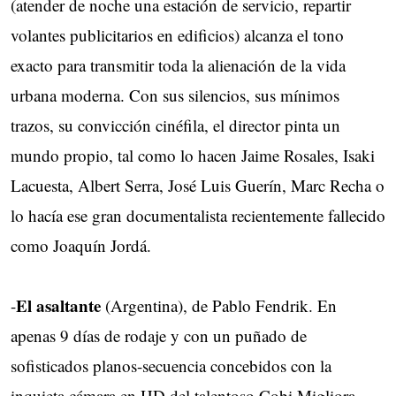
(atender de noche una estación de servicio, repartir
volantes publicitarios en edificios) alcanza el tono
exacto para transmitir toda la alienación de la vida
urbana moderna. Con sus silencios, sus mínimos
trazos, su convicción cinéfila, el director pinta un
mundo propio, tal como lo hacen Jaime Rosales, Isaki
Lacuesta, Albert Serra, José Luis Guerín, Marc Recha o
lo hacía ese gran documentalista recientemente fallecido
como Joaquín Jordá.
El asaltante
-
(Argentina), de Pablo Fendrik. En
apenas 9 días de rodaje y con un puñado de
sofisticados planos-secuencia concebidos con la
inquieta cámara en HD del talentoso Cobi Migliora,