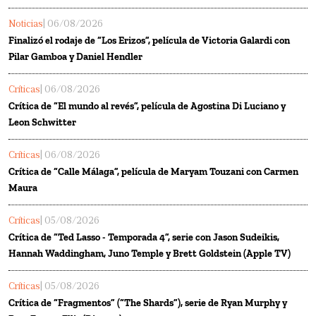
Noticias
| 06/08/2026
Finalizó el rodaje de “Los Erizos”, película de Victoria Galardi con
Pilar Gamboa y Daniel Hendler
Críticas
| 06/08/2026
Crítica de “El mundo al revés”, película de Agostina Di Luciano y
Leon Schwitter
Críticas
| 06/08/2026
Crítica de “Calle Málaga”, película de Maryam Touzani con Carmen
Maura
Críticas
| 05/08/2026
Crítica de “Ted Lasso - Temporada 4”, serie con Jason Sudeikis,
Hannah Waddingham, Juno Temple y Brett Goldstein (Apple TV)
Críticas
| 05/08/2026
Crítica de “Fragmentos” (“The Shards”), serie de Ryan Murphy y