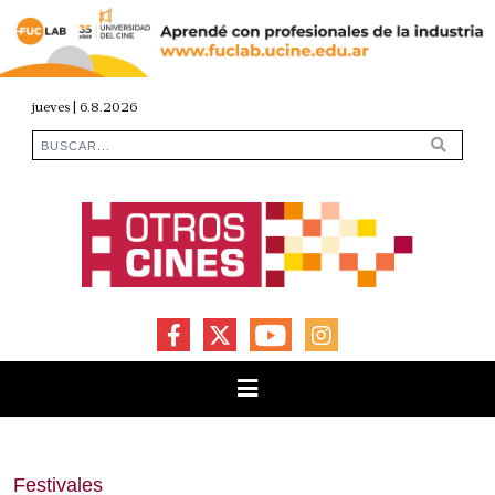
jueves | 6.8.2026
FACEBOOK
X
YOUTUBE
INSTAGRAM
Festivales