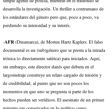
simple agente de policía, mientras en el trasfondo se
desarrolla la investigación. Un thriller a contramano de
los estándares del género pero que, poco a poco, va
perdiendo su intensidad y su interés.
AFR
-
(Dinamarca), de Morten Hartz Kaplers. El falso
documental es un (sub)género que se presta a la mirada
irónica (o directamente satírica) para iniciados. Aquí,
sin embargo, este director danés que debuta en el
largometraje construye un relato cargado de tensión y
de credibilidad, al punto que no son pocos los
momentos en que uno se pregunta si parte de los
hechos pueden ser verídicos. El asesinato de un primer
ministro tan conservador en lo político como