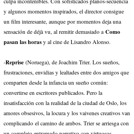
culpa incontenibles. Con sofisticados planos-secuencia
y algunos momentos inspirados, el director consigue
un film interesante, aunque por momentos deja una
Como
sensación de déjà vu, al remitir demasiado a
pasan las horas
y al cine de Lisandro Alonso.
Reprise
-
(Noruega), de Joachim Trier. Los sueños,
frustraciones, envidias y lealtades entre dos amigos que
comparten desde la infancia un sueño común:
convertirse en escritores publicados. Pero la
insatisfacción con la realidad de la ciudad de Oslo, los
amores obsesivos, la locura y los vaivenes creativos van
complicando el camino de ambos. Trier se arriesga con
un complejo entramado narrativo con virtuosos