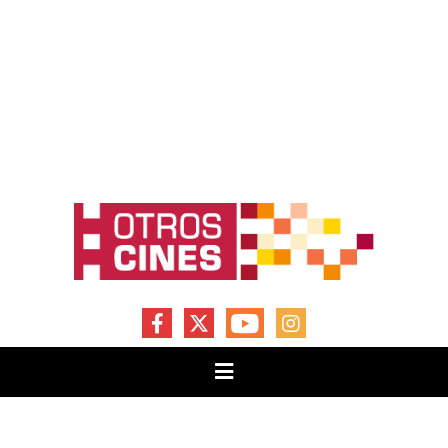
FACEBOOK
X
YOUTUBE
INSTAGRAM