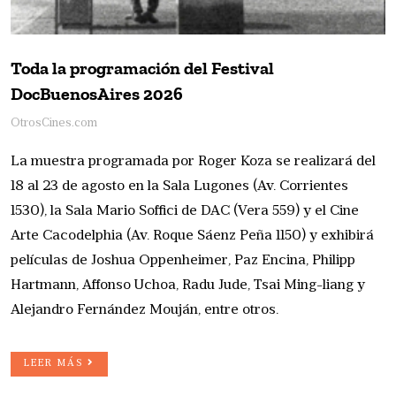
Toda la programación del Festival
DocBuenosAires 2026
OtrosCines.com
La muestra programada por Roger Koza se realizará del
18 al 23 de agosto en la Sala Lugones (Av. Corrientes
1530), la Sala Mario Soffici de DAC (Vera 559) y el Cine
Arte Cacodelphia (Av. Roque Sáenz Peña 1150) y exhibirá
películas de Joshua Oppenheimer, Paz Encina, Philipp
Hartmann, Affonso Uchoa, Radu Jude, Tsai Ming-liang y
Alejandro Fernández Mouján, entre otros.
LEER MÁS