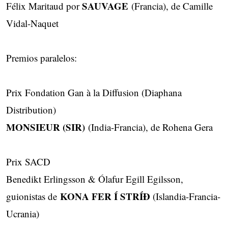
SAUVAGE
Félix Maritaud por
(Francia), de Camille
Vidal-Naquet
Premios paralelos:
Prix Fondation Gan à la Diffusion (Diaphana
Distribution)
MONSIEUR (SIR)
(India-Francia), de Rohena Gera
Prix SACD
Benedikt Erlingsson & Ólafur Egill Egilsson,
KONA FER Í STRÍÐ
guionistas de
(Islandia-Francia-
Ucrania)