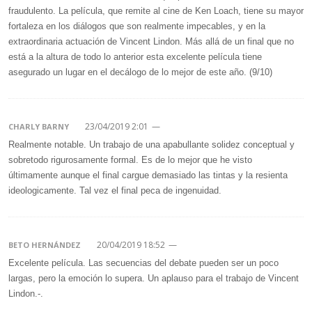
fraudulento. La película, que remite al cine de Ken Loach, tiene su mayor
fortaleza en los diálogos que son realmente impecables, y en la
extraordinaria actuación de Vincent Lindon. Más allá de un final que no
está a la altura de todo lo anterior esta excelente película tiene
asegurado un lugar en el decálogo de lo mejor de este año. (9/10)
23/04/2019 2:01
—
CHARLY BARNY
Realmente notable. Un trabajo de una apabullante solidez conceptual y
sobretodo rigurosamente formal. Es de lo mejor que he visto
últimamente aunque el final cargue demasiado las tintas y la resienta
ideologicamente. Tal vez el final peca de ingenuidad.
20/04/2019 18:52
—
BETO HERNÁNDEZ
Excelente película. Las secuencias del debate pueden ser un poco
largas, pero la emoción lo supera. Un aplauso para el trabajo de Vincent
Lindon.-.