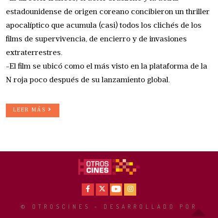
estadounidense de origen coreano concibieron un thriller
apocalíptico que acumula (casi) todos los clichés de los
films de supervivencia, de encierro y de invasiones
extraterrestres.
-El film se ubicó como el más visto en la plataforma de la
N roja poco después de su lanzamiento global.
LEER MÁS
Facebook
X
Youtube
Instagram
© OTROSCINES - DESARROLLADO POR