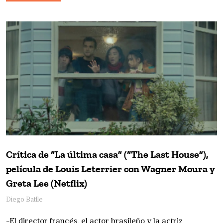
Crítica de “La última casa” (“The Last House”),
película de Louis Leterrier con Wagner Moura y
Greta Lee (Netflix)
Diego Batlle
-El director francés, el actor brasileño y la actriz