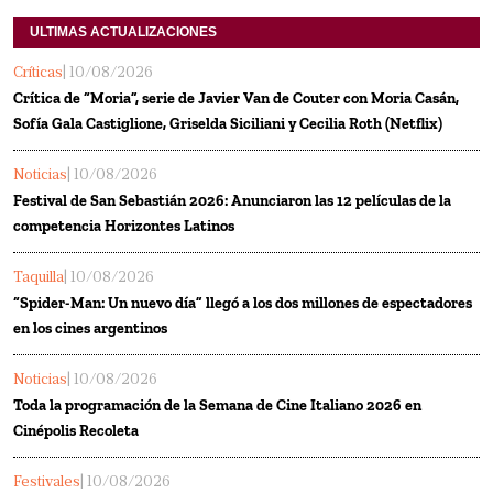
ULTIMAS ACTUALIZACIONES
Críticas
| 10/08/2026
Crítica de “Moria”, serie de Javier Van de Couter con Moria Casán,
Sofía Gala Castiglione, Griselda Siciliani y Cecilia Roth (Netflix)
Noticias
| 10/08/2026
Festival de San Sebastián 2026: Anunciaron las 12 películas de la
competencia Horizontes Latinos
Taquilla
| 10/08/2026
“Spider-Man: Un nuevo día” llegó a los dos millones de espectadores
en los cines argentinos
Noticias
| 10/08/2026
Toda la programación de la Semana de Cine Italiano 2026 en
Cinépolis Recoleta
Festivales
| 10/08/2026