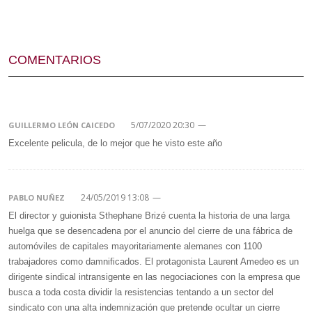
COMENTARIOS
5/07/2020 20:30
—
GUILLERMO LEÓN CAICEDO
Excelente pelicula, de lo mejor que he visto este año
24/05/2019 13:08
—
PABLO NUÑEZ
El director y guionista Sthephane Brizé cuenta la historia de una larga
huelga que se desencadena por el anuncio del cierre de una fábrica de
automóviles de capitales mayoritariamente alemanes con 1100
trabajadores como damnificados. El protagonista Laurent Amedeo es un
dirigente sindical intransigente en las negociaciones con la empresa que
busca a toda costa dividir la resistencias tentando a un sector del
sindicato con una alta indemnización que pretende ocultar un cierre