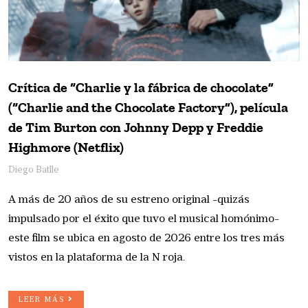
Crítica de “Charlie y la fábrica de chocolate”
(“Charlie and the Chocolate Factory”), película
de Tim Burton con Johnny Depp y Freddie
Highmore (Netflix)
Diego Batlle
A más de 20 años de su estreno original -quizás
impulsado por el éxito que tuvo el musical homónimo-
este film se ubica en agosto de 2026 entre los tres más
vistos en la plataforma de la N roja.
LEER MÁS