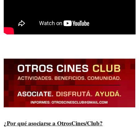
¿Por qué asociarse a OtrosCines/Club?