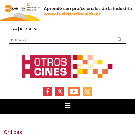
lunes | 10.8.2026
FACEBOOK
X
YOUTUBE
INSTAGRAM
Críticas