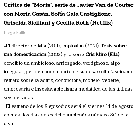
Crítica de “Moria”, serie de Javier Van de Couter
con Moria Casán, Sofía Gala Castiglione,
Griselda Siciliani y Cecilia Roth (Netflix)
Diego Batlle
-El director de
Mía
(2011),
Implosión
(2021),
Tesis sobre
una domesticación
(2023) y la serie
Cris Miró (Ella)
concibió un ambicioso, arriesgado, vertiginoso, algo
irregular, pero en buena parte de su desarrollo fascinante
retrato sobre la actriz, conductora, modelo, vedette,
empresaria e insoslayable figura mediática de las últimas
seis décadas.
-El estreno de los 8 episodios será el viernes 14 de agosto,
apenas dos días antes del cumpleaños número 80 de la
diva.