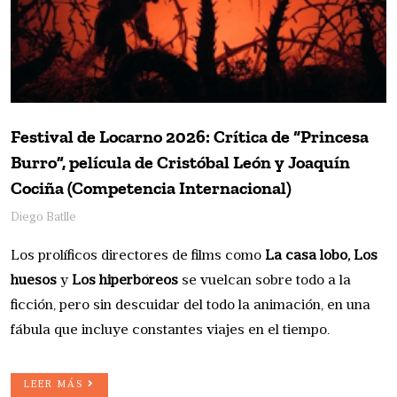
Festival de Locarno 2026: Crítica de “Princesa
Burro”, película de Cristóbal León y Joaquín
Cociña (Competencia Internacional)
Diego Batlle
Los prolíficos directores de films como
La casa lobo, Los 
huesos
y
Los hiperbóreos 
se vuelcan sobre todo a la
ficción, pero sin descuidar del todo la animación, en una
fábula que incluye constantes viajes en el tiempo.
LEER MÁS