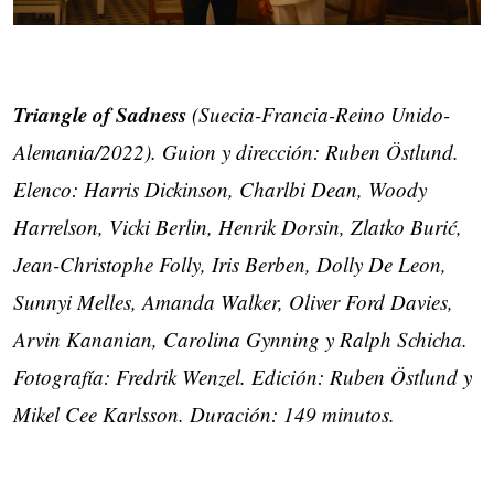
Triangle of Sadness
(Suecia-Francia-Reino Unido-
Alemania/2022). Guion y dirección: Ruben Östlund.
Elenco: Harris Dickinson, Charlbi Dean, Woody
Harrelson, Vicki Berlin, Henrik Dorsin, Zlatko Burić,
Jean-Christophe Folly, Iris Berben, Dolly De Leon,
Sunnyi Melles, Amanda Walker, Oliver Ford Davies,
Arvin Kananian, Carolina Gynning y Ralph Schicha.
Fotografía: Fredrik Wenzel. Edición: Ruben Östlund y
Mikel Cee Karlsson. Duración: 149 minutos.