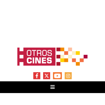
FACEBOOK
X
YOUTUBE
INSTAGRAM