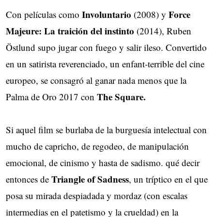
Involuntario
Force
Con películas como
(2008) y 
Majeure: La traición del instinto
(2014), Ruben 
Östlund supo jugar con fuego y salir ileso. Convertido
en un satirista reverenciado, un enfant-terrible del cine
europeo, se consagró al ganar nada menos que la
The Square.
Palma de Oro 2017 con
Si aquel film se burlaba de la burguesía intelectual con
mucho de capricho, de regodeo, de manipulación
emocional, de cinismo y hasta de sadismo. qué decir
Triangle of Sadness
entonces de
, un tríptico en el que
posa su mirada despiadada y mordaz (con escalas
intermedias en el patetismo y la crueldad) en la