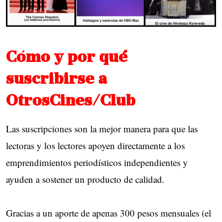
Cómo y por qué
suscribirse a
OtrosCines/Club
Las suscripciones son la mejor manera para que las
lectoras y los lectores apoyen directamente a los
emprendimientos periodísticos independientes y
ayuden a sostener un producto de calidad.
Gracias a un aporte de apenas 300 pesos mensuales (el