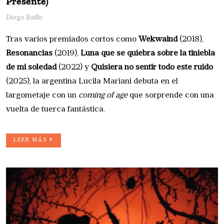
Presente)
Diego Batlle
Tras varios premiados cortos como
Wekwaind
(2018), 
Resonancias
(2019), 
Luna que se quiebra sobre la tiniebla
de mi soledad
(2022) y 
Quisiera no sentir todo este ruido
(2025), la argentina Lucila Mariani debuta en el 
largometaje con un
coming of age
que sorprende con una 
vuelta de tuerca fantástica.
LEER MÁS