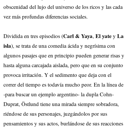
obscenidad del lujo del universo de los ricos y las cada
vez más profundas diferencias sociales.
Carl & Yaya
El yate
La
Dividida en tres episodios (
,
y 
isla
), se trata de una comedia ácida y negrísima con
algunos pasajes que en principio pueden generar risas y
hasta alguna carcajada aislada, pero que en su conjunto
provoca irritación. Y el sedimento que deja con el
correr del tiempo es todavía mucho peor. En la línea de
-para buscar un ejemplo argentino- la dupla Cohn-
Duprat, Östlund tiene una mirada siempre sobradora,
riéndose de sus personajes, juzgándolos por sus
pensamientos y sus actos, burlándose de sus reacciones