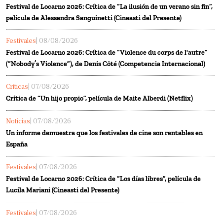
Festival de Locarno 2026: Crítica de “La ilusión de un verano sin fin”,
película de Alessandra Sanguinetti (Cineasti del Presente)
Festivales
| 08/08/2026
Festival de Locarno 2026: Crítica de “Violence du corps de l'autre”
(“Nobody’s Violence”), de Denis Côté (Competencia Internacional)
Críticas
| 07/08/2026
Crítica de “Un hijo propio”, película de Maite Alberdi (Netflix)
Noticias
| 07/08/2026
Un informe demuestra que los festivales de cine son rentables en
España
Festivales
| 07/08/2026
Festival de Locarno 2026: Crítica de “Los días libres”, película de
Lucila Mariani (Cineasti del Presente)
Festivales
| 07/08/2026