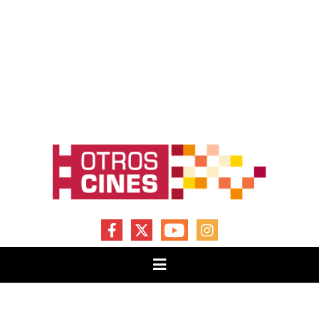
FACEBOOK
X
YOUTUBE
INSTAGRAM