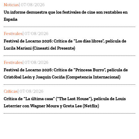
Noticias
| 07/08/2026
Un informe demuestra que los festivales de cine son rentables en
España
Festivales
| 07/08/2026
Festival de Locarno 2026: Crítica de “Los días libres”, película de
Lucila Mariani (Cineasti del Presente)
Festivales
| 07/08/2026
Festival de Locarno 2026: Crítica de “Princesa Burro”, película de
Cristóbal León y Joaquín Cociña (Competencia Internacional)
Críticas
| 07/08/2026
Crítica de “La última casa” (“The Last House”), película de Louis
Leterrier con Wagner Moura y Greta Lee (Netflix)