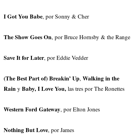
I Got You Babe
, por Sonny & Cher
The Show Goes On
, por Bruce Hornsby & the Range
Save It for Later
, por Eddie Vedder
(The Best Part of) Breakin’ Up
Walking in the
,
Rain
Baby, I Love You,
y
las tres por The Ronettes
Western Ford Gateway
, por Elton Jones
Nothing But Love
, por James