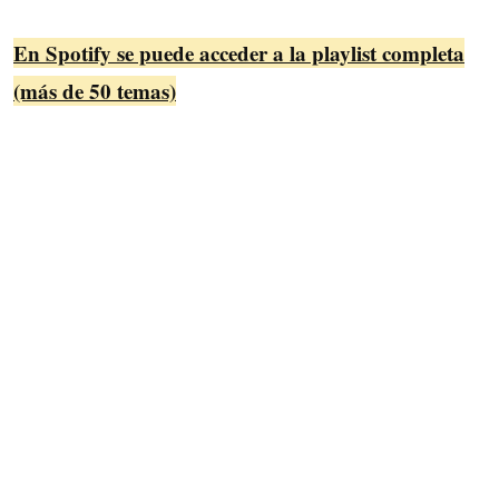
En Spotify se puede acceder a la playlist completa
(más de 50 temas)