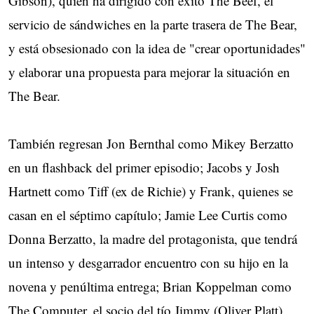
Gibson), quien ha dirigido con éxito The Beef, el
servicio de sándwiches en la parte trasera de The Bear,
y está obsesionado con la idea de "crear oportunidades"
y elaborar una propuesta para mejorar la situación en
The Bear.
También regresan Jon Bernthal como Mikey Berzatto
en un flashback del primer episodio; Jacobs y Josh
Hartnett como Tiff (ex de Richie) y Frank, quienes se
casan en el séptimo capítulo; Jamie Lee Curtis como
Donna Berzatto, la madre del protagonista, que tendrá
un intenso y desgarrador encuentro con su hijo en la
novena y penúltima entrega; Brian Koppelman como
The Computer, el socio del tío Jimmy (Oliver Platt),