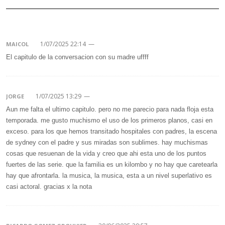
1/07/2025 22:14
—
MAICOL
El capitulo de la conversacion con su madre uffff
1/07/2025 13:29
—
JORGE
Aun me falta el ultimo capitulo. pero no me parecio para nada floja esta
temporada. me gusto muchismo el uso de los primeros planos, casi en
exceso. para los que hemos transitado hospitales con padres, la escena
de sydney con el padre y sus miradas son sublimes. hay muchismas
cosas que resuenan de la vida y creo que ahi esta uno de los puntos
fuertes de las serie. que la familia es un kilombo y no hay que caretearla
hay que afrontarla. la musica, la musica, esta a un nivel superlativo es
casi actoral. gracias x la nota