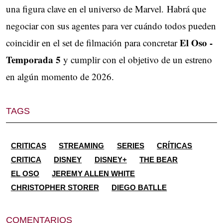
una figura clave en el universo de Marvel. Habrá que
negociar con sus agentes para ver cuándo todos pueden
El Oso -
coincidir en el set de filmación para concretar
Temporada 5
y cumplir con el objetivo de un estreno
en algún momento de 2026.
TAGS
CRITICAS
STREAMING
SERIES
CRÍTICAS
CRITICA
DISNEY
DISNEY+
THE BEAR
EL OSO
JEREMY ALLEN WHITE
CHRISTOPHER STORER
DIEGO BATLLE
COMENTARIOS