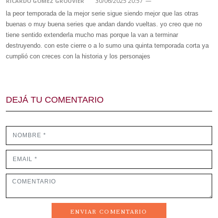
30/06/2025 20:57
—
RICARDO GOMEZ GROUVIER
la peor temporada de la mejor serie sigue siendo mejor que las otras
buenas o muy buena series que andan dando vueltas. yo creo que no
tiene sentido extenderla mucho mas porque la van a terminar
destruyendo. con este cierre o a lo sumo una quinta temporada corta ya
cumplió con creces con la historia y los personajes
DEJÁ TU COMENTARIO
ENVIAR COMENTARIO