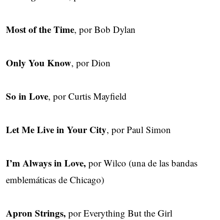
Most of the Time
, por Bob Dylan
Only You Know
, por Dion
So in Love
, por Curtis Mayfield
Let Me Live in Your City
, por Paul Simon
I’m Always in Love,
por Wilco (una de las bandas
emblemáticas de Chicago)
Apron Strings,
por Everything But the Girl