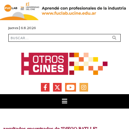
jueves | 6.8.2026
FACEBOOK
X
YOUTUBE
INSTAGRAM