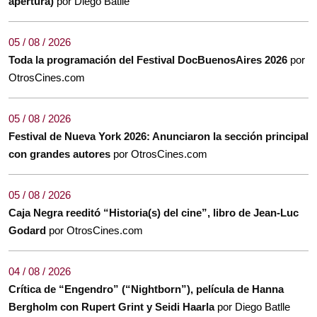
apertura)
por Diego Batlle
05 / 08 / 2026
Toda la programación del Festival DocBuenosAires 2026
por
OtrosCines.com
05 / 08 / 2026
Festival de Nueva York 2026: Anunciaron la sección principal
con grandes autores
por OtrosCines.com
05 / 08 / 2026
Caja Negra reeditó “Historia(s) del cine”, libro de Jean-Luc
Godard
por OtrosCines.com
04 / 08 / 2026
Crítica de “Engendro” (“Nightborn”), película de Hanna
Bergholm con Rupert Grint y Seidi Haarla
por Diego Batlle