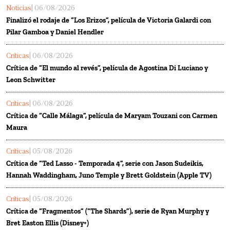
Noticias
| 06/08/2026
Finalizó el rodaje de “Los Erizos”, película de Victoria Galardi con
Pilar Gamboa y Daniel Hendler
Críticas
| 06/08/2026
Crítica de “El mundo al revés”, película de Agostina Di Luciano y
Leon Schwitter
Críticas
| 06/08/2026
Crítica de “Calle Málaga”, película de Maryam Touzani con Carmen
Maura
Críticas
| 05/08/2026
Crítica de “Ted Lasso - Temporada 4”, serie con Jason Sudeikis,
Hannah Waddingham, Juno Temple y Brett Goldstein (Apple TV)
Críticas
| 05/08/2026
Crítica de “Fragmentos” (“The Shards”), serie de Ryan Murphy y
Bret Easton Ellis (Disney+)