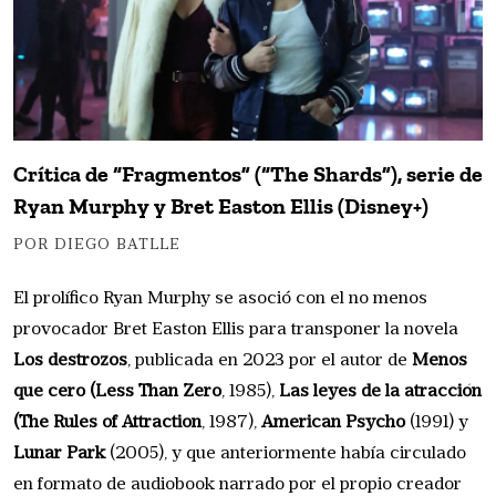
Crítica de “Fragmentos” (“The Shards”), serie de
Ryan Murphy y Bret Easton Ellis (Disney+)
POR DIEGO BATLLE
El prolífico Ryan Murphy se asoció con el no menos
provocador Bret Easton Ellis para transponer la novela
Los destrozos
, publicada en 2023 por el autor de
Menos
que cero (Less Than Zero
, 1985),
Las leyes de la atracción
(The Rules of Attraction
, 1987),
American Psycho
(1991) y
Lunar Park
(2005), y que anteriormente había circulado
en formato de audiobook narrado por el propio creador