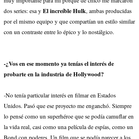
muy importante para mí porque de chico me marcaron
El increíble Hulk
dos series: esa y
, ambas producidas
por el mismo equipo y que compartían un estilo similar
con un contraste entre lo épico y lo nostálgico.
-¿Vos en ese momento ya tenías el interés de
probarte en la industria de Hollywood?
-No tenía particular interés en filmar en Estados
Unidos. Pasó que ese proyecto me enganchó. Siempre
lo pensé como un superhéroe que se podía camuflar en
la vida real, casi como una película de espías, como un
Bond con poderes. Un film que se podía parecer a los