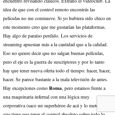
encuentro revisando clásicos. Extraño el videoclub. La
idea de que con el control remoto encontrás las
películas no me conmueve. Si yo hubiera sido chico en
este momento creo que me gustarían las plataformas.
Hay algo de paraíso perdido. Los servicios de
streaming apuestan más a la cantidad que a la calidad.
Eso no quiere decir que no salgan buenas películas,
pero el eje es la guerra de suscriptores y por lo tanto
hay que tener nueva oferta todo el tiempo: hacer, hacer,
hacer. Se parece bastante a la mala televisión de antes.
Roma
Hay excepciones como
, pero estamos frente a
una maquinaria infernal con una lógica muy
corporativa (saco un superhéroe de acá y lo meto allá)
que tiene que tener el control absoluto sobre todo lo