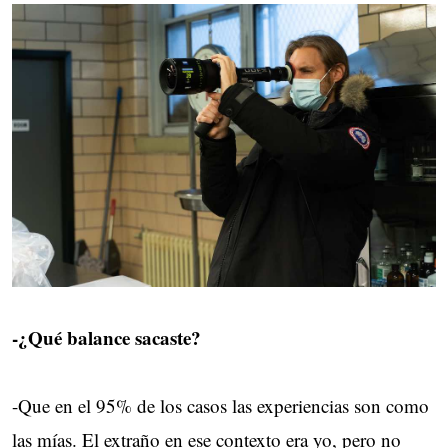
-¿Qué balance sacaste?
-Que en el 95% de los casos las experiencias son como
las mías. El extraño en ese contexto era yo, pero no