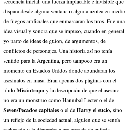
secuencia inicial: una fuerza implacable e invisible que
dispara desde alguna ventana o alguna azotea en medio
de fuegos artificiales que enmascaran los tiros. Fue una
idea visual y sonora que se impuso, cuando en general
yo parto de ideas de guion, de argumentos, de
conflictos de personajes. Una historia así no tenía
sentido para la Argentina, pero tampoco era un
momento en Estados Unidos donde abundaran los
asesinatos en masa. Eran apenas dos páginas con el
Misántropo
título
y la descripción de que el asesino 
no era un monstruo como Hannibal Lecter o el de
Seven/Pecados capitales
Harry el sucio,
o el de
sino 
un reflejo de la sociedad actual, alguien que se sentía
rechazado y le disparaba a esa especie de euforia