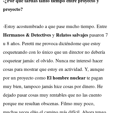
-¿Por qué tardás tanto tiempo entre proyecto y
proyecto?
-Estoy acostumbrado a que pase mucho tiempo. Entre
Hermanos & Detectives
Relatos salvajes
y 
pasaron 7 
u 8 años. Peretti me provoca diciéndome que estoy
coqueteando con lo único que un director no debería
coquetear jamás: el olvido. Nunca me interesó hacer
cosas para mostrar que estoy en actividad. Y, aunque
El hombre nuclear
por un proyecto como
te pagan 
muy bien, tampoco jamás hice cosas por dinero. He
dejado pasar cosas muy rentables que no las cuento
porque me resultan obscenas. Filmo muy poco,
muchas veces elijo el camino más difícil. Ahora tengo