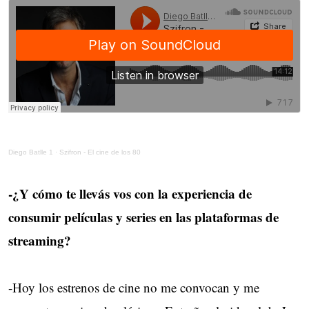
Diego Batlle 1
· 
Szifron - El cine de los 80
-¿Y cómo te llevás vos con la experiencia de
consumir películas y series en las plataformas de
streaming?
-Hoy los estrenos de cine no me convocan y me