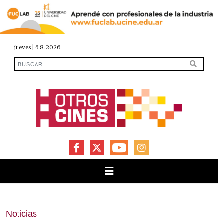
jueves | 6.8.2026
FACEBOOK
X
YOUTUBE
INSTAGRAM
Noticias