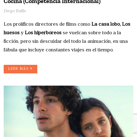
Cociña (Competencia Internacional)
Diego Batlle
Los prolíficos directores de films como
La casa lobo, Los 
huesos
y
Los hiperbóreos 
se vuelcan sobre todo a la
ficción, pero sin descuidar del todo la animación, en una
fábula que incluye constantes viajes en el tiempo.
LEER MÁS