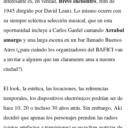
Breve encuentro
interesante es, en verdad,
, film de
1945 dirigido por David Lean). Lo mismo ocurre con
su siempre ecléctica selección musical, que en esta
Arrabal
oportunidad incluye a Carlos Gardel cantando
amargo
y una larga escena en un bar llamado Buenos 
Aires (¿para cuándo los organizadores del BAFICI van
a invitar a alguien que tan claramente ama a nuestra
ciudad?).
El look, la estética, las locaciones, las referencias
temporales, los dispositivos electrónicos podrían ser de
hace 10, 20 o incluso 30 años atrás. Sin embargo, Aki
decidió que apenas los personajes prenden las radios
(viejos artefactos a transistores) se escuchan noticias de