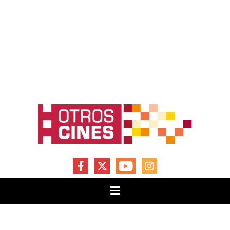
FACEBOOK
X
YOUTUBE
INSTAGRAM