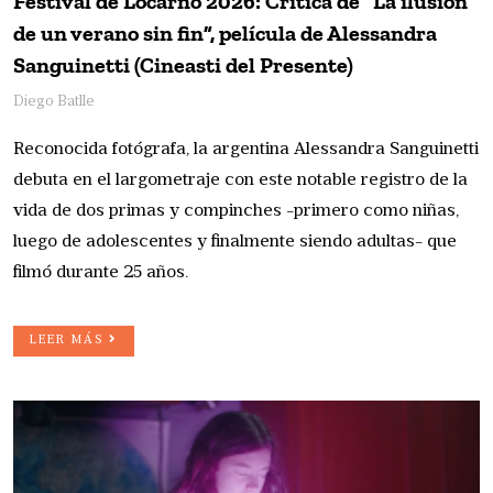
Festival de Locarno 2026: Crítica de “La ilusión
de un verano sin fin”, película de Alessandra
Sanguinetti (Cineasti del Presente)
Diego Batlle
Reconocida fotógrafa, la argentina Alessandra Sanguinetti
debuta en el largometraje con este notable registro de la
vida de dos primas y compinches -primero como niñas,
luego de adolescentes y finalmente siendo adultas- que
filmó durante 25 años.
LEER MÁS