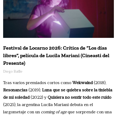
Festival de Locarno 2026: Crítica de “Los días
libres”, película de Lucila Mariani (Cineasti del
Presente)
Diego Batlle
Tras varios premiados cortos como
Wekwaind
(2018), 
Resonancias
(2019), 
Luna que se quiebra sobre la tiniebla
de mi soledad
(2022) y 
Quisiera no sentir todo este ruido
(2025), la argentina Lucila Mariani debuta en el 
largometaje con un
coming of age
que sorprende con una 