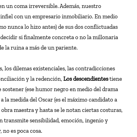
en un coma irreversible. Además, nuestro
o infiel con un empresario inmobiliario. En medio
o nunca lo hizo antes) de sus dos conflictuadas
 decidir si finalmente concreta o no la millonaria
e la ruina a más de un pariente.
, los dilemas existenciales, las contradicciones
onciliación y la redención,
Los descendientes
tiene
 de sostener (ese humor negro en medio del drama
a la medida del Oscar (es el máximo candidato a
 obra maestra y hasta se le notan ciertas costuras,
én transmite sensibilidad, emoción, ingenio y
, no es poca cosa.