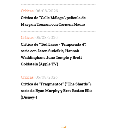
Críticas
| 06/08/2026
Crítica de “Calle Málaga”, película de
Maryam Touzani con Carmen Maura
Críticas
| 05/08/2026
Crítica de “Ted Lasso - Temporada 4”,
serie con Jason Sudeikis, Hannah
Waddingham, Juno Temple y Brett
Goldstein (Apple TV)
Críticas
| 05/08/2026
Crítica de “Fragmentos” (“The Shards”),
serie de Ryan Murphy y Bret Easton Ellis
(Disney+)