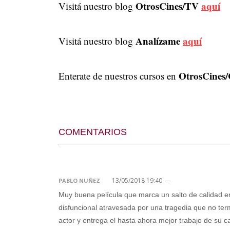
OtrosCines/TV
aquí
Visitá nuestro blog
Analízame
aquí
Visitá nuestro blog
OtrosCines/
Enterate de nuestros cursos en
COMENTARIOS
13/05/2018 19:40
—
PABLO NUÑEZ
Muy buena película que marca un salto de calidad en
disfuncional atravesada por una tragedia que no te
actor y entrega el hasta ahora mejor trabajo de su c