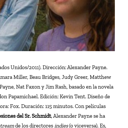
tados Unidos/2011). Dirección: Alexander Payne.
mara Miller, Beau Bridges, Judy Greer, Matthew
 Payne, Nat Faxon y Jim Rash, basado en la novela
on Papamichael. Edición: Kevin Tent. Diseño de
ora: Fox. Duración: 115 minutos. Con películas
esiones del Sr. Schmidt
, Alexander Payne se ha
tream
de los directores
indies
(o viceversa). Es,