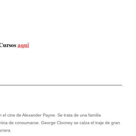
Cursos
aquí
 el cine de Alexander Payne. Se trata de una familia
rmina de consumarse. George Clooney se calza el traje de gran
arrera