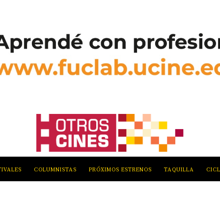
TIVALES
COLUMNISTAS
PRÓXIMOS ESTRENOS
TAQUILLA
CIC