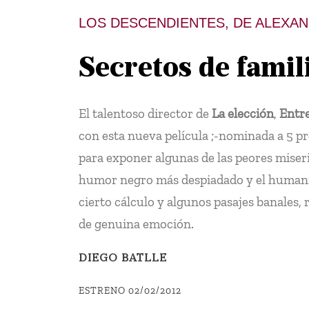
LOS DESCENDIENTES, DE ALEXA
Secretos de famil
El talentoso director de
La elección
,
Entr
con esta nueva película ;-nominada a 5 p
para exponer algunas de las peores mise
humor negro más despiadado y el humanis
cierto cálculo y algunos pasajes banales
de genuina emoción.
DIEGO BATLLE
ESTRENO 02/02/2012