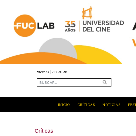
viernes | 7.8.2026
INICIO
CRÍTICAS
NOTICIAS
FES
Críticas