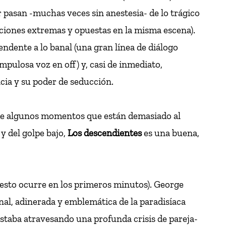
 pasan -muchas veces sin anestesia- de lo trágico
aciones extremas y opuestas en la misma escena).
endente a lo banal (una gran línea de diálogo
pulosa voz en off) y, casi de inmediato,
ncia y su poder de seducción.
, de algunos momentos que están demasiado al
y del golpe bajo,
Los descendientes
es una buena,
 esto ocurre en los primeros minutos). George
onal, adinerada y emblemática de la paradisíaca
estaba atravesando una profunda crisis de pareja-