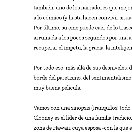
también, uno de los narradores que mejor
a lo cómiico (y hasta hacen convivir situ
Por último, su cine puede caer de lo trasc
arruinada a los pocos segundos por una am
recuperar el ímpetu, la gracia, la intelige
Por todo eso, más allá de sus desniveles
borde del patetismo, del sentimentalismo 
muy buena película.
Vamos con una sinopsis (tranquilos: todo
Clooney es el líder de una familia tradici
zona de Hawaii, cuya esposa -con la que 