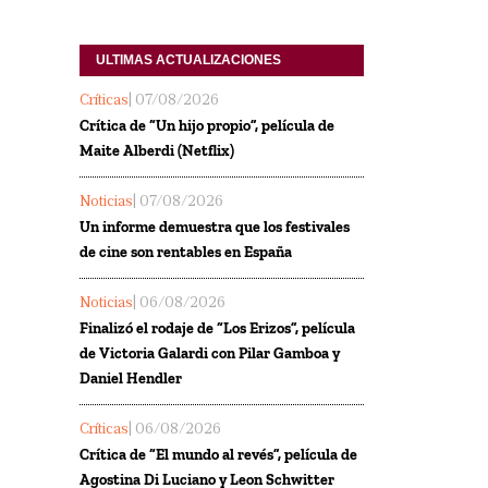
ULTIMAS ACTUALIZACIONES
Críticas
| 07/08/2026
Crítica de “Un hijo propio”, película de
Maite Alberdi (Netflix)
Noticias
| 07/08/2026
Un informe demuestra que los festivales
de cine son rentables en España
Noticias
| 06/08/2026
Finalizó el rodaje de “Los Erizos”, película
de Victoria Galardi con Pilar Gamboa y
Daniel Hendler
Críticas
| 06/08/2026
Crítica de “El mundo al revés”, película de
Agostina Di Luciano y Leon Schwitter