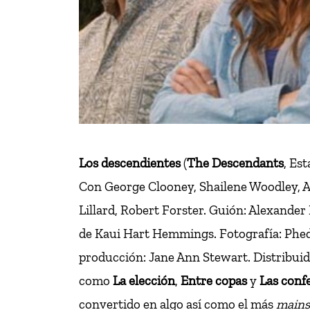
Los descendientes
(
The Descendants
, Es
Con George Clooney, Shailene Woodley, A
Lillard, Robert Forster. Guión: Alexander
de Kaui Hart Hemmings. Fotografía: Phed
producción: Jane Ann Stewart. Distribuid
como
La elección
,
Entre copas
y
Las conf
convertido en algo así como el más
mains