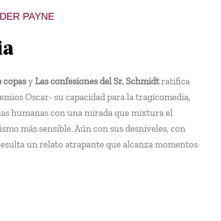
NDER PAYNE
ia
e copas
y
Las confesiones del Sr. Schmidt
ratifica
remios Oscar- su capacidad para la tragicomedia,
rias humanas con una mirada que mixtura el
mo más sensible. Aún con sus desniveles, con
, resulta un relato atrapante que alcanza momentos