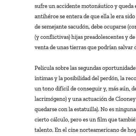
sufre un accidente motonáutico y queda 
antihéroe se entera de que ella le era sid
de semejante sacudón, debe ocuparse (com
(y conflictivas) hijas preadolescentes y de
venta de unas tierras que podrían salvar d
Película sobre las segundas oportunidades
íntimas y la posibilidad del perdón, la rec
un tono difícil de conseguir y, más aún,
lacrimógeno) y una actuación de Clooney 
quedarse con la estatuilla). No es ninguna
cierto cálculo, pero es un film que tambi
talento. En el cine norteamericano de hoy