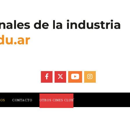
FACEBOOK
X
YOUTUBE
INSTAGRAM
,
LOS
CONTACTO
OTROS CINES CLUB