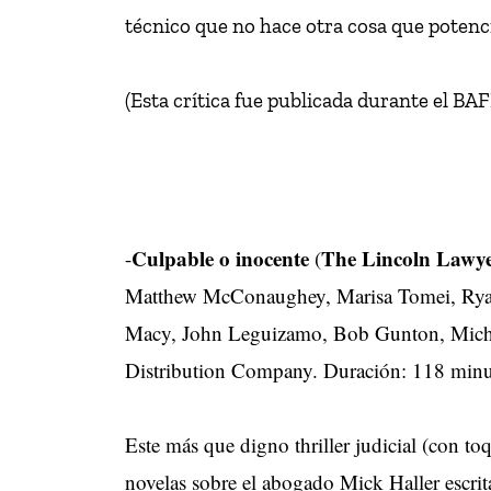
técnico que no hace otra cosa que potencia
(Esta crítica fue publicada durante el BAF
Culpable o inocente
The Lincoln Lawy
-
(
Matthew McConaughey, Marisa Tomei, Ryan 
Macy, John Leguizamo, Bob Gunton, Michae
Distribution Company. Duración: 118 minu
Este más que digno thriller judicial (con toq
novelas sobre el abogado Mick Haller escrit