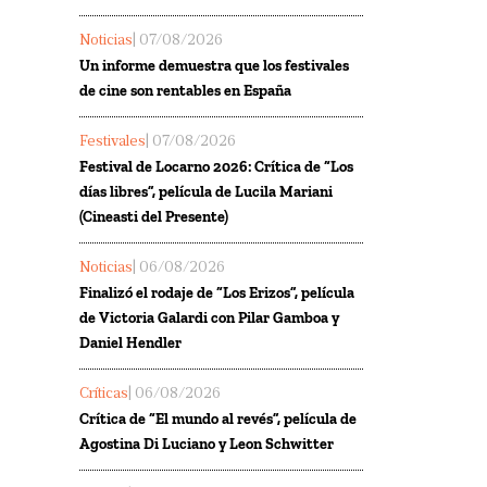
Noticias
| 07/08/2026
Un informe demuestra que los festivales
de cine son rentables en España
Festivales
| 07/08/2026
Festival de Locarno 2026: Crítica de “Los
días libres”, película de Lucila Mariani
(Cineasti del Presente)
Noticias
| 06/08/2026
Finalizó el rodaje de “Los Erizos”, película
de Victoria Galardi con Pilar Gamboa y
Daniel Hendler
Críticas
| 06/08/2026
Crítica de “El mundo al revés”, película de
Agostina Di Luciano y Leon Schwitter