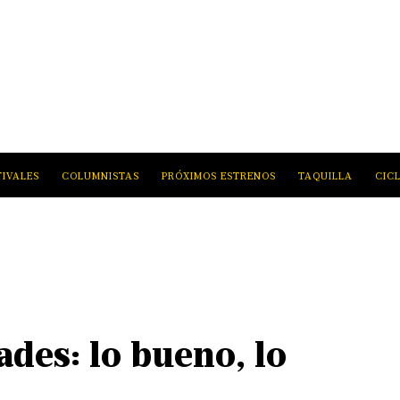
TIVALES
COLUMNISTAS
PRÓXIMOS ESTRENOS
TAQUILLA
CIC
des: lo bueno, lo