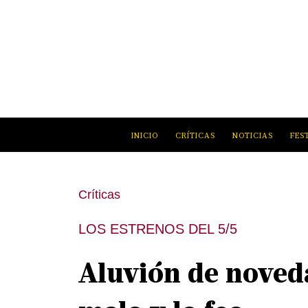
INICIO
CRÍTICAS
NOTICIAS
FES
Críticas
LOS ESTRENOS DEL 5/5
Aluvión de noveda