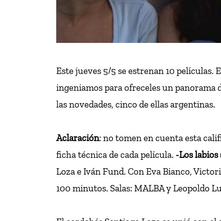
Este jueves 5/5 se estrenan 10 películas. 
ingeniamos para ofreceles un panorama de 
las novedades, cinco de ellas argentinas.
Aclaración
: no tomen en cuenta esta califi
ficha técnica de cada película.
-Los labios
Loza e Iván Fund. Con Eva Bianco, Victor
100 minutos. Salas: MALBA y Leopoldo L