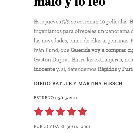
malo y lo feo
Este jueves 5/5 se estrenan 10 películas. 
ingeniamos para ofreceles un panorama de 
las novedades, cinco de ellas argentinas
Iván Fund, que
Querida voy a comprar cig
Gastón Duprat. Entre las extranjeras, nos 
inocente
y, sí, defendemos
Rápidos y Furi
DIEGO BATLLE Y MARTINA HIRSCH
ESTRENO 05/05/2011
PUBLICADA EL 30/11/-0001