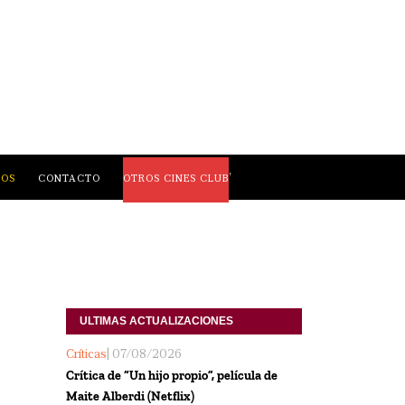
,
LOS
CONTACTO
OTROS CINES CLUB
ULTIMAS ACTUALIZACIONES
Críticas
| 07/08/2026
Crítica de “Un hijo propio”, película de
Maite Alberdi (Netflix)