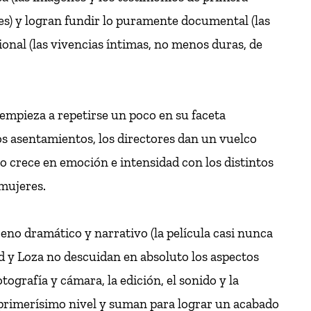
s) y logran fundir lo puramente documental (las
cional (las vivencias íntimas, no menos duras, de
 empieza a repetirse un poco en su faceta
los asentamientos, los directores dan un vuelco
ato crece en emoción e intensidad con los distintos
 mujeres.
reno dramático y narrativo (la película casi nunca
nd y Loza no descuidan en absoluto los aspectos
tografía y cámara, la edición, el sonido y la
 primerísimo nivel y suman para lograr un acabado