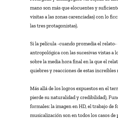
mano son más que elocuentes y suficiente
visitas a las zonas carenciadas) con lo fic
las tres protagonistas).
Si la película -cuando promedia el relato-
antropológica con las sucesivas vistas a 
sobre la media hora final en la que el rel
quiebres y reacciones de estas increíbles
Más allá de los logros expuestos en el ter
pierde su naturalidad y credibilidad), Fu
formales: la imagen en HD, el trabajo de fo
musicalización son en todos los casos de