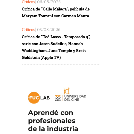
Críticas
| 06/08/2026
Crítica de “Calle Málaga”, película de
Maryam Touzani con Carmen Maura
Críticas
| 05/08/2026
Crítica de “Ted Lasso - Temporada 4”,
serie con Jason Sudeikis, Hannah
Waddingham, Juno Temple y Brett
Goldstein (Apple TV)