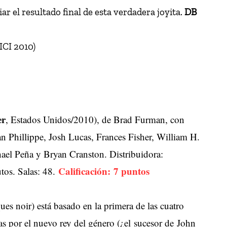
r el resultado final de esta verdadera joyita.
DB
ICI 2010)
er
, Estados Unidos/2010), de Brad Furman, con
Phillippe, Josh Lucas, Frances Fisher, William H.
l Peña y Bryan Cranston. Distribuidora:
Calificación: 7 puntos
tos. Salas: 48.
ues noir) está basado en la primera de las cuatro
as por el nuevo rey del género (¿el sucesor de John