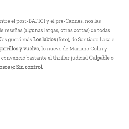
Entre el post-BAFICI y el pre-Cannes, nos las
reseñas (algunas largas, otras cortas) de todas
. Nos gustó más
Los labios
(foto), de Santiago Loza e
arrillos y vuelvo
, lo nuevo de Mariano Cohn y
convenció bastante el thriller judicial
Culpable o
osos 5: Sin control
.