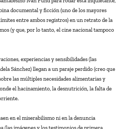
santafesino Iván Fund para rodar esta inquietante,
bina documental y ficción (uno de los mayores
límites entre ambos registros) en un retrato de la
os (y que, por lo tanto, el cine nacional tampoco
raciones, experiencias y sensibilidades (las
dela Sánchez) llegan a un paraje perdido (creo que
obre las múltiples necesidades alimentarias y
nde el hacinamiento, la desnutrición, la falta de
rriente.
aen en el miserabilismo ni en la denuncia
a (las imágenes y los testimonios de primera