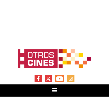
FACEBOOK
X
YOUTUBE
INSTAGRAM