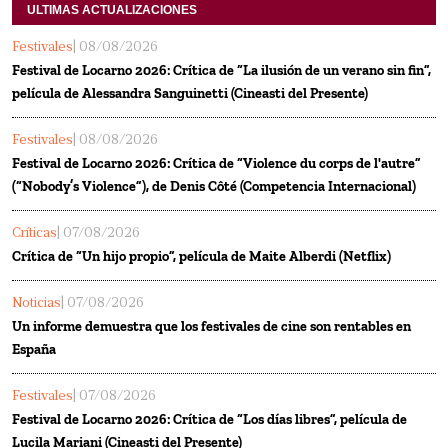
ULTIMAS ACTUALIZACIONES
Festivales
| 08/08/2026
Festival de Locarno 2026: Crítica de “La ilusión de un verano sin fin”,
película de Alessandra Sanguinetti (Cineasti del Presente)
Festivales
| 08/08/2026
Festival de Locarno 2026: Crítica de “Violence du corps de l'autre”
(“Nobody’s Violence”), de Denis Côté (Competencia Internacional)
Críticas
| 07/08/2026
Crítica de “Un hijo propio”, película de Maite Alberdi (Netflix)
Noticias
| 07/08/2026
Un informe demuestra que los festivales de cine son rentables en
España
Festivales
| 07/08/2026
Festival de Locarno 2026: Crítica de “Los días libres”, película de
Lucila Mariani (Cineasti del Presente)