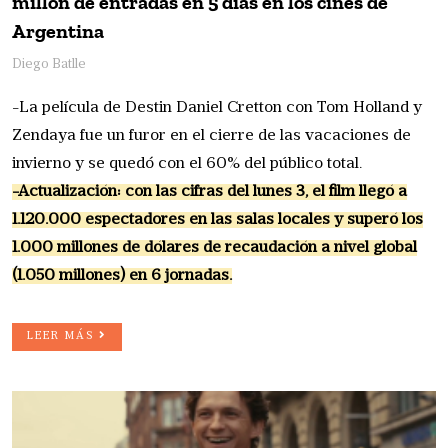
millón de entradas en 5 días en los cines de
Argentina
Diego Batlle
-La película de Destin Daniel Cretton con Tom Holland y
Zendaya fue un furor en el cierre de las vacaciones de
invierno y se quedó con el 60% del público total.
-Actualización: con las cifras del lunes 3, el film llegó a
1.120.000 espectadores en las salas locales y superó los
1.000 millones de dólares de recaudación a nivel global
(1.050 millones) en 6 jornadas.
LEER MÁS