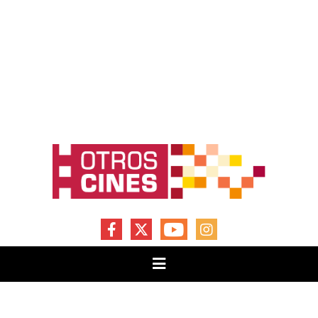
FACEBOOK
X
YOUTUBE
INSTAGRAM