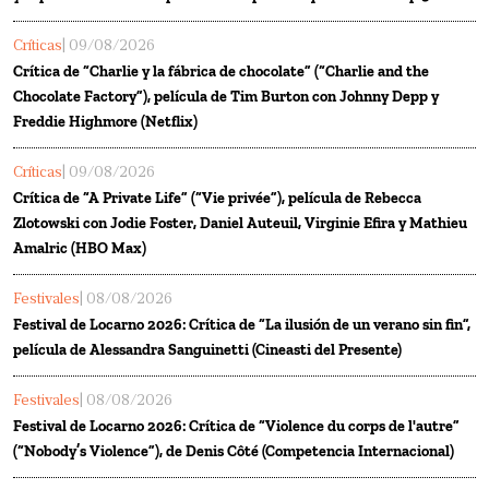
Críticas
| 09/08/2026
Crítica de “Charlie y la fábrica de chocolate” (“Charlie and the
Chocolate Factory”), película de Tim Burton con Johnny Depp y
Freddie Highmore (Netflix)
Críticas
| 09/08/2026
Crítica de “A Private Life” (“Vie privée”), película de Rebecca
Zlotowski con Jodie Foster, Daniel Auteuil, Virginie Efira y Mathieu
Amalric (HBO Max)
Festivales
| 08/08/2026
Festival de Locarno 2026: Crítica de “La ilusión de un verano sin fin”,
película de Alessandra Sanguinetti (Cineasti del Presente)
Festivales
| 08/08/2026
Festival de Locarno 2026: Crítica de “Violence du corps de l'autre”
(“Nobody’s Violence”), de Denis Côté (Competencia Internacional)