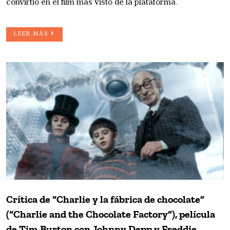
convirtió en el film más visto de la plataforma.
LEER MÁS
Crítica de “Charlie y la fábrica de chocolate”
(“Charlie and the Chocolate Factory”), película
de Tim Burton con Johnny Depp y Freddie