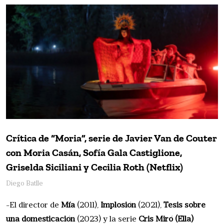
Crítica de “Moria”, serie de Javier Van de Couter
con Moria Casán, Sofía Gala Castiglione,
Griselda Siciliani y Cecilia Roth (Netflix)
Diego Batlle
-El director de
Mía
(2011),
Implosión
(2021),
Tesis sobre
una domesticación
(2023) y la serie
Cris Miró (Ella)