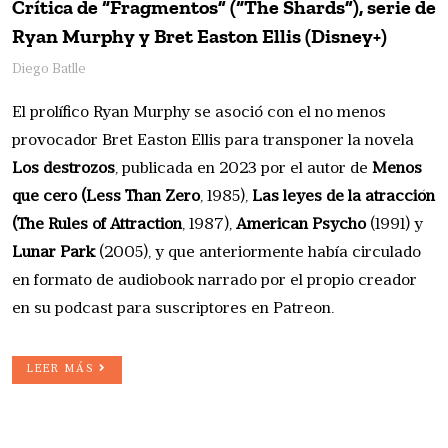
Crítica de “Fragmentos” (“The Shards”), serie de
Ryan Murphy y Bret Easton Ellis (Disney+)
Diego Batlle
El prolífico Ryan Murphy se asoció con el no menos
provocador Bret Easton Ellis para transponer la novela
Los destrozos
, publicada en 2023 por el autor de
Menos
que cero (Less Than Zero
, 1985),
Las leyes de la atracción
(The Rules of Attraction
, 1987),
American Psycho
(1991) y
Lunar Park
(2005), y que anteriormente había circulado
en formato de audiobook narrado por el propio creador
en su podcast para suscriptores en Patreon.
LEER MÁS