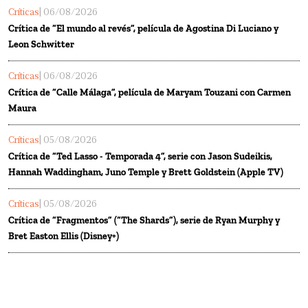
Críticas
| 06/08/2026
Crítica de “El mundo al revés”, película de Agostina Di Luciano y
Leon Schwitter
Críticas
| 06/08/2026
Crítica de “Calle Málaga”, película de Maryam Touzani con Carmen
Maura
Críticas
| 05/08/2026
Crítica de “Ted Lasso - Temporada 4”, serie con Jason Sudeikis,
Hannah Waddingham, Juno Temple y Brett Goldstein (Apple TV)
Críticas
| 05/08/2026
Crítica de “Fragmentos” (“The Shards”), serie de Ryan Murphy y
Bret Easton Ellis (Disney+)