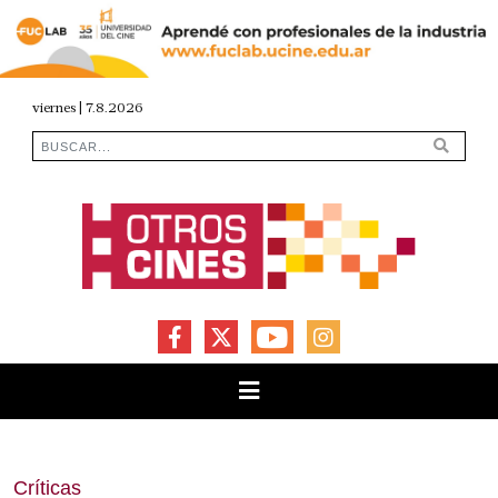
viernes | 7.8.2026
FACEBOOK
X
YOUTUBE
INSTAGRAM
Críticas