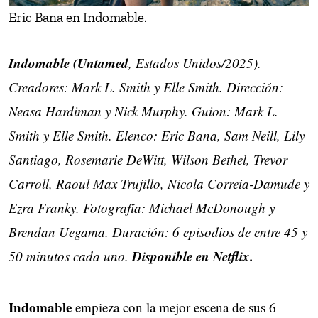
Eric Bana en Indomable.
Indomable (Untamed
, Estados Unidos/2025).
Creadores: Mark L. Smith y Elle Smith. Dirección:
Neasa Hardiman y Nick Murphy. Guion: Mark L.
Smith y Elle Smith. Elenco: Eric Bana, Sam Neill, Lily
Santiago, Rosemarie DeWitt, Wilson Bethel, Trevor
Carroll, Raoul Max Trujillo, Nicola Correia-Damude y
Ezra Franky. Fotografía: Michael McDonough y
Brendan Uegama. Duración: 6 episodios de entre 45 y
Disponible en Netflix.
50 minutos cada uno.
Indomable
empieza con la mejor escena de sus 6