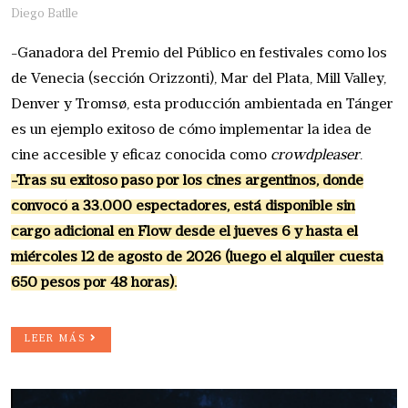
Diego Batlle
-Ganadora del Premio del Público en festivales como los
de Venecia (sección Orizzonti), Mar del Plata, Mill Valley,
Denver y Tromsø, esta producción ambientada en Tánger
es un ejemplo exitoso de cómo implementar la idea de
cine accesible y eficaz conocida como
crowdpleaser
.
-Tras su exitoso paso por los cines argentinos, donde
convocó a 33.000 espectadores, está disponible sin
cargo adicional en Flow desde el jueves 6 y hasta el
miércoles 12 de agosto de 2026 (luego el alquiler cuesta
650 pesos por 48 horas).
LEER MÁS