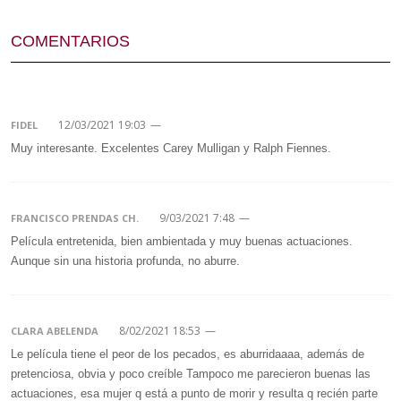
COMENTARIOS
12/03/2021 19:03
—
FIDEL
Muy interesante. Excelentes Carey Mulligan y Ralph Fiennes.
9/03/2021 7:48
—
FRANCISCO PRENDAS CH.
Película entretenida, bien ambientada y muy buenas actuaciones.
Aunque sin una historia profunda, no aburre.
8/02/2021 18:53
—
CLARA ABELENDA
Le película tiene el peor de los pecados, es aburridaaaa, además de
pretenciosa, obvia y poco creíble Tampoco me parecieron buenas las
actuaciones, esa mujer q está a punto de morir y resulta q recién parte