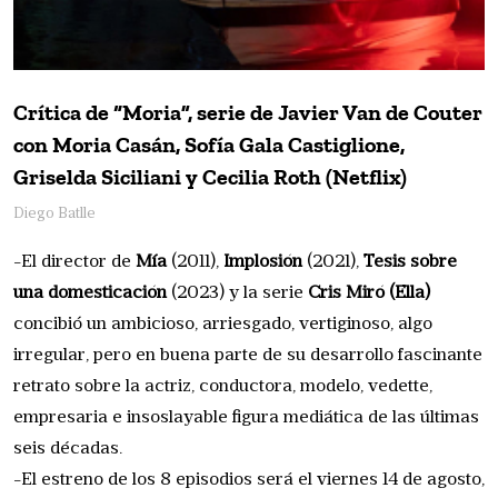
Crítica de “Moria”, serie de Javier Van de Couter
con Moria Casán, Sofía Gala Castiglione,
Griselda Siciliani y Cecilia Roth (Netflix)
Diego Batlle
-El director de
Mía
(2011),
Implosión
(2021),
Tesis sobre
una domesticación
(2023) y la serie
Cris Miró (Ella)
concibió un ambicioso, arriesgado, vertiginoso, algo
irregular, pero en buena parte de su desarrollo fascinante
retrato sobre la actriz, conductora, modelo, vedette,
empresaria e insoslayable figura mediática de las últimas
seis décadas.
-El estreno de los 8 episodios será el viernes 14 de agosto,