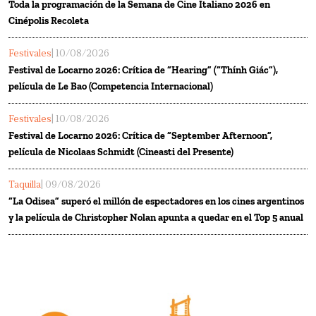
Toda la programación de la Semana de Cine Italiano 2026 en
Cinépolis Recoleta
Festivales
| 10/08/2026
Festival de Locarno 2026: Crítica de “Hearing” (“Thính Giác”),
película de Le Bao (Competencia Internacional)
Festivales
| 10/08/2026
Festival de Locarno 2026: Crítica de “September Afternoon”,
película de Nicolaas Schmidt (Cineasti del Presente)
Taquilla
| 09/08/2026
“La Odisea” superó el millón de espectadores en los cines argentinos
y la película de Christopher Nolan apunta a quedar en el Top 5 anual