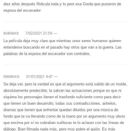
diez años después Ridicula toda y lo peor esa Gorda que pusieron de
esposa del excavador
7/02/2021 21:59
—
EURÍDICE
La película deja muy claro que mientras unos seres humanos quieren
entenderse buscando en el pasado hay otros que van a la guerra. Las
palabras de la esposa del excavador son centrales.
31/01/2021 4:47
—
FEDERICO
Se deja ver, pero la verdad es que el argumento está salido de un molde,
absolutamente predecible; la salvan las actuaciones porque es que ni
siquiera los personajes tienen el trasfondo suficiente como para decir
que tienen un buen desarrollo; todas sus contradicciones, anhelos,
dramas que tienen que enfrentar quedan diluidos por una música de
fondo que te va llevando como de la mano por un argumento muy obvio
que encima por si no sobraban sutilezas te lo aclaran con las líneas de
diálogo. Bien filmada nada más, pero muy pobre el guión. Es más