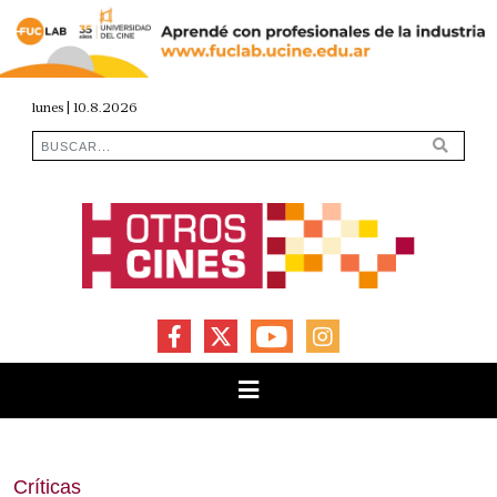
lunes | 10.8.2026
FACEBOOK
X
YOUTUBE
INSTAGRAM
Críticas