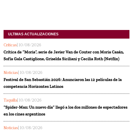
ULTIMAS ACTUALIZACIONES
Críticas
| 10/08/2026
Crítica de “Moria”, serie de Javier Van de Couter con Moria Casán,
Sofía Gala Castiglione, Griselda Siciliani y Cecilia Roth (Netflix)
Noticias
| 10/08/2026
Festival de San Sebastián 2026: Anunciaron las 12 películas de la
competencia Horizontes Latinos
Taquilla
| 10/08/2026
“Spider-Man: Un nuevo día” llegó a los dos millones de espectadores
en los cines argentinos
Noticias
| 10/08/2026