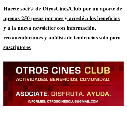
Hacete soci@ de OtrosCines/Club por un aporte de
apenas 250 pesos por mes y accedé a los beneficios
y a la nueva newsletter con información,
recomendaciones y análisis de tendencias solo para
suscriptores