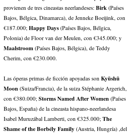
Birk
provienen de tres cineastas neerlandeses:
(Países
Bajos, Bélgica, Dinamarca), de Jenneke Boeijink, con
Happy Days
€187.000;
(Países Bajos, Bélgica,
Polonia) de Floor van der Meulen, con €345.000; y
Maalstroom
(Países Bajos, Bélgica), de Teddy
Cherim, con €230.000.
Kyūshū
Las óperas primas de ficción apoyadas son
Moon
(Suiza/Francia), de la suiza Stéphanie Argerich,
Storms Named After Women
con €380.000;
(Países
Bajos, España) de la cineasta hispano-neerlandesa
The
Isabel Muruzábal Lamberti, con €325.000;
Shame of the Borbély Family
(Austria, Hungría) ,del