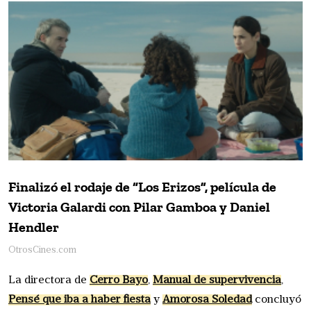
Finalizó el rodaje de “Los Erizos”, película de
Victoria Galardi con Pilar Gamboa y Daniel
Hendler
OtrosCines.com
La directora de
Cerro Bayo
,
Manual de supervivencia
,
Pensé que iba a haber fiesta
y
Amorosa Soledad
concluyó