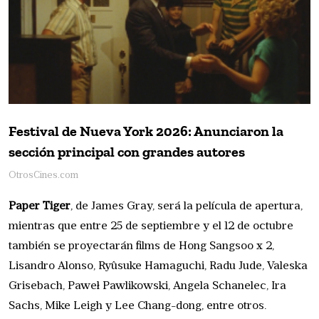
Festival de Nueva York 2026: Anunciaron la
sección principal con grandes autores
OtrosCines.com
Paper Tiger
, de James Gray, será la película de apertura,
mientras que entre 25 de septiembre y el 12 de octubre
también se proyectarán films de Hong Sangsoo x 2,
Lisandro Alonso, Ryûsuke Hamaguchi, Radu Jude, Valeska
Grisebach, Paweł Pawlikowski, Angela Schanelec, Ira
Sachs, Mike Leigh y Lee Chang-dong, entre otros.