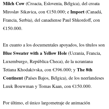
Milch Cow
(Croacia, Eslovenia, Bélgica), del croata
Import
Miroslav Sikavica, con €150.000; e
(Canadá,
Francia, Serbia), del canadiense Paul Shkordoff, con
€150.000.
En cuanto a los documentales apoyados, los títulos son
Blue Sweater with a Yellow Hole
(Ucrania, Francia,
Luxemburgo, República Checa), de la ucraniana
The 8th
Tetiana Khodakivska, con €396.000; y
Continent
(Países Bajos, Bélgica), de los neerlandeses
Luuk Bouwman y Tomas Kaan, con €150.000.
Por último, el único largometraje de animación