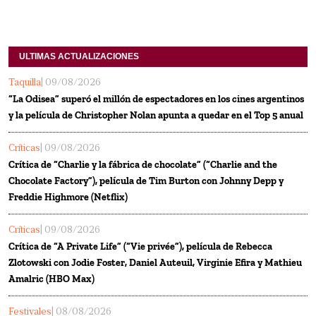
ULTIMAS ACTUALIZACIONES
Taquilla
| 09/08/2026
“La Odisea” superó el millón de espectadores en los cines argentinos
y la película de Christopher Nolan apunta a quedar en el Top 5 anual
Críticas
| 09/08/2026
Crítica de “Charlie y la fábrica de chocolate” (“Charlie and the
Chocolate Factory”), película de Tim Burton con Johnny Depp y
Freddie Highmore (Netflix)
Críticas
| 09/08/2026
Crítica de “A Private Life” (“Vie privée”), película de Rebecca
Zlotowski con Jodie Foster, Daniel Auteuil, Virginie Efira y Mathieu
Amalric (HBO Max)
Festivales
| 08/08/2026