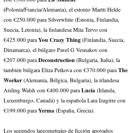
(
Polonia/Francia/Alemania), el estonio Martti Helde
con €250.000 para Silverwhite (Estonia, Finlandia,
Suecia, Letonia), la finlandesa Miia Tervo con
You Crazy Thing
€425.000 para
(Finlandia, Suecia,
Dinamarca), el búlgaro Pavel G Vesnakov con
Deconstruction
€207.000 para
(Bulgaria, Italia), la
The
también búlgara Eliza Petkova con €370.000 para
Worker
(Alemania, Bélgica, Bulgaria), la irlandesa
Lucia
Aisling Walsh con €400.000 para
(Irlanda,
Luxemburgo, Canadá) y la española Lara Izagirre con
Yerma
€199.000 para
(España, Grecia).
Los segundos largometrajes de ficción apoyados