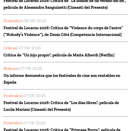
Festival de Locarno 2026: Crítica de “La ilusión de un verano sin fin”,
película de Alessandra Sanguinetti (Cineasti del Presente)
Festivales
| 08/08/2026
Festival de Locarno 2026: Crítica de “Violence du corps de l'autre”
(“Nobody’s Violence”), de Denis Côté (Competencia Internacional)
Críticas
| 07/08/2026
Crítica de “Un hijo propio”, película de Maite Alberdi (Netflix)
Noticias
| 07/08/2026
Un informe demuestra que los festivales de cine son rentables en
España
Festivales
| 07/08/2026
Festival de Locarno 2026: Crítica de “Los días libres”, película de
Lucila Mariani (Cineasti del Presente)
Festivales
| 07/08/2026
Festival de Locarno 2026: Crítica de “Princesa Burro”, película de