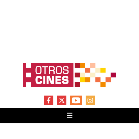
FACEBOOK
X
YOUTUBE
INSTAGRAM