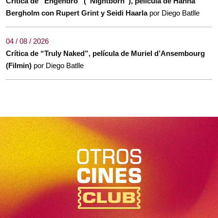
Crítica de “Engendro” (“Nightborn”), película de Hanna
Bergholm con Rupert Grint y Seidi Haarla
por Diego Batlle
04 / 08 / 2026
Crítica de “Truly Naked”, película de Muriel d’Ansembourg
(Filmin)
por Diego Batlle