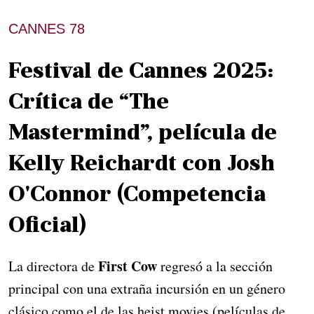
CANNES 78
Festival de Cannes 2025:
Crítica de “The
Mastermind”, película de
Kelly Reichardt con Josh
O'Connor (Competencia
Oficial)
First Cow
La directora de
regresó a la sección
principal con una extraña incursión en un género
clásico como el de las heist movies (películas de