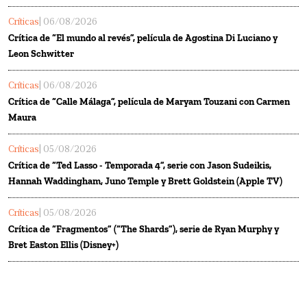
Críticas
| 06/08/2026
Crítica de “El mundo al revés”, película de Agostina Di Luciano y
Leon Schwitter
Críticas
| 06/08/2026
Crítica de “Calle Málaga”, película de Maryam Touzani con Carmen
Maura
Críticas
| 05/08/2026
Crítica de “Ted Lasso - Temporada 4”, serie con Jason Sudeikis,
Hannah Waddingham, Juno Temple y Brett Goldstein (Apple TV)
Críticas
| 05/08/2026
Crítica de “Fragmentos” (“The Shards”), serie de Ryan Murphy y
Bret Easton Ellis (Disney+)