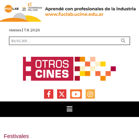
viernes | 7.8.2026
FACEBOOK
X
YOUTUBE
INSTAGRAM
Festivales