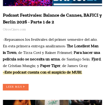
Podcast Festivales: Balance de Cannes, BAFICI y
Berlín 2026 - Parte 1 de 2
OtrosCines.com
-Repasamos los festivales del primer semestre del año.
En esta primera entrega analizamos:
The Loneliest Man
in Town
, de Tizza Covi y Rainer Frimmel;
Para hacer una
película solo se necesita un arma
, de Santiago Sein;
Fjord
,
de Cristian Mungiu; y
Paper Tiger
, de James Gray.
-Este podcast cuenta con el auspicio de MUBI.
LEER MÁS