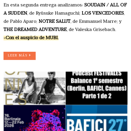
En esta segunda entrega analizamos:
SOUDAIN / ALL OF
A SUDDEN
, de Ryûsuke Hamaguchi;
LOS VENCEDORES
,
de Pablo Aparo;
NOTRE SALUT
, de Emmanuel Marre; y
THE DREAMED ADVENTURE
, de Valeska Grisebach.
-Con el auspicio de MUBI.
LEER MÁS