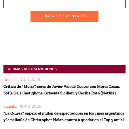
ENVIAR COMENTARIO
ULTIMAS ACTUALIZACIONES
Críticas
| 10/08/2026
Crítica de “Moria”, serie de Javier Van de Couter con Moria Casán,
Sofía Gala Castiglione, Griselda Siciliani y Cecilia Roth (Netflix)
Taquilla
| 09/08/2026
“La Odisea” superó el millón de espectadores en los cines argentinos
y la película de Christopher Nolan apunta a quedar en el Top 5 anual