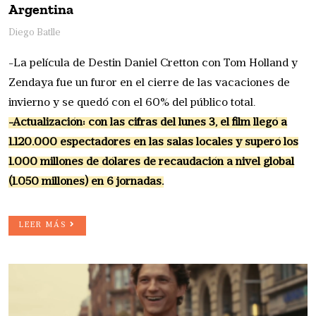
Argentina
Diego Batlle
-La película de Destin Daniel Cretton con Tom Holland y
Zendaya fue un furor en el cierre de las vacaciones de
invierno y se quedó con el 60% del público total.
-Actualización: con las cifras del lunes 3, el film llegó a
1.120.000 espectadores en las salas locales y superó los
1.000 millones de dólares de recaudación a nivel global
(1.050 millones) en 6 jornadas.
LEER MÁS