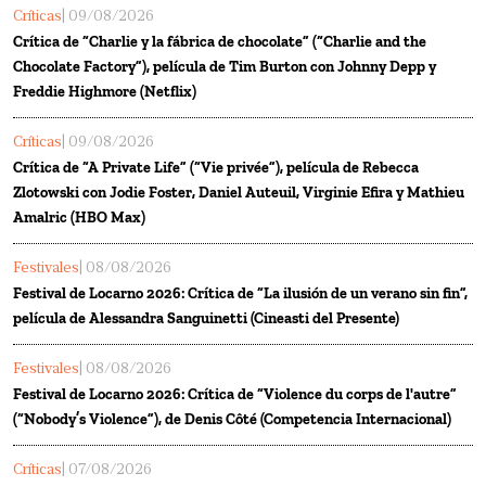
Críticas
| 09/08/2026
Crítica de “Charlie y la fábrica de chocolate” (“Charlie and the
Chocolate Factory”), película de Tim Burton con Johnny Depp y
Freddie Highmore (Netflix)
Críticas
| 09/08/2026
Crítica de “A Private Life” (“Vie privée”), película de Rebecca
Zlotowski con Jodie Foster, Daniel Auteuil, Virginie Efira y Mathieu
Amalric (HBO Max)
Festivales
| 08/08/2026
Festival de Locarno 2026: Crítica de “La ilusión de un verano sin fin”,
película de Alessandra Sanguinetti (Cineasti del Presente)
Festivales
| 08/08/2026
Festival de Locarno 2026: Crítica de “Violence du corps de l'autre”
(“Nobody’s Violence”), de Denis Côté (Competencia Internacional)
Críticas
| 07/08/2026