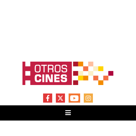
FACEBOOK
X
YOUTUBE
INSTAGRAM