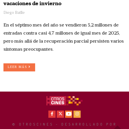
vacaciones de invierno
Diego Batlle
En el séptimo mes del año se vendieron 5,2 millones de
entradas contra casi 4,7 millones de igual mes de 2025,
pero más allá de la recuperación parcial persisten varios
síntomas preocupantes.
LEER MÁS
Facebook
X
Youtube
Instagram
© OTROSCINES - DESARROLLADO POR