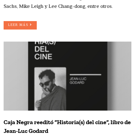
Sachs, Mike Leigh y Lee Chang-dong, entre otros.
LEER MÁS
Caja Negra reeditó “Historia(s) del cine”, libro de
Jean-Luc Godard