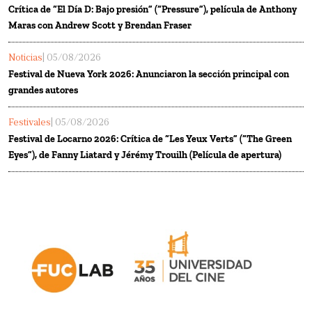
Crítica de “El Día D: Bajo presión” (“Pressure”), película de Anthony
Maras con Andrew Scott y Brendan Fraser
Noticias
| 05/08/2026
Festival de Nueva York 2026: Anunciaron la sección principal con
grandes autores
Festivales
| 05/08/2026
Festival de Locarno 2026: Crítica de “Les Yeux Verts” (“The Green
Eyes”), de Fanny Liatard y Jérémy Trouilh (Película de apertura)