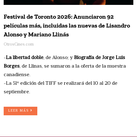
Festival de Toronto 2026: Anunciaron 92
películas más, incluidas las nuevas de Lisandro
Alonso y Mariano Llinás
OtrosCines.com
-
La libertad doble
, de Alonso; y
Biografía de Jorge Luis
Borges
, de Llinas, se sumaron a la oferta de la muestra
canadiense.
-La 51ª edición del TIFF se realizará del 10 al 20 de
septiembre.
LEER MÁS