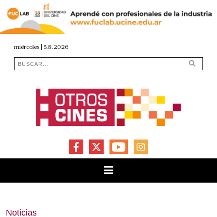
miércoles | 5.8.2026
FACEBOOK
X
YOUTUBE
INSTAGRAM
Noticias