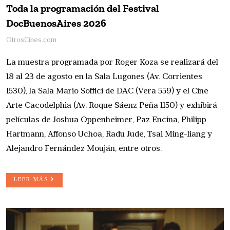
Toda la programación del Festival
DocBuenosAires 2026
OtrosCines.com
La muestra programada por Roger Koza se realizará del
18 al 23 de agosto en la Sala Lugones (Av. Corrientes
1530), la Sala Mario Soffici de DAC (Vera 559) y el Cine
Arte Cacodelphia (Av. Roque Sáenz Peña 1150) y exhibirá
películas de Joshua Oppenheimer, Paz Encina, Philipp
Hartmann, Affonso Uchoa, Radu Jude, Tsai Ming-liang y
Alejandro Fernández Mouján, entre otros.
LEER MÁS