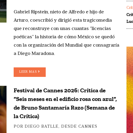
Crí
Gabriel Ripstein, nieto de Alfredo e hijo de
Crí
Arturo, coescribió y dirigió esta tragicomedia
Luc
que reconstruye con unas cuantas “licencias
poéticas” la historia de cómo México se quedó
con la organización del Mundial que consagraría
a Diego Maradona.
LEER MAS
Festival de Cannes 2026: Crítica de
“Seis meses en el edificio rosa con azul”,
de Bruno Santamaría Razo (Semana de
la Crítica)
POR DIEGO BATLLE, DESDE CANNES