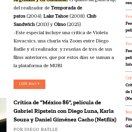
ren
del realizador de
Temporada de
patos
(2004),
Lake Tahoe
(2008),
Club
Fes
Fes
Sandwich
(2013) y
Olmo
(2025).
pel
-Este especial incluye una crítica de Violeta
Kovacsics, una charla vía Zoom entre Diego
Fes
Batlle y el realizador, y reseñas de tres de sus
Fes
pel
films anteriores, que por estos días se suman a
Int
la plataforma de MUBI.
Crí
LEER MAS
Crí
de 
(Ne
Crítica de “México 86”, película de
Gabriel Ripstein con Diego Luna, Karla
Not
Souza y Daniel Giménez Cacho (Netflix)
Fin
Gal
POR DIEGO BATLLE