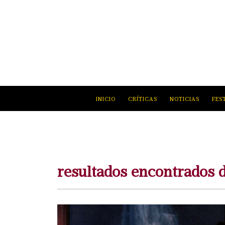
INICIO
CRÍTICAS
NOTICIAS
FES
resultados encontrados