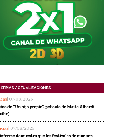
ULTIMAS ACTUALIZACIONES
ticas
| 07/08/2026
tica de “Un hijo propio”, película de Maite Alberdi
tflix)
icias
| 07/08/2026
informe demuestra que los festivales de cine son