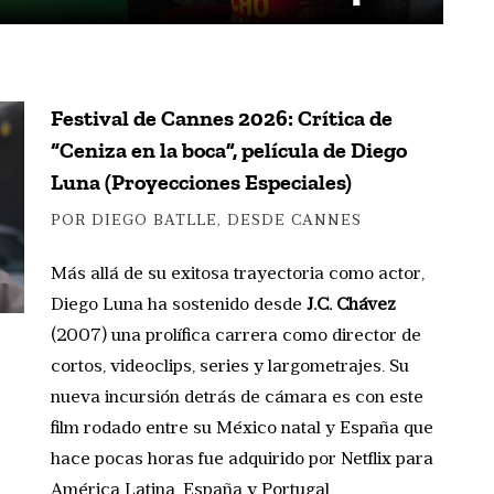
Festival de Cannes 2026: Crítica de
“Ceniza en la boca”, película de Diego
Luna (Proyecciones Especiales)
POR DIEGO BATLLE, DESDE CANNES
Más allá de su exitosa trayectoria como actor,
Diego Luna ha sostenido desde
J.C. Chávez
(2007) una prolífica carrera como director de
cortos, videoclips, series y largometrajes. Su
nueva incursión detrás de cámara es con este
film rodado entre su México natal y España que
hace pocas horas fue adquirido por Netflix para
América Latina, España y Portugal.