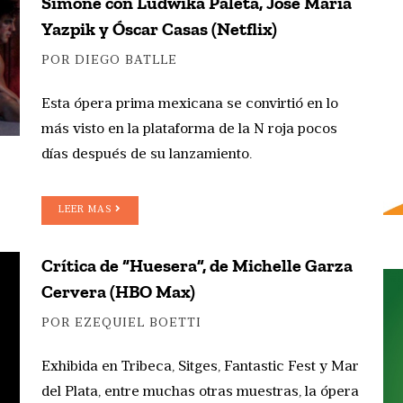
Simone con Ludwika Paleta, José María
Yazpik y Óscar Casas (Netflix)
POR DIEGO BATLLE
Esta ópera prima mexicana se convirtió en lo
más visto en la plataforma de la N roja pocos
días después de su lanzamiento.
LEER MAS
Crítica de “Huesera”, de Michelle Garza
Cervera (HBO Max)
POR EZEQUIEL BOETTI
Exhibida en Tribeca, Sitges, Fantastic Fest y Mar
del Plata, entre muchas otras muestras, la ópera