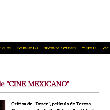
TIVALES
COLUMNISTAS
PRÓXIMOS ESTRENOS
TAQUILLA
CIC
 de "CINE MEXICANO"
Crítica de “Deseo”, película de Teresa