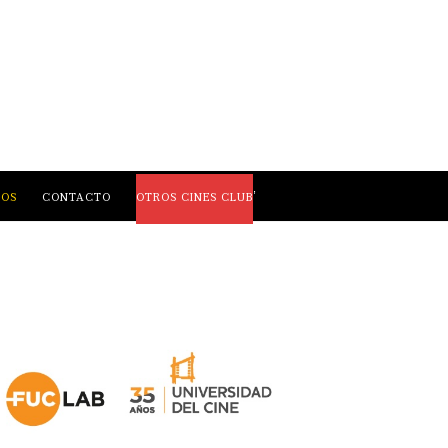
,
LOS
CONTACTO
OTROS CINES CLUB