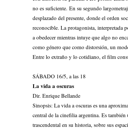
no es suficiente. En su segundo largometr
desplazado del presente, donde el orden soc
reconocible. La protagonista, interpretada
a obedecer mientras intuye que algo no enca
como género que como distorsión, un modo d
Entre lo extraño y lo cotidiano, el film con
SÁBADO 16/5, a las 18
La vida a oscuras
Dir. Enrique Bellande
Sinopsis: La vida a oscuras es una aproxim
central de la cinefilia argentina. Es tambié
trascendental en su historia, sobre sus espac