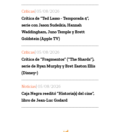
Críticas
| 05/08/2026
Crítica de “Ted Lasso - Temporada 4”,
serie con Jason Sudeikis, Hannah
Waddingham, Juno Temple y Brett
Goldstein (Apple TV)
Críticas
| 05/08/2026
Crítica de “Fragmentos” (“The Shards”),
serie de Ryan Murphy y Bret Easton Ellis
(Disney+)
Noticias
| 05/08/2026
Caja Negra reeditó “Historia(s) del cine”,
libro de Jean-Luc Godard