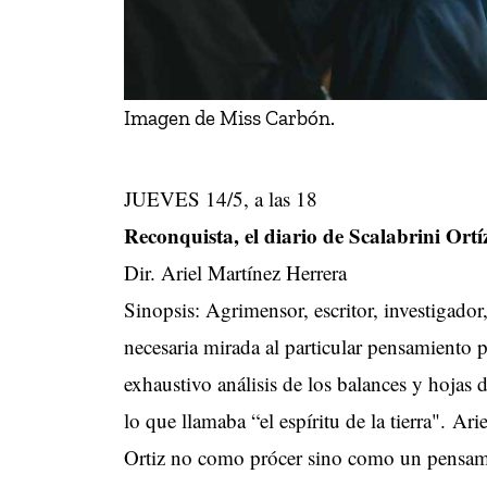
Imagen de Miss Carbón.
JUEVES 14/5, a las 18
Reconquista, el diario de Scalabrini Ortí
Dir. Ariel Martínez Herrera
Sinopsis: Agrimensor, escritor, investigador
necesaria mirada al particular pensamiento 
exhaustivo análisis de los balances y hojas de
lo que llamaba “el espíritu de la tierra". Ar
Ortiz no como prócer sino como un pensami