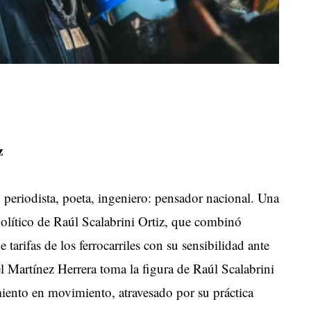
z
, periodista, poeta, ingeniero: pensador nacional. Una
político de Raúl Scalabrini Ortiz, que combinó
 tarifas de los ferrocarriles con su sensibilidad ante
iel Martínez Herrera toma la figura de Raúl Scalabrini
ento en movimiento, atravesado por su práctica