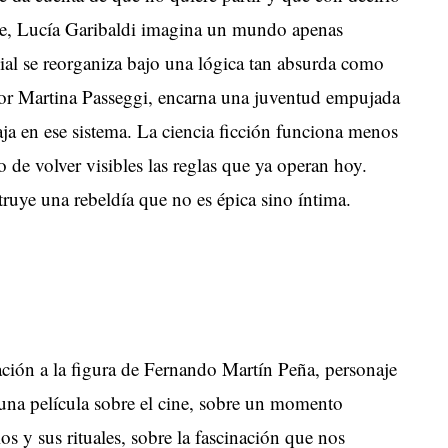
aje, Lucía Garibaldi imagina un mundo apenas
ial se reorganiza bajo una lógica tan absurda como
 por Martina Passeggi, encarna una juventud empujada
ja en ese sistema. La ciencia ficción funciona menos
e volver visibles las reglas que ya operan hoy.
struye una rebeldía que no es épica sino íntima.
ación a la figura de Fernando Martín Peña, personaje
n una película sobre el cine, sobre un momento
ios y sus rituales, sobre la fascinación que nos