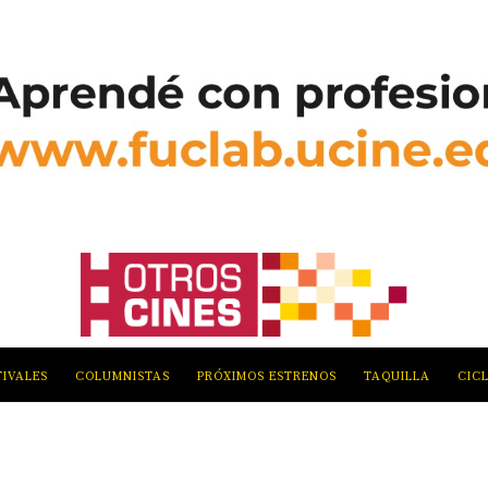
TIVALES
COLUMNISTAS
PRÓXIMOS ESTRENOS
TAQUILLA
CIC