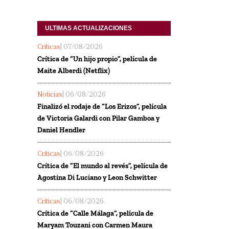
ULTIMAS ACTUALIZACIONES
Críticas
| 07/08/2026
Crítica de “Un hijo propio”, película de
Maite Alberdi (Netflix)
Noticias
| 06/08/2026
Finalizó el rodaje de “Los Erizos”, película
de Victoria Galardi con Pilar Gamboa y
Daniel Hendler
Críticas
| 06/08/2026
Crítica de “El mundo al revés”, película de
Agostina Di Luciano y Leon Schwitter
Críticas
| 06/08/2026
Crítica de “Calle Málaga”, película de
Maryam Touzani con Carmen Maura