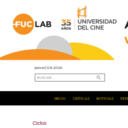
jueves | 6.8.2026
INICIO
CRÍTICAS
NOTICIAS
FES
Ciclos