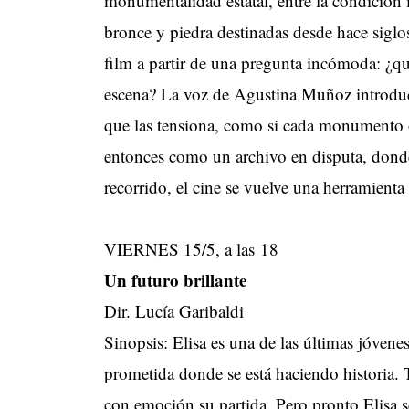
monumentalidad estatal, entre la condición 
bronce y piedra destinadas desde hace siglo
film a partir de una pregunta incómoda: ¿qu
escena? La voz de Agustina Muñoz introduce
que las tensiona, como si cada monumento o
entonces como un archivo en disputa, donde l
recorrido, el cine se vuelve una herramienta 
VIERNES 15/5, a las 18
Un futuro brillante
Dir. Lucía Garibaldi
Sinopsis: Elisa es una de las últimas jóvenes
prometida donde se está haciendo historia.
con emoción su partida. Pero pronto Elisa s