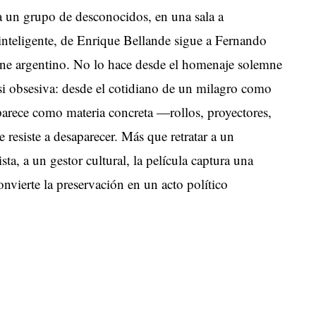
a un grupo de desconocidos, en una sala a
inteligente, de Enrique Bellande sigue a Fernando
ne argentino. No lo hace desde el homenaje solemne
asi obsesiva: desde el cotidiano de un milagro como
aparece como materia concreta —rollos, proyectores,
resiste a desaparecer. Más que retratar a un
ista, a un gestor cultural, la película captura una
nvierte la preservación en un acto político