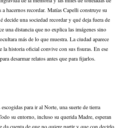
ingrávida de la memoria y las miles de toneladas de
s a hacernos recordar. Matías Capelli construye su
é decide una sociedad recordar y qué deja fuera de
 una distancia que no explica las imágenes sino
cultara más de lo que muestra. La ciudad aparece
a historia oficial convive con sus fisuras. En ese
para desarmar relatos antes que para fijarlos.
 escogidas para ir al Norte, una suerte de tierra
 Todo su entorno, incluso su querida Madre, esperan
e da cuenta de que no quiere partir y que con decirlo