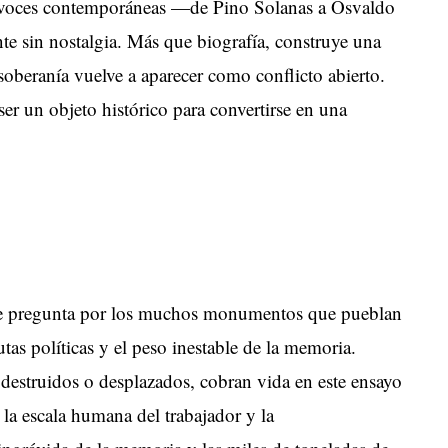
 y voces contemporáneas —de Pino Solanas a Osvaldo
te sin nostalgia. Más que biografía, construye una
 soberanía vuelve a aparecer como conflicto abierto.
 ser un objeto histórico para convertirse en una
se pregunta por los muchos monumentos que pueblan
utas políticas y el peso inestable de la memoria.
destruidos o desplazados, cobran vida en este ensayo
a escala humana del trabajador y la