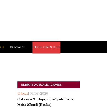
,
LOS
CONTACTO
OTROS CINES CLUB
ULTIMAS ACTUALIZACIONES
Críticas
| 07/08/2026
Crítica de “Un hijo propio”, película de
Maite Alberdi (Netflix)