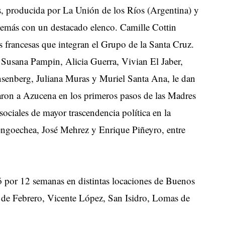
s, producida por La Unión de los Ríos (Argentina) y
emás con un destacado elenco. Camille Cottin
 francesas que integran el Grupo de la Santa Cruz.
, Susana Pampin, Alicia Guerra, Vivian El Jaber,
senberg, Juliana Muras y Muriel Santa Ana, le dan
aron a Azucena en los primeros pasos de las Madres
ciales de mayor trascendencia política en la
ngoechea, José Mehrez y Enrique Piñeyro, entre
ió por 12 semanas en distintas locaciones de Buenos
s de Febrero, Vicente López, San Isidro, Lomas de