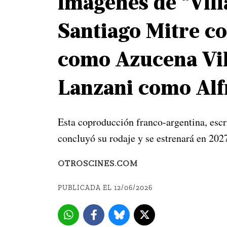
imágenes de “Villa
Santiago Mitre co
como Azucena Vill
Lanzani como Alf
Esta coproducción franco-argentina, escr
concluyó su rodaje y se estrenará en 202
OTROSCINES.COM
PUBLICADA EL 12/06/2026