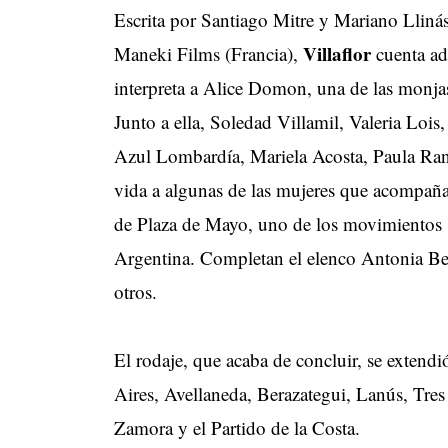
Escrita por Santiago Mitre y Mariano Lliná
Villaflor
Maneki Films (Francia),
cuenta ad
interpreta a Alice Domon, una de las monjas
Junto a ella, Soledad Villamil, Valeria Lois
Azul Lombardía, Mariela Acosta, Paula Ran
vida a algunas de las mujeres que acompañ
de Plaza de Mayo, uno de los movimientos so
Argentina. Completan el elenco Antonia Be
otros.
El rodaje, que acaba de concluir, se extend
Aires, Avellaneda, Berazategui, Lanús, Tre
Zamora y el Partido de la Costa.