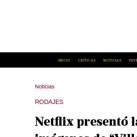
INICIO
CRÍTICAS
NOTICIAS
FES
Noticias
RODAJES
Netflix presentó 