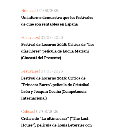
Noticias
| 07/08/2026
Un informe demuestra que los festivales
de cine son rentables en España
Festivales
| 07/08/2026
Festival de Locarno 2026: Crítica de “Los
días libres”, película de Lucila Mariani
(Cineasti del Presente)
Festivales
| 07/08/2026
Festival de Locarno 2026: Crítica de
“Princesa Burro”, película de Cristóbal
León y Joaquín Cociña (Competencia
Internacional)
Críticas
| 07/08/2026
Crítica de “La última casa” (“The Last
House”), película de Louis Leterrier con