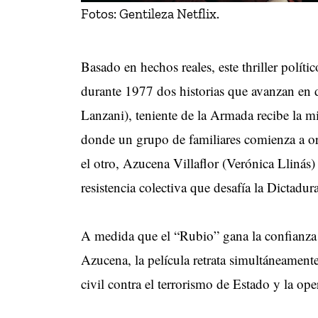
Fotos: Gentileza Netflix.
Basado en hechos reales, este thriller polít
durante 1977 dos historias que avanzan en d
Lanzani), teniente de la Armada recibe la mis
donde un grupo de familiares comienza a or
el otro, Azucena Villaflor (Verónica Llinás)
resistencia colectiva que desafía la Dictadura
A medida que el “Rubio” gana la confianza
Azucena, la película retrata simultáneamente
civil contra el terrorismo de Estado y la oper