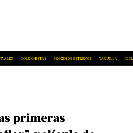
TIVALES
COLUMNISTAS
PRÓXIMOS ESTRENOS
TAQUILLA
CIC
las primeras