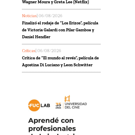
Wagner Moura y Greta Lee (Netflix)
Noticias
| 06/08/2026
Finalizó el rodaje de “Los Erizos”, película
de Victoria Galardi con Pilar Gamboa y
Daniel Hendler
Críticas
| 06/08/2026
Crítica de “El mundo al revés”, película de
Agostina Di Luciano y Leon Schwitter