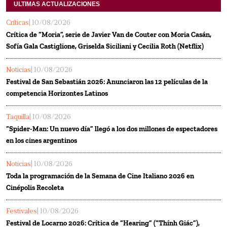
ULTIMAS ACTUALIZACIONES
Críticas
| 10/08/2026
Crítica de “Moria”, serie de Javier Van de Couter con Moria Casán,
Sofía Gala Castiglione, Griselda Siciliani y Cecilia Roth (Netflix)
Noticias
| 10/08/2026
Festival de San Sebastián 2026: Anunciaron las 12 películas de la
competencia Horizontes Latinos
Taquilla
| 10/08/2026
“Spider-Man: Un nuevo día” llegó a los dos millones de espectadores
en los cines argentinos
Noticias
| 10/08/2026
Toda la programación de la Semana de Cine Italiano 2026 en
Cinépolis Recoleta
Festivales
| 10/08/2026
Festival de Locarno 2026: Crítica de “Hearing” (“Thính Giác”),