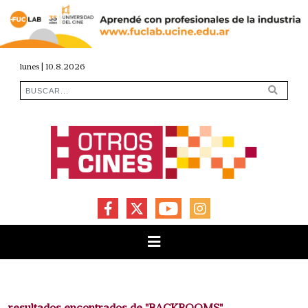
lunes | 10.8.2026
FACEBOOK
X
YOUTUBE
INSTAGRAM