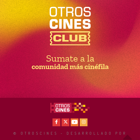
Facebook
X
Youtube
Instagram
© OTROSCINES - DESARROLLADO POR