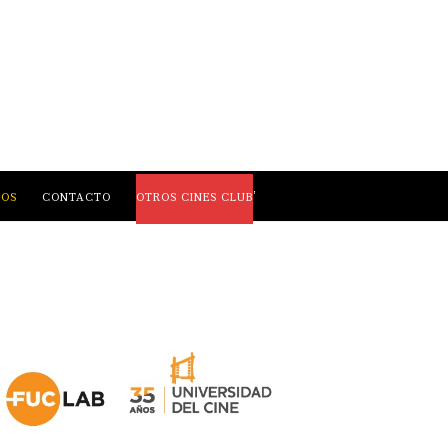
,
LOS
CONTACTO
OTROS CINES CLUB