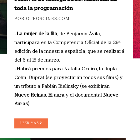
toda la programación
POR OTROSCINES.COM
-
La mujer de la fila
, de Benjamin Ávila,
participará en la Competencia Oficial de la 29ª
edición de la muestra española, que se realizará
del 6 al 15 de marzo.
-Habrá premios para Natalia Oreiro, la dupla
Cohn-Duprat (se proyectarán todos sus films) y
un tributo a Fabián Bielinsky (se exhibirán
Nueve Reinas
,
El aura
y el documental
Nueve
Auras
).
LEER MAS