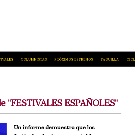
TIVALES
COLUMNISTAS
PRÓXIMOS ESTRENOS
TAQUILLA
CIC
 de "FESTIVALES ESPAÑOLES"
Un informe demuestra que los