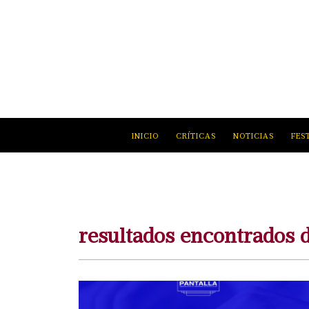
INICIO
CRÍTICAS
NOTICIAS
FES
resultados encontrados