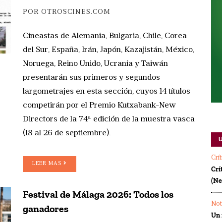
POR OTROSCINES.COM
Cineastas de Alemania, Bulgaria, Chile, Corea
del Sur, España, Irán, Japón, Kazajistán, México,
Noruega, Reino Unido, Ucrania y Taiwán
presentarán sus primeros y segundos
largometrajes en esta sección, cuyos 14 títulos
competirán por el Premio Kutxabank-New
Directors de la 74ª edición de la muestra vasca
(18 al 26 de septiembre).
Crí
LEER MAS
Crí
(Ne
Festival de Málaga 2026: Todos los
Not
ganadores
Un 