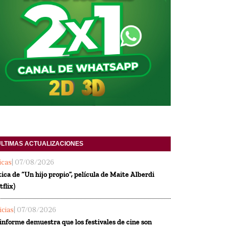
ULTIMAS ACTUALIZACIONES
ticas
| 07/08/2026
tica de “Un hijo propio”, película de Maite Alberdi
tflix)
icias
| 07/08/2026
informe demuestra que los festivales de cine son