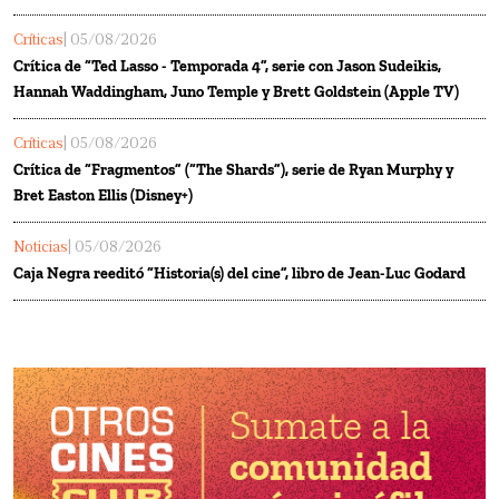
Críticas
| 05/08/2026
Crítica de “Ted Lasso - Temporada 4”, serie con Jason Sudeikis,
Hannah Waddingham, Juno Temple y Brett Goldstein (Apple TV)
Críticas
| 05/08/2026
Crítica de “Fragmentos” (“The Shards”), serie de Ryan Murphy y
Bret Easton Ellis (Disney+)
Noticias
| 05/08/2026
Caja Negra reeditó “Historia(s) del cine”, libro de Jean-Luc Godard