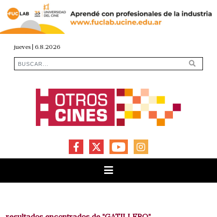
jueves | 6.8.2026
FACEBOOK
X
YOUTUBE
INSTAGRAM