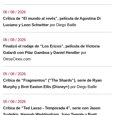
06 / 08 / 2026
Crítica de “El mundo al revés”, película de Agostina Di
Luciano y Leon Schwitter
por Diego Batlle
06 / 08 / 2026
Finalizó el rodaje de “Los Erizos”, película de Victoria
Galardi con Pilar Gamboa y Daniel Hendler
por
OtrosCines.com
05 / 08 / 2026
Crítica de “Fragmentos” (“The Shards”), serie de Ryan
Murphy y Bret Easton Ellis (Disney+)
por Diego Batlle
05 / 08 / 2026
Crítica de “Ted Lasso - Temporada 4”, serie con Jason
Sudeikis, Hannah Waddingham, Juno Temple y Brett