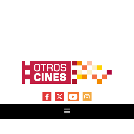
FACEBOOK
X
YOUTUBE
INSTAGRAM