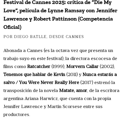
Festival de Cannes 2025: crítica de “Die My
Love”, película de Lynne Ramsay con Jennifer
Lawrence y Robert Pattinson (Competencia
Oficial)
POR DIEGO BATLLE, DESDE CANNES
Abonada a Cannes (es la octava vez que presenta un
trabajo suyo en este festival), la directora escocesa de
films como
Ratcatcher
(1999),
Morvern Callar
(2002),
Tenemos que hablar de Kevin
(2011) y
Nunca estarás a
salvo / You Were Never Really Here
(2017) estrenó la
transposición de la novela
Matate, amor
, de la escritora
argentina Ariana Harwicz, que cuenta con la propia
Jennifer Lawrence y Martin Scorsese entre sus
productores.