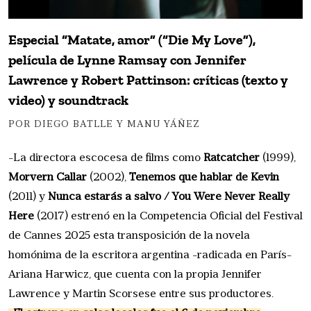
Especial “Matate, amor” (“Die My Love”),
película de Lynne Ramsay con Jennifer
Lawrence y Robert Pattinson: críticas (texto y
video) y soundtrack
POR DIEGO BATLLE Y MANU YÁÑEZ
-La directora escocesa de films como
Ratcatcher
(1999),
Morvern Callar
(2002),
Tenemos que hablar de Kevin
(2011) y
Nunca estarás a salvo / You Were Never Really
Here
(2017) estrenó en la Competencia Oficial del Festival
de Cannes 2025 esta transposición de la novela
homónima de la escritora argentina -radicada en París-
Ariana Harwicz, que cuenta con la propia Jennifer
Lawrence y Martin Scorsese entre sus productores.