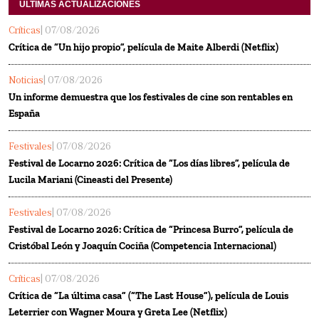
ULTIMAS ACTUALIZACIONES
Críticas
| 07/08/2026
Crítica de “Un hijo propio”, película de Maite Alberdi (Netflix)
Noticias
| 07/08/2026
Un informe demuestra que los festivales de cine son rentables en
España
Festivales
| 07/08/2026
Festival de Locarno 2026: Crítica de “Los días libres”, película de
Lucila Mariani (Cineasti del Presente)
Festivales
| 07/08/2026
Festival de Locarno 2026: Crítica de “Princesa Burro”, película de
Cristóbal León y Joaquín Cociña (Competencia Internacional)
Críticas
| 07/08/2026
Crítica de “La última casa” (“The Last House”), película de Louis
Leterrier con Wagner Moura y Greta Lee (Netflix)