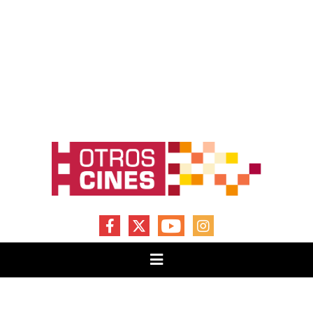
FACEBOOK
X
YOUTUBE
INSTAGRAM