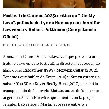
Festival de Cannes 2025: crítica de “Die My
Love”, película de Lynne Ramsay con Jennifer
Lawrence y Robert Pattinson (Competencia
Oficial)
POR DIEGO BATLLE, DESDE CANNES
Abonada a Cannes (es la octava vez que presenta un
trabajo suyo en este festival), la directora escocesa de
films como
Ratcatcher
(1999),
Morvern Callar
(2002),
Tenemos que hablar de Kevin
(2011) y
Nunca estarás a
salvo / You Were Never Really Here
(2017) estrenó la
transposición de la novela
Matate, amor
, de la escritora
argentina Ariana Harwicz, que cuenta con la propia
Jennifer Lawrence y Martin Scorsese entre sus