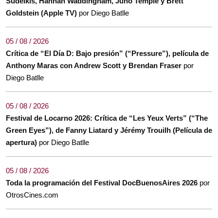
Sudeikis, Hannah Waddingham, Juno Temple y Brett
Goldstein (Apple TV)
por Diego Batlle
05 / 08 / 2026
Crítica de “El Día D: Bajo presión” (“Pressure”), película de
Anthony Maras con Andrew Scott y Brendan Fraser
por
Diego Batlle
05 / 08 / 2026
Festival de Locarno 2026: Crítica de “Les Yeux Verts” (“The
Green Eyes”), de Fanny Liatard y Jérémy Trouilh (Película de
apertura)
por Diego Batlle
05 / 08 / 2026
Toda la programación del Festival DocBuenosAires 2026
por
OtrosCines.com