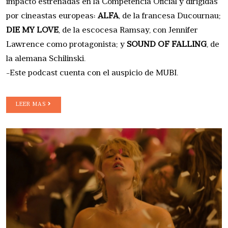
impacto estrenadas en la Competencia Oficial y dirigidas
por cineastas europeas:
ALFA
, de la francesa Ducournau;
DIE MY LOVE
, de la escocesa Ramsay, con Jennifer
Lawrence como protagonista; y
SOUND OF FALLING
, de
la alemana Schilinski.
-Este podcast cuenta con el auspicio de MUBI.
LEER MAS