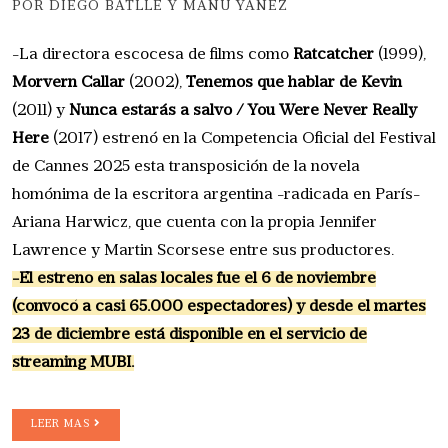
POR DIEGO BATLLE Y MANU YÁÑEZ
-La directora escocesa de films como
Ratcatcher
(1999),
Morvern Callar
(2002),
Tenemos que hablar de Kevin
(2011) y
Nunca estarás a salvo / You Were Never Really
Here
(2017) estrenó en la Competencia Oficial del Festival
de Cannes 2025 esta transposición de la novela
homónima de la escritora argentina -radicada en París-
Ariana Harwicz, que cuenta con la propia Jennifer
Lawrence y Martin Scorsese entre sus productores.
-El estreno en salas locales fue el 6 de noviembre
(convocó a casi 65.000 espectadores) y desde el martes
23 de diciembre está disponible en el servicio de
streaming MUBI.
LEER MAS