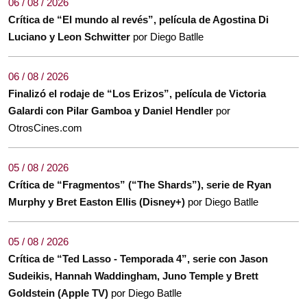
06 / 08 / 2026
Crítica de “El mundo al revés”, película de Agostina Di
Luciano y Leon Schwitter
por Diego Batlle
06 / 08 / 2026
Finalizó el rodaje de “Los Erizos”, película de Victoria
Galardi con Pilar Gamboa y Daniel Hendler
por
OtrosCines.com
05 / 08 / 2026
Crítica de “Fragmentos” (“The Shards”), serie de Ryan
Murphy y Bret Easton Ellis (Disney+)
por Diego Batlle
05 / 08 / 2026
Crítica de “Ted Lasso - Temporada 4”, serie con Jason
Sudeikis, Hannah Waddingham, Juno Temple y Brett
Goldstein (Apple TV)
por Diego Batlle