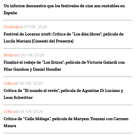
Un informe demuestra que los festivales de cine son rentables en
España
Festivales
| 07/08/2026
Festival de Locarno 2026: Crítica de “Los días libres”, película de
Lucila Mariani (Cineasti del Presente)
Noticias
| 06/08/2026
Finalizó el rodaje de “Los Erizos”, película de Victoria Galardi con
Pilar Gamboa y Daniel Hendler
Críticas
| 06/08/2026
Crítica de “El mundo al revés”, película de Agostina Di Luciano y
Leon Schwitter
Críticas
| 06/08/2026
Crítica de “Calle Málaga”, película de Maryam Touzani con Carmen
Maura