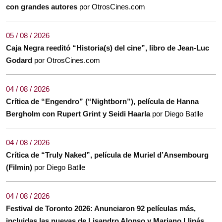
con grandes autores
por OtrosCines.com
05 / 08 / 2026
Caja Negra reeditó “Historia(s) del cine”, libro de Jean-Luc
Godard
por OtrosCines.com
04 / 08 / 2026
Crítica de “Engendro” (“Nightborn”), película de Hanna
Bergholm con Rupert Grint y Seidi Haarla
por Diego Batlle
04 / 08 / 2026
Crítica de “Truly Naked”, película de Muriel d’Ansembourg
(Filmin)
por Diego Batlle
04 / 08 / 2026
Festival de Toronto 2026: Anunciaron 92 películas más,
incluidas las nuevas de Lisandro Alonso y Mariano Llinás