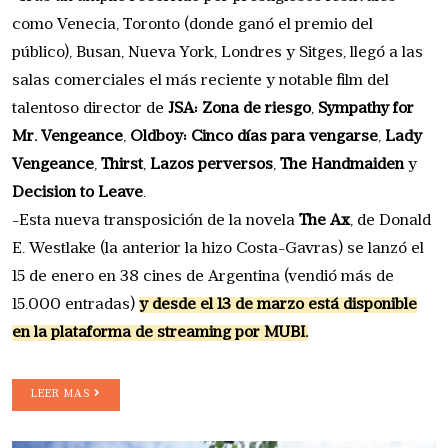
como Venecia, Toronto (donde ganó el premio del
público), Busan, Nueva York, Londres y Sitges, llegó a las
salas comerciales el más reciente y notable film del
talentoso director de
JSA: Zona de riesgo
,
Sympathy for
Mr. Vengeance
,
Oldboy: Cinco días para vengarse
,
Lady
Vengeance
,
Thirst
,
Lazos perversos
,
The Handmaiden
y
Decision to Leave
.
-Esta nueva transposición de la novela
The Ax
, de Donald
E. Westlake (la anterior la hizo Costa-Gavras) se lanzó el
15 de enero en 38 cines de Argentina (vendió más de
15.000 entradas)
y desde el 13 de marzo está disponible
en la plataforma de streaming por MUBI.
LEER MAS