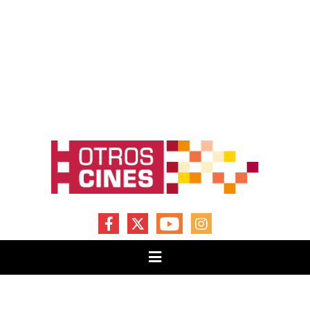
FACEBOOK
X
YOUTUBE
INSTAGRAM