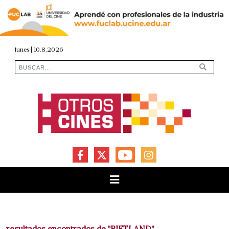
lunes | 10.8.2026
FACEBOOK
X
YOUTUBE
INSTAGRAM