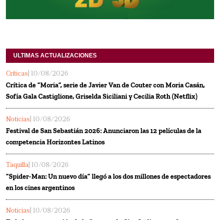
ULTIMAS ACTUALIZACIONES
Críticas
| 10/08/2026
Crítica de “Moria”, serie de Javier Van de Couter con Moria Casán,
Sofía Gala Castiglione, Griselda Siciliani y Cecilia Roth (Netflix)
Noticias
| 10/08/2026
Festival de San Sebastián 2026: Anunciaron las 12 películas de la
competencia Horizontes Latinos
Taquilla
| 10/08/2026
“Spider-Man: Un nuevo día” llegó a los dos millones de espectadores
en los cines argentinos
Noticias
| 10/08/2026