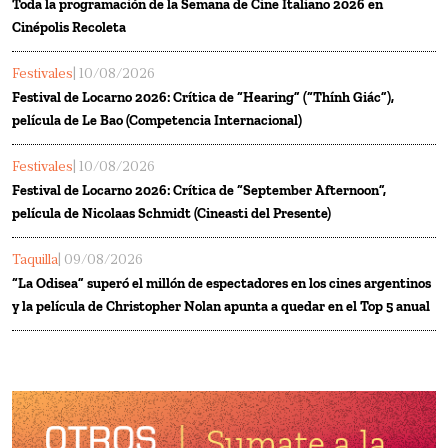
Toda la programación de la Semana de Cine Italiano 2026 en
Cinépolis Recoleta
Festivales
| 10/08/2026
Festival de Locarno 2026: Crítica de “Hearing” (“Thính Giác”),
película de Le Bao (Competencia Internacional)
Festivales
| 10/08/2026
Festival de Locarno 2026: Crítica de “September Afternoon”,
película de Nicolaas Schmidt (Cineasti del Presente)
Taquilla
| 09/08/2026
“La Odisea” superó el millón de espectadores en los cines argentinos
y la película de Christopher Nolan apunta a quedar en el Top 5 anual