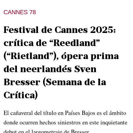
CANNES 78
Festival de Cannes 2025:
crítica de “Reedland”
(“Rietland”), ópera prima
del neerlandés Sven
Bresser (Semana de la
Crítica)
El cañaveral del título en Países Bajos es el ámbito
donde ocurren hechos siniestros en este inquietante
debut en el largometraje de Bresser.