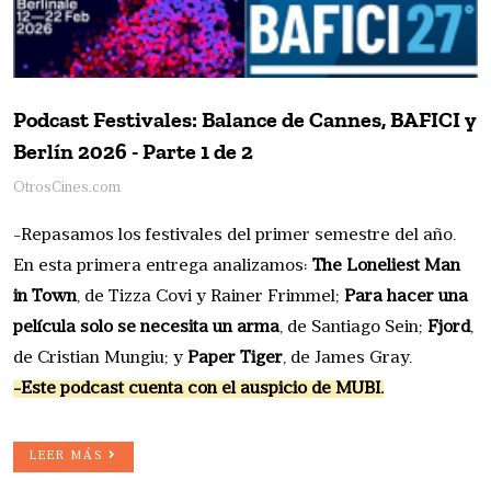
Podcast Festivales: Balance de Cannes, BAFICI y
Berlín 2026 - Parte 1 de 2
OtrosCines.com
-Repasamos los festivales del primer semestre del año.
En esta primera entrega analizamos:
The Loneliest Man
in Town
, de Tizza Covi y Rainer Frimmel;
Para hacer una
película solo se necesita un arma
, de Santiago Sein;
Fjord
,
de Cristian Mungiu; y
Paper Tiger
, de James Gray.
-Este podcast cuenta con el auspicio de MUBI.
LEER MÁS