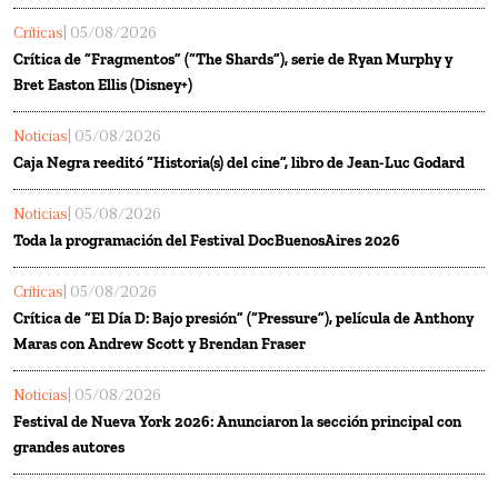
Críticas
| 05/08/2026
Crítica de “Fragmentos” (“The Shards”), serie de Ryan Murphy y
Bret Easton Ellis (Disney+)
Noticias
| 05/08/2026
Caja Negra reeditó “Historia(s) del cine”, libro de Jean-Luc Godard
Noticias
| 05/08/2026
Toda la programación del Festival DocBuenosAires 2026
Críticas
| 05/08/2026
Crítica de “El Día D: Bajo presión” (“Pressure”), película de Anthony
Maras con Andrew Scott y Brendan Fraser
Noticias
| 05/08/2026
Festival de Nueva York 2026: Anunciaron la sección principal con
grandes autores