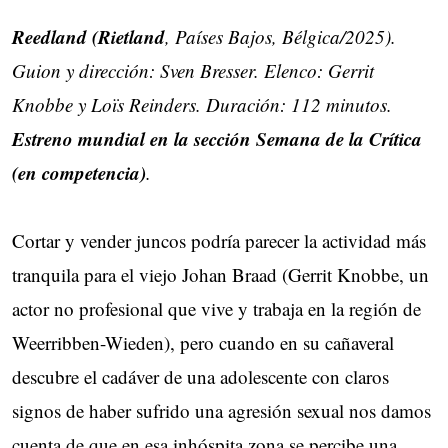
Reedland (Rietland
, Países Bajos, Bélgica/2025).
Guion y dirección: Sven Bresser. Elenco: Gerrit
Knobbe y Loïs Reinders. Duración: 112 minutos.
Estreno mundial en la sección Semana de la Crítica
(en competencia)
.
Cortar y vender juncos podría parecer la actividad más
tranquila para el viejo Johan Braad (Gerrit Knobbe, un
actor no profesional que vive y trabaja en la región de
Weerribben-Wieden), pero cuando en su cañaveral
descubre el cadáver de una adolescente con claros
signos de haber sufrido una agresión sexual nos damos
cuenta de que en esa inhóspita zona se percibe una