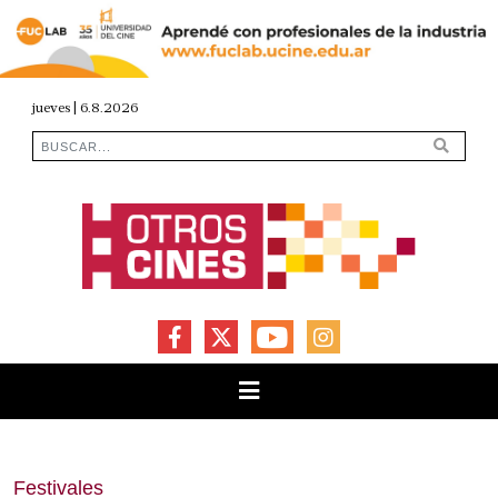
jueves | 6.8.2026
FACEBOOK
X
YOUTUBE
INSTAGRAM
Festivales