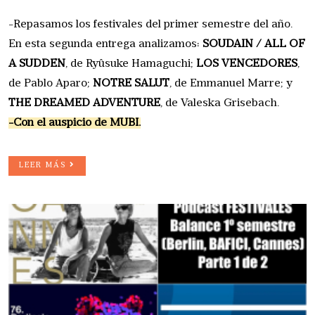
-Repasamos los festivales del primer semestre del año.
En esta segunda entrega analizamos:
SOUDAIN / ALL OF
A SUDDEN
, de Ryûsuke Hamaguchi;
LOS VENCEDORES
,
de Pablo Aparo;
NOTRE SALUT
, de Emmanuel Marre; y
THE DREAMED ADVENTURE
, de Valeska Grisebach.
-Con el auspicio de MUBI.
LEER MÁS