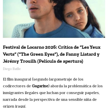
Festival de Locarno 2026: Crítica de “Les Yeux
Verts” (“The Green Eyes”), de Fanny Liatard y
Jérémy Trouilh (Película de apertura)
Diego Batlle
El film inaugural (segundo largometraje de los
codirectores de
Gagarine
) aborda la problemática de los
inmigrantes ilegales que luchan por conseguir papeles,
narrada desde la perspectiva de una sensible niña de
origen iraquí.