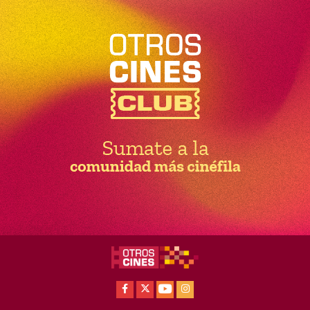
Facebook
X
Youtube
Instagram