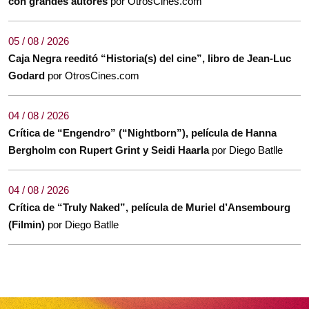
con grandes autores
por OtrosCines.com
05 / 08 / 2026
Caja Negra reeditó “Historia(s) del cine”, libro de Jean-Luc
Godard
por OtrosCines.com
04 / 08 / 2026
Crítica de “Engendro” (“Nightborn”), película de Hanna
Bergholm con Rupert Grint y Seidi Haarla
por Diego Batlle
04 / 08 / 2026
Crítica de “Truly Naked”, película de Muriel d’Ansembourg
(Filmin)
por Diego Batlle