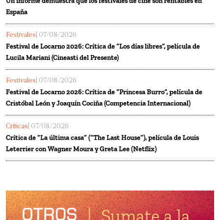
Un informe demuestra que los festivales de cine son rentables en
España
Festivales
| 07/08/2026
Festival de Locarno 2026: Crítica de “Los días libres”, película de
Lucila Mariani (Cineasti del Presente)
Festivales
| 07/08/2026
Festival de Locarno 2026: Crítica de “Princesa Burro”, película de
Cristóbal León y Joaquín Cociña (Competencia Internacional)
Críticas
| 07/08/2026
Crítica de “La última casa” (“The Last House”), película de Louis
Leterrier con Wagner Moura y Greta Lee (Netflix)