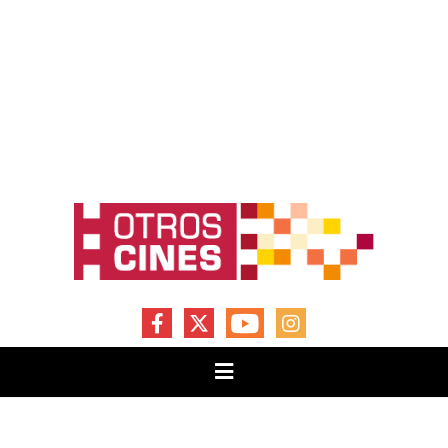
FACEBOOK
X
YOUTUBE
INSTAGRAM