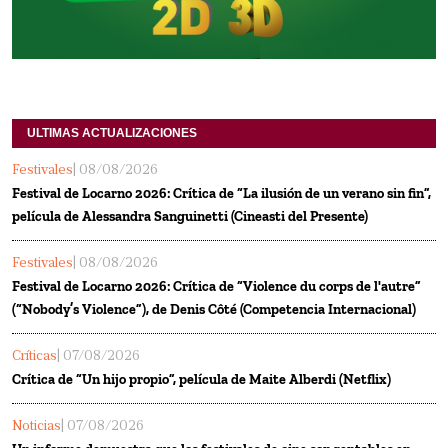
ULTIMAS ACTUALIZACIONES
Festivales
| 08/08/2026
Festival de Locarno 2026: Crítica de “La ilusión de un verano sin fin”,
película de Alessandra Sanguinetti (Cineasti del Presente)
Festivales
| 08/08/2026
Festival de Locarno 2026: Crítica de “Violence du corps de l'autre”
(“Nobody’s Violence”), de Denis Côté (Competencia Internacional)
Críticas
| 07/08/2026
Crítica de “Un hijo propio”, película de Maite Alberdi (Netflix)
Noticias
| 07/08/2026